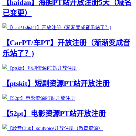
【haidan】海胆PT站开放注册5天（域名
已变更）
【CarPT/车PT】开放注册（渐渐变成音
乐站了？)
【ptskit】短剧资源PT站开放注册
【52pt】电影资源PT站开放注册