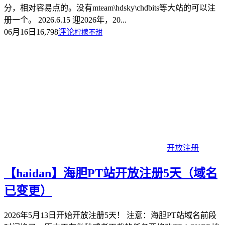
分，相对容易点的。没有mteam\hdsky\chdbits等大站的可以注
册一个。 2026.6.15 迎2026年，20...
06月16日
16,798
评论
柠檬不甜
开放注册
【haidan】海胆PT站开放注册5天（域名
已变更）
2026年5月13日开始开放注册5天！ 注意：海胆PT站域名前段