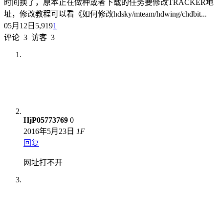
时间换了，原本正在做种或者下载的任务要修改TRACKER地
址，修改教程可以看《如何修改hdsky/mteam/hdwing/chdbit...
05月12日
5,919
1
评论
3
访客
3
HjP05773769
0
2016年5月23日
1
F
回复
网址打不开