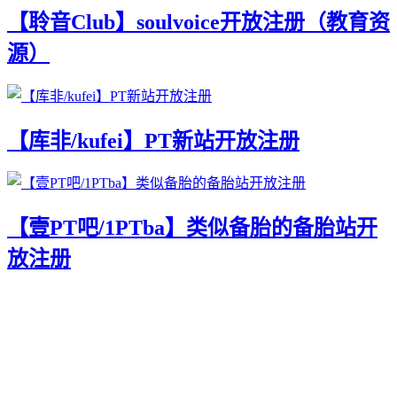
【聆音Club】soulvoice开放注册（教育资
源）
【库非/kufei】PT新站开放注册
【壹PT吧/1PTba】类似备胎的备胎站开
放注册