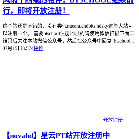
风雨十四载的相伴，BTSCHOOL继续前
行，即将开放注册！
这个站还是不错的，没有类似mteam,chdbits,hdsky这些大站可
以注册一个。 需要btschool注册地址的请使用微信扫描下面二
维码后关注本站微信公众号，然后在公众号中回复“btschool...
07月15日
3,574
评论
开放注册
【novahd】星云PT站开放注册中