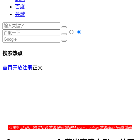
百度
谷歌
搜索热点
首页
开放注册
正文
点击》
活动：购买NAS或者硬盘赠送M-team、hdsky或者chdbits邀请码