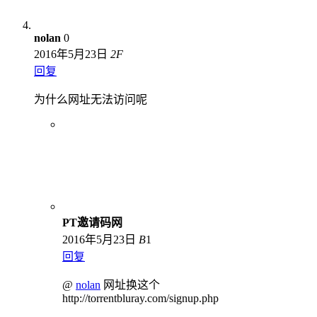
nolan
0
2016年5月23日
2
F
回复
为什么网址无法访问呢
PT邀请码网
2016年5月23日
B
1
回复
@
nolan
网址换这个
http://torrentbluray.com/signup.php