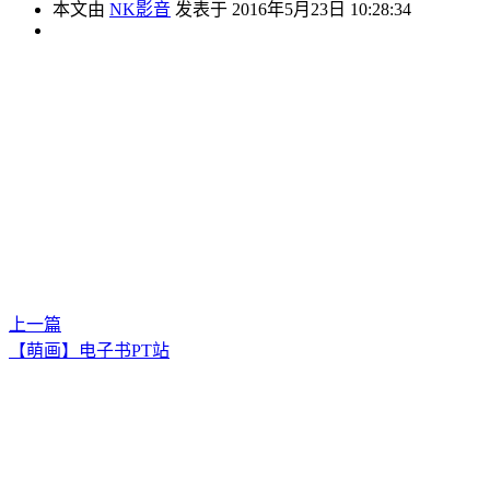
本文由
NK影音
发表于 2016年5月23日 10:28:34
上一篇
【萌画】电子书PT站