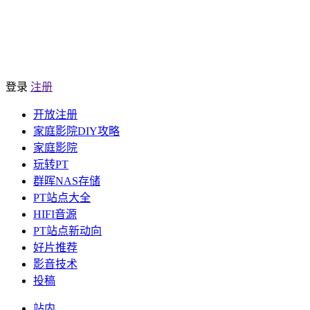
登录
注册
开放注册
家庭影院DIY攻略
家庭影院
玩转PT
群晖NAS存储
PT站点大全
HIFI音源
PT站点新动向
好片推荐
影音技术
投稿
站内