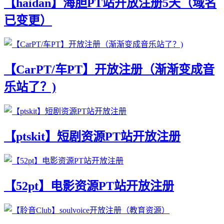
【haidan】海胆PT站开放注册5天（域名
已变更）
【CarPT/车PT】开放注册（渐渐变成音
乐站了？)
【ptskit】短剧资源PT站开放注册
【52pt】电影资源PT站开放注册