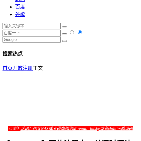
百度
谷歌
搜索热点
首页
开放注册
正文
点击》
活动：购买NAS或者硬盘赠送M-team、hdsky或者chdbits邀请码