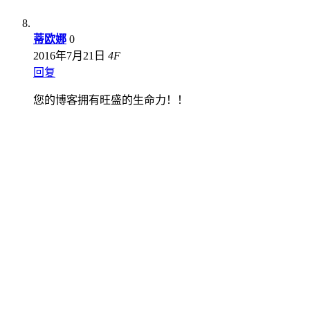
蒂欧娜
0
2016年7月21日
4
F
回复
您的博客拥有旺盛的生命力！！