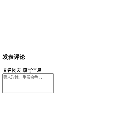
发表评论
匿名网友
填写信息