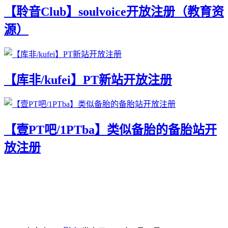
【聆音Club】soulvoice开放注册（教育资
源）
【库非/kufei】PT新站开放注册
【壹PT吧/1PTba】类似备胎的备胎站开
放注册