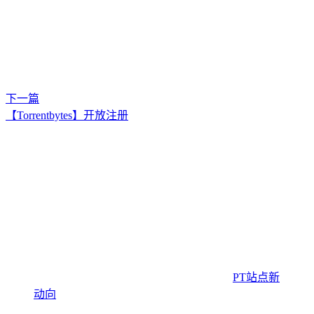
下一篇
【Torrentbytes】开放注册
PT站点新
动向