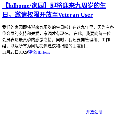
【hdhome/家园】即将迎来九周岁的生
日，邀请权限开放至Veteran User
我们的家园即将迎来九周岁的生日啦！在这九年里，因为有各
位会员的支持和关爱，家园才有现在。 在此，我要向每一位
会员表达最真挚的感激之情。同时，我还要向管理组、工作
组，以及所有为网站提供建议和捐赠的朋友们...
11月23日
8,029
评论
HDHome
开放注册