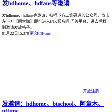
发hdhome、hdfans等邀请
发hdhome、hdfans等邀请，扫描下方二维码进入公众号，点击
左下方【问大咖】即可进入[NK影音问]问答平台，进去后找
到邀请发放帖子。
01月22日
15,370
评论
HDHome
开放注册
发邀请：hdhome、btschool、阿童木、
pttime