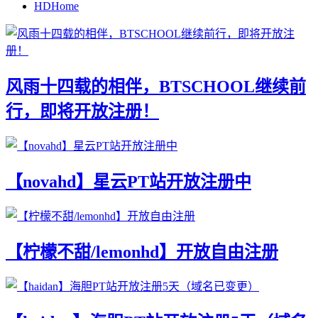
HDHome
风雨十四载的相伴，BTSCHOOL继续前
行，即将开放注册！
【novahd】星云PT站开放注册中
【柠檬不甜/lemonhd】开放自由注册