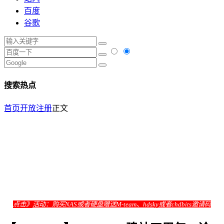
百度
谷歌
搜索热点
首页
开放注册
正文
点击》
活动：购买NAS或者硬盘赠送M-team、hdsky或者chdbits邀请码