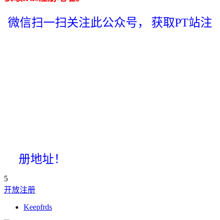
微信扫一扫关注此公众号，
获取PT站注
册地址！
5
开放注册
Keepfrds