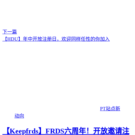
下一篇
【HDU】年中开放注册日，欢迎同样任性的你加入
PT站点新
动向
【Keepfrds】FRDS六周年！开放邀请注