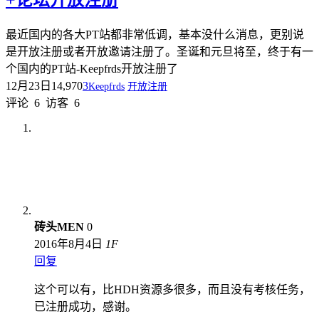
+论坛开放注册
最近国内的各大PT站都非常低调，基本没什么消息，更别说
是开放注册或者开放邀请注册了。圣诞和元旦将至，终于有一
个国内的PT站-Keepfrds开放注册了
12月23日
14,970
3
Keepfrds
开放注册
评论
6
访客
6
砖头MEN
0
2016年8月4日
1
F
回复
这个可以有，比HDH资源多很多，而且没有考核任务，
已注册成功，感谢。