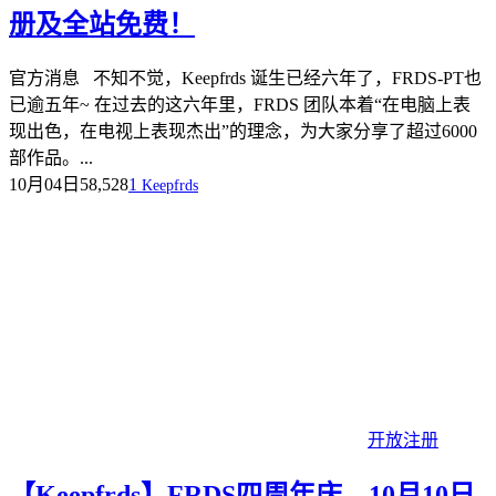
册及全站免费！
官方消息 不知不觉，Keepfrds 诞生已经六年了，FRDS-PT也
已逾五年~ 在过去的这六年里，FRDS 团队本着“在电脑上表
现出色，在电视上表现杰出”的理念，为大家分享了超过6000
部作品。...
10月04日
58,528
1
Keepfrds
开放注册
【Keepfrds】FRDS四周年庆，10月10日