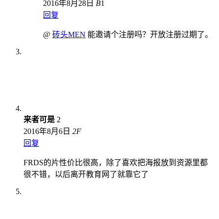
2016年8月28日
B
1
回复
@
砖头MEN
能邀请个注册吗？开放注册过期了。
来者可是
2
2016年8月6日
2
F
回复
FRDS的片性价比很高，除了喜欢把海报放到资源里都
很不错，以后离开教育网了就靠它了