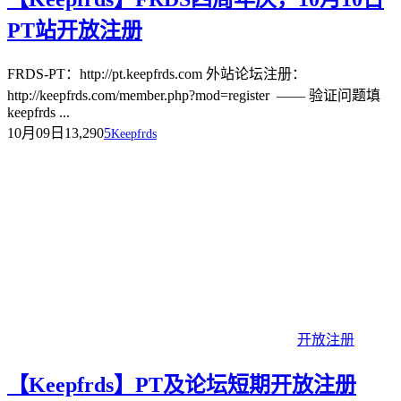
PT站开放注册
FRDS-PT：http://pt.keepfrds.com 外站论坛注册：
http://keepfrds.com/member.php?mod=register —— 验证问题填
keepfrds ...
10月09日
13,290
5
Keepfrds
开放注册
【Keepfrds】PT及论坛短期开放注册