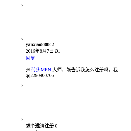
yanxiao8888
2
2016年8月7日
B
1
回复
@
砖头MEN
大师，能告诉我怎么注册吗，我
qq2290900766
求个邀请注册
0