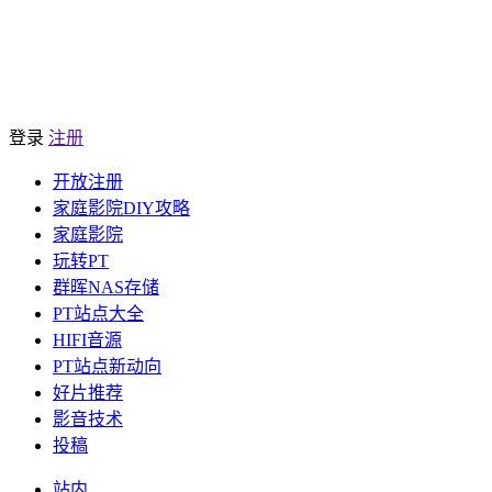
登录
注册
开放注册
家庭影院DIY攻略
家庭影院
玩转PT
群晖NAS存储
PT站点大全
HIFI音源
PT站点新动向
好片推荐
影音技术
投稿
站内