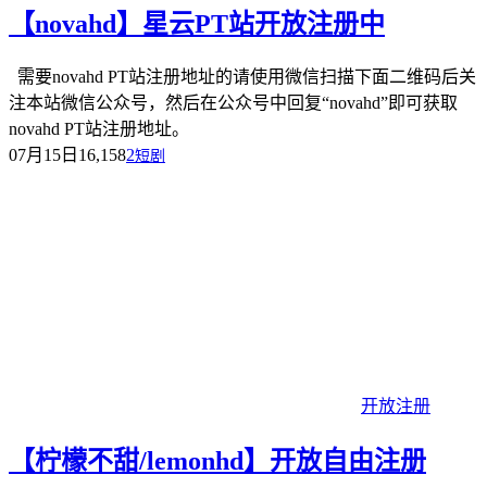
【novahd】星云PT站开放注册中
需要novahd PT站注册地址的请使用微信扫描下面二维码后关
注本站微信公众号，然后在公众号中回复“novahd”即可获取
novahd PT站注册地址。
07月15日
16,158
2
短剧
开放注册
【柠檬不甜/lemonhd】开放自由注册