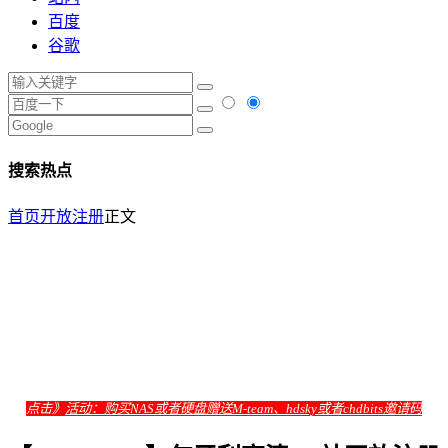
百度
谷歌
搜索热点
首页
开放注册
正文
点击》
活动：购买NAS或者硬盘赠送M-team、hdsky或者chdbits邀请码