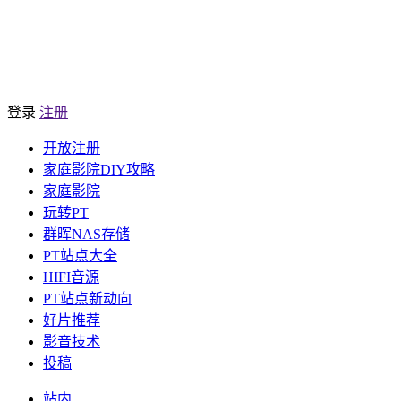
登录
注册
开放注册
家庭影院DIY攻略
家庭影院
玩转PT
群晖NAS存储
PT站点大全
HIFI音源
PT站点新动向
好片推荐
影音技术
投稿
站内