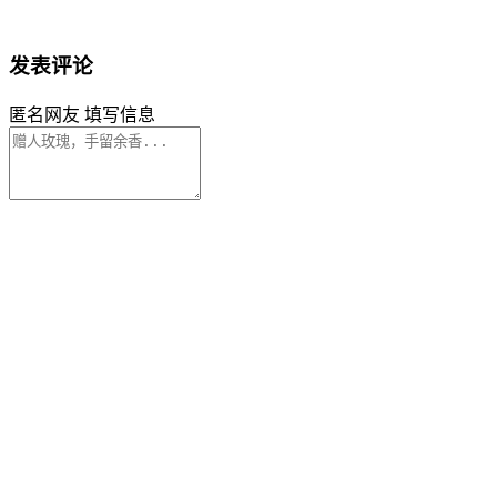
发表评论
匿名网友
填写信息