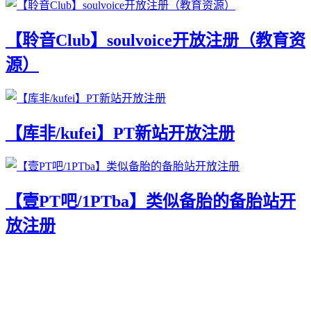
【聆音Club】soulvoice开放注册（教育资
源）
【库非/kufei】PT新站开放注册
【壹PT吧/1PTba】类似备胎的备胎站开
放注册