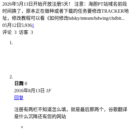
2026年5月13日开始开放注册5天！ 注意：海胆PT站域名前段
时间换了，原本正在做种或者下载的任务要修改TRACKER地
址，修改教程可以看《如何修改hdsky/mteam/hdwing/chdbit...
05月12日
5,936
1
评论
3
访客
3
日舞
0
2016年8月13日
1
F
回复
注册有两栏不知道怎么填，就是最后那两个，谷歌翻译
是什么沉降还有您的网站