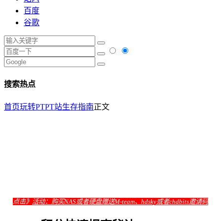
百度
谷歌
搜索热点
首页
玩转PT
PT站生存指南
正文
点击》
活动：购买NAS或者硬盘赠送M-team、hdsky或者chdbits邀请码