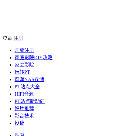
登录
注册
开放注册
家庭影院DIY攻略
家庭影院
玩转PT
群晖NAS存储
PT站点大全
HIFI音源
PT站点新动向
好片推荐
影音技术
投稿
站内