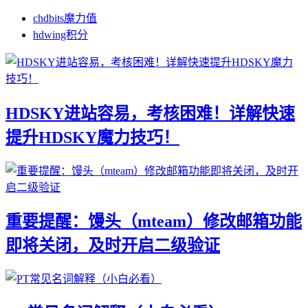
chdbits魔力值
hdwing积分
HDSKY进站容易，考核困难！详解快速
提升HDSKY魔力技巧！
重要提醒：馒头（mteam）修改邮箱功能
即将关闭，及时开启二级验证