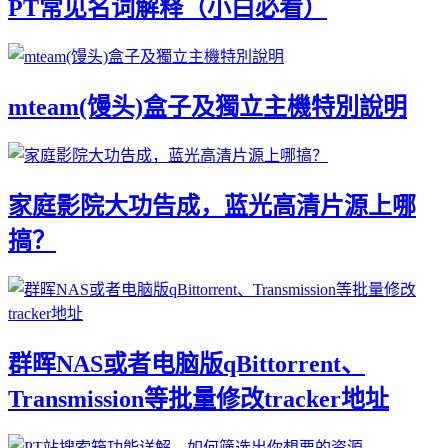
PT常见名词解释（小白必看）
mteam(馒头)盒子及獨立主機特別說明
家庭影院大功告成，蓝光高清片源上哪
搞？
群晖NAS或者电脑版qBittorrent、
Transmission等批量修改tracker地址