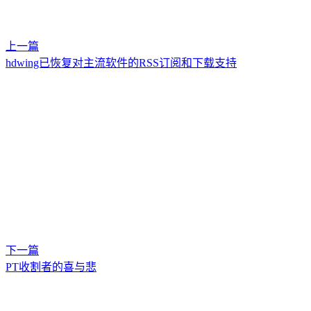
上一篇
hdwing已恢复对主流软件的RSS订阅和下载支持
下一篇
PT收割者的喜与悲