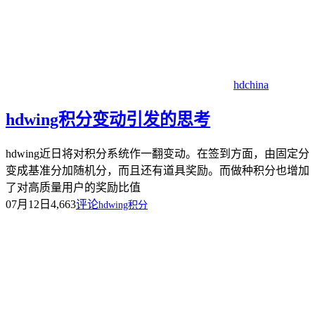
hdchina
hdwing积分变动引发的思考
hdwing近日将对积分系统作一翻变动。在签到方面，由固定分
变成基准分加随机分，而且还有道具奖励。而做种积分也增加
了对高质量用户的奖励比值
07月12日
4,663
评论
hdwing积分