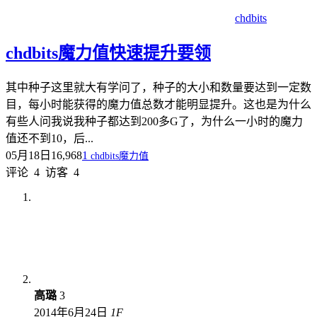
chdbits
chdbits魔力值快速提升要领
其中种子这里就大有学问了，种子的大小和数量要达到一定数
目，每小时能获得的魔力值总数才能明显提升。这也是为什么
有些人问我说我种子都达到200多G了，为什么一小时的魔力
值还不到10，后...
05月18日
16,968
1
chdbits魔力值
评论
4
访客
4
高璐
3
2014年6月24日
1
F