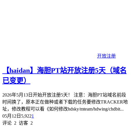
开放注册
【haidan】海胆PT站开放注册5天（域名
已变更）
2026年5月13日开始开放注册5天！ 注意：海胆PT站域名前段
时间换了，原本正在做种或者下载的任务要修改TRACKER地
址，修改教程可以看《如何修改hdsky/mteam/hdwing/chdbit...
05月12日
5,922
1
评论
2
访客
2