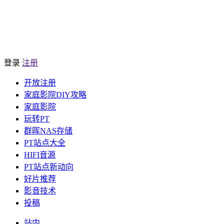
登录
注册
开放注册
家庭影院DIY攻略
家庭影院
玩转PT
群晖NAS存储
PT站点大全
HIFI音源
PT站点新动向
好片推荐
影音技术
投稿
站内