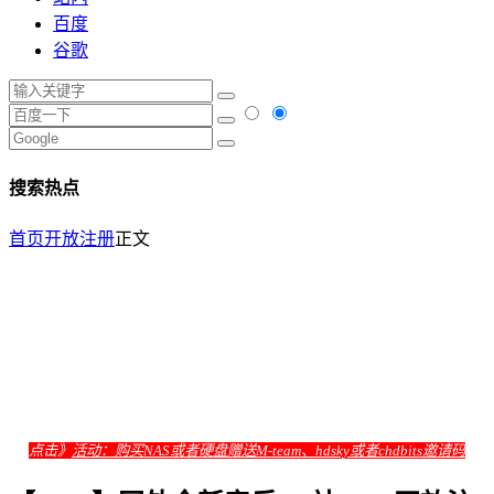
百度
谷歌
搜索热点
首页
开放注册
正文
点击》
活动：购买NAS或者硬盘赠送M-team、hdsky或者chdbits邀请码