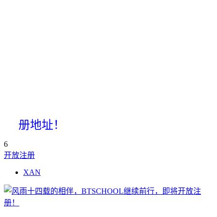
册地址！
6
开放注册
XAN