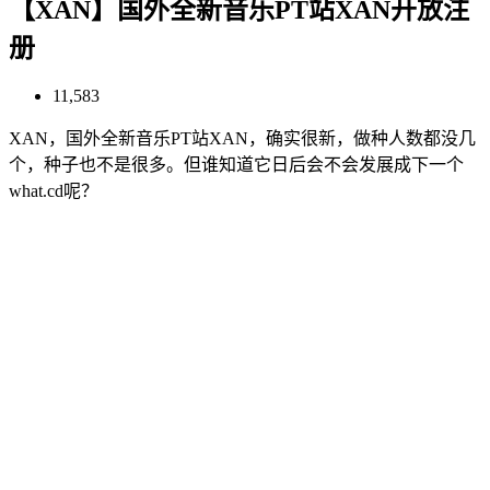
【XAN】国外全新音乐PT站XAN开放注
册
11,583
XAN，国外全新音乐PT站XAN，确实很新，做种人数都没几
个，种子也不是很多。但谁知道它日后会不会发展成下一个
what.cd呢？