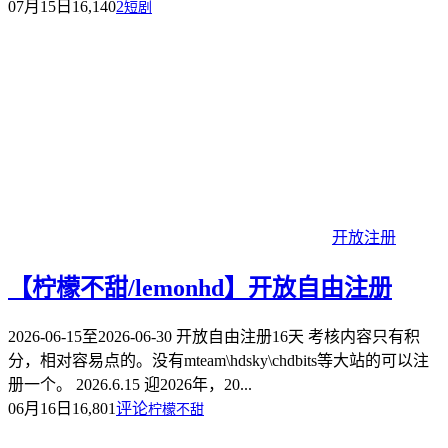
07月15日
16,140
2
短剧
开放注册
【柠檬不甜/lemonhd】开放自由注册
2026-06-15至2026-06-30 开放自由注册16天 考核内容只有积
分，相对容易点的。没有mteam\hdsky\chdbits等大站的可以注
册一个。 2026.6.15 迎2026年，20...
06月16日
16,801
评论
柠檬不甜