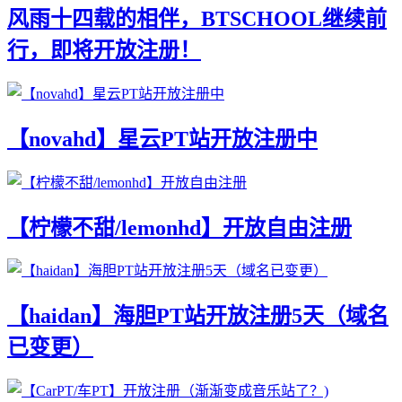
风雨十四载的相伴，BTSCHOOL继续前
行，即将开放注册！
【novahd】星云PT站开放注册中
【柠檬不甜/lemonhd】开放自由注册
【haidan】海胆PT站开放注册5天（域名
已变更）