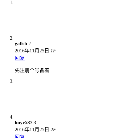
gafish
2
2016年11月25日
1
F
回复
先注册个号备着
lmyv587
3
2016年11月25日
2
F
回复