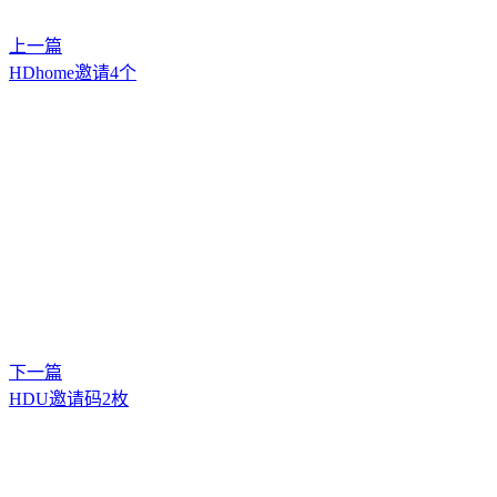
上一篇
HDhome邀请4个
下一篇
HDU邀请码2枚