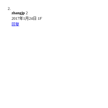
zhangjp
2
2017年1月24日
1
F
回复