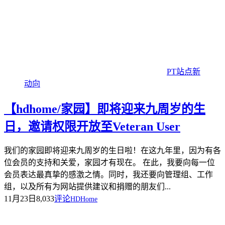
PT站点新
动向
【hdhome/家园】即将迎来九周岁的生
日，邀请权限开放至Veteran User
我们的家园即将迎来九周岁的生日啦！在这九年里，因为有各
位会员的支持和关爱，家园才有现在。 在此，我要向每一位
会员表达最真挚的感激之情。同时，我还要向管理组、工作
组，以及所有为网站提供建议和捐赠的朋友们...
11月23日
8,033
评论
HDHome