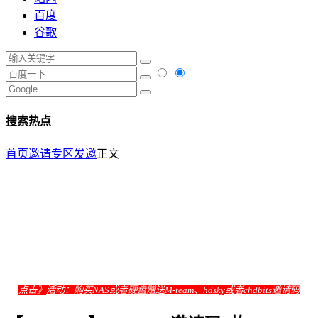
百度
谷歌
搜索热点
首页
邀请专区
发邀
正文
点击》
活动：购买NAS或者硬盘赠送M-team、hdsky或者chdbits邀请码