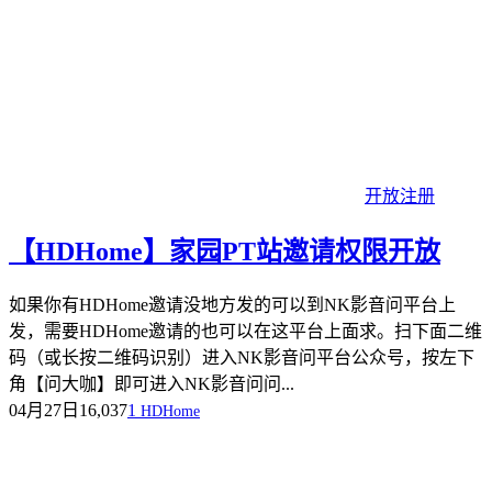
开放注册
【HDHome】家园PT站邀请权限开放
如果你有HDHome邀请没地方发的可以到NK影音问平台上
发，需要HDHome邀请的也可以在这平台上面求。扫下面二维
码（或长按二维码识别）进入NK影音问平台公众号，按左下
角【问大咖】即可进入NK影音问问...
04月27日
16,037
1
HDHome