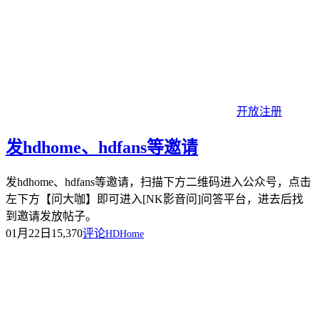
开放注册
发hdhome、hdfans等邀请
发hdhome、hdfans等邀请，扫描下方二维码进入公众号，点击
左下方【问大咖】即可进入[NK影音问]问答平台，进去后找
到邀请发放帖子。
01月22日
15,370
评论
HDHome