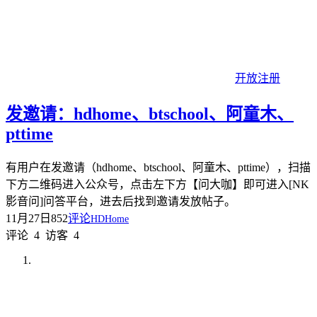
开放注册
发邀请：hdhome、btschool、阿童木、
pttime
有用户在发邀请（hdhome、btschool、阿童木、pttime），扫描
下方二维码进入公众号，点击左下方【问大咖】即可进入[NK
影音问]问答平台，进去后找到邀请发放帖子。
11月27日
852
评论
HDHome
评论
4
访客
4