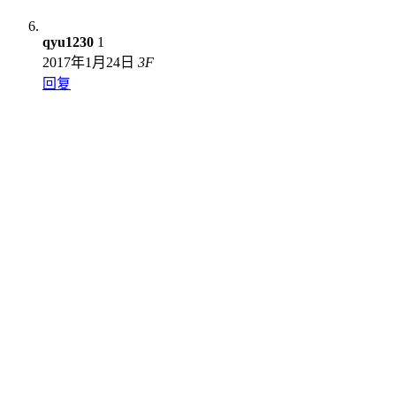
qyu1230
1
2017年1月24日
3
F
回复