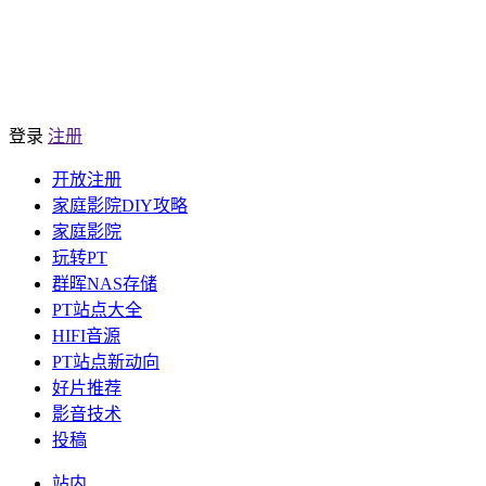
登录
注册
开放注册
家庭影院DIY攻略
家庭影院
玩转PT
群晖NAS存储
PT站点大全
HIFI音源
PT站点新动向
好片推荐
影音技术
投稿
站内