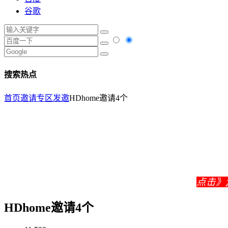
谷歌
搜索热点
首页
邀请专区
发邀
HDhome邀请4个
点击》
HDhome邀请4个