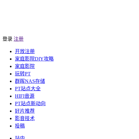
登录
注册
开放注册
家庭影院DIY攻略
家庭影院
玩转PT
群晖NAS存储
PT站点大全
HIFI音源
PT站点新动向
好片推荐
影音技术
投稿
站内