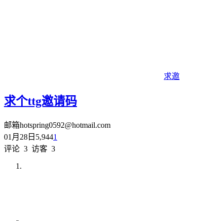
求邀
求个ttg邀请码
邮箱hotspring0592@hotmail.com
01月28日
5,944
1
评论
3
访客
3