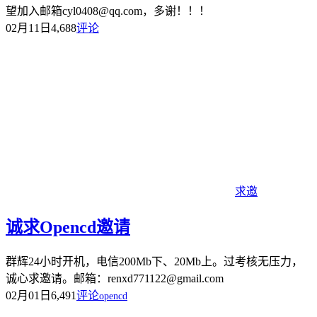
望加入邮箱cyl0408@qq.com，多谢！！！
02月11日
4,688
评论
求邀
诚求Opencd邀请
群辉24小时开机，电信200Mb下、20Mb上。过考核无压力，
诚心求邀请。邮箱：renxd771122@gmail.com
02月01日
6,491
评论
opencd