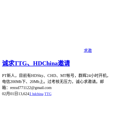
求邀
诚求TTG、HDChina邀请
PT新人，目前有HDSky、CHD、MT帐号，群辉24小时开机，
电信200Mb下、20Mb上。过考核无压力，诚心求邀请。邮
箱：renxd771122@gmail.com
02月01日
13,624
1
hdchina
TTG