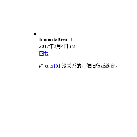
ImmortalGem
3
2017年2月4日
B
2
回复
@
ctjlq101
没关系的，依旧很感谢你。