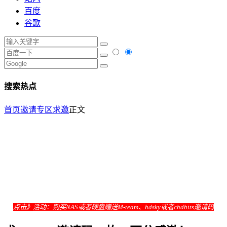
百度
谷歌
搜索热点
首页
邀请专区
求邀
正文
点击》
活动：购买NAS或者硬盘赠送M-team、hdsky或者chdbits邀请码