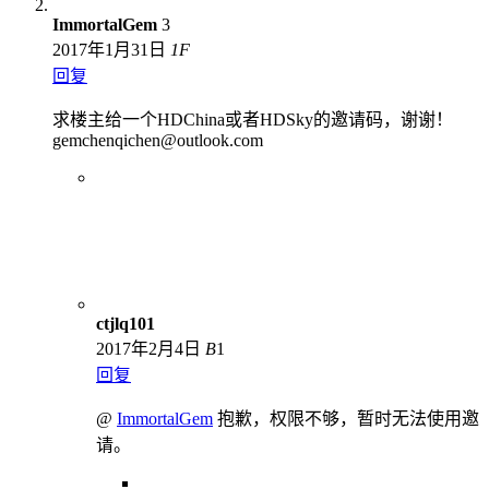
ImmortalGem
3
2017年1月31日
1
F
回复
求楼主给一个HDChina或者HDSky的邀请码，谢谢！
gemchenqichen@outlook.com
ctjlq101
2017年2月4日
B
1
回复
@
ImmortalGem
抱歉，权限不够，暂时无法使用邀
请。