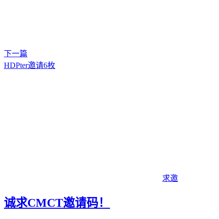
下一篇
HDPter邀请6枚
求邀
诚求CMCT邀请码！