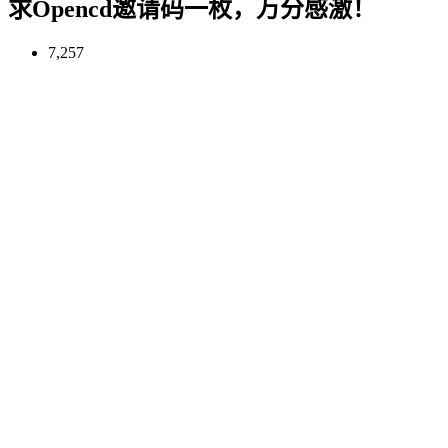
求Opencd邀请码一枚，万分感激！
7,257