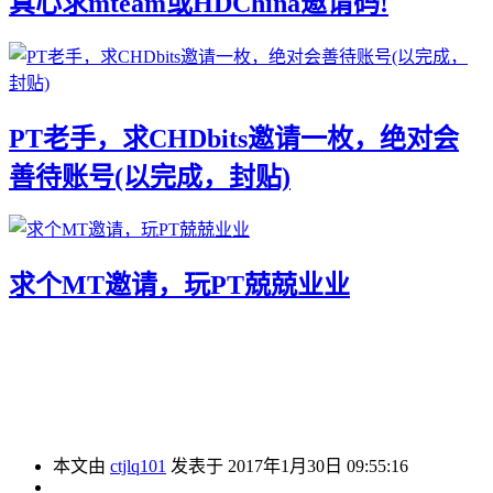
真心求mteam或HDChina邀请码!
PT老手，求CHDbits邀请一枚，绝对会
善待账号(以完成，封贴)
求个MT邀请，玩PT兢兢业业
本文由
ctjlq101
发表于 2017年1月30日 09:55:16