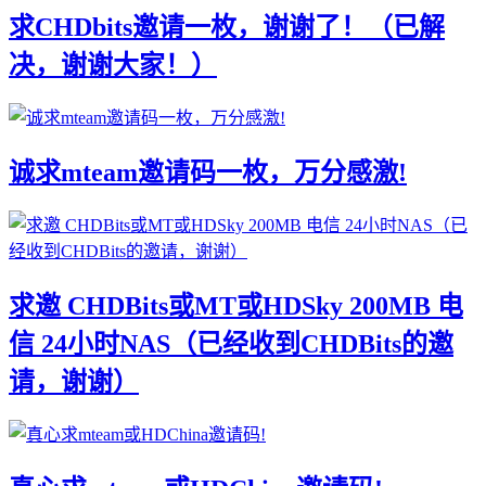
求CHDbits邀请一枚，谢谢了！（已解
决，谢谢大家！）
诚求mteam邀请码一枚，万分感激!
求邀 CHDBits或MT或HDSky 200MB 电
信 24小时NAS（已经收到CHDBits的邀
请，谢谢）