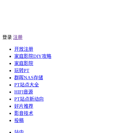
登录
注册
开放注册
家庭影院DIY攻略
家庭影院
玩转PT
群晖NAS存储
PT站点大全
HIFI音源
PT站点新动向
好片推荐
影音技术
投稿
站内