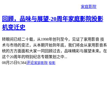
家庭影院
回顾，品味与展望-20周年家庭影院投影
机变迁史
转眼间已经二十载，从1998年创刊至今，见证了家用影音 技
术与市场的变迁，从本期开始到年底，我们将会从家用影音系
统的方方面面和大家一同回顾过去，品味精彩与展望未来。在
这个20周年的特别纪念专题策划之中...
08月25日
9,584
评论
家庭影院
投影