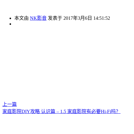
本文由
NK影音
发表于 2017年3月6日 14:51:52
上一篇
家庭影院DIY攻略 认识篇 – 1.5 家庭影院有必要Hi-Fi吗？