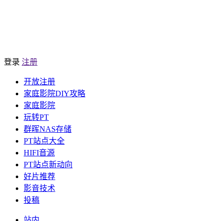
登录
注册
开放注册
家庭影院DIY攻略
家庭影院
玩转PT
群晖NAS存储
PT站点大全
HIFI音源
PT站点新动向
好片推荐
影音技术
投稿
站内