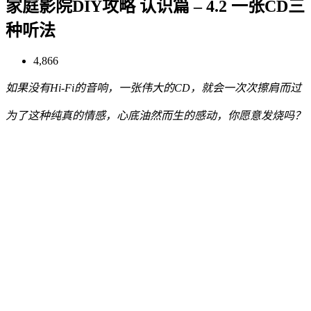
家庭影院DIY攻略 认识篇 – 4.2 一张CD三
种听法
4,866
如果没有Hi-Fi的音响，一张伟大的CD，就会一次次擦肩而过
为了这种纯真的情感，心底油然而生的感动，你愿意发烧吗？