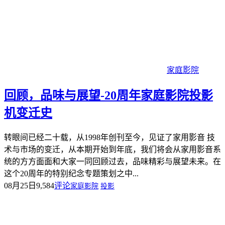
家庭影院
回顾，品味与展望-20周年家庭影院投影
机变迁史
转眼间已经二十载，从1998年创刊至今，见证了家用影音 技
术与市场的变迁，从本期开始到年底，我们将会从家用影音系
统的方方面面和大家一同回顾过去，品味精彩与展望未来。在
这个20周年的特别纪念专题策划之中...
08月25日
9,584
评论
家庭影院
投影