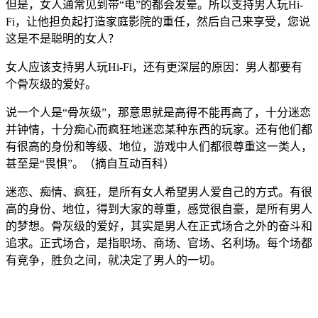
但是，女人通常见到带“电”的都会发晕。所以支持男人玩Hi-
Fi，让他担负起打造家庭影院的重任，然后自己来享受，您说
这是不是聪明的女人？
女人应该支持男人玩Hi-Fi，还有更深层的原因：男人都要有
个骨灰级的爱好。
说一个人是“骨灰级”，那意思就是高得不能再高了，十分迷恋
并钟情，十分痴心而疯狂地迷恋某种东西的玩家。还有他们都
有很高的身份和等级、地位，游戏中人们都很尊重这一类人，
甚至是“畏惧”。（摘自互动百科）
迷恋、痴情、疯狂，是所有女人希望男人爱自己的方式。有很
高的身份、地位，得到大家的尊重，感觉很自豪，是所有男人
的梦想。骨灰级的爱好，其实是男人在正式场合之外的奋斗和
追求。正式场合，是指职场、商场、官场、名利场。每个场都
有竞争，胜负之间，就决定了男人的一切。