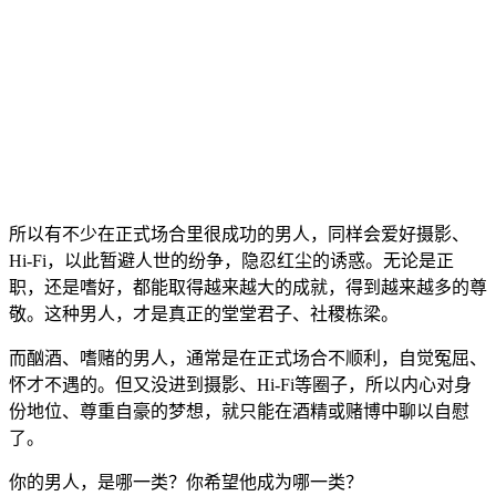
所以有不少在正式场合里很成功的男人，同样会爱好摄影、
Hi-Fi，以此暂避人世的纷争，隐忍红尘的诱惑。无论是正
职，还是嗜好，都能取得越来越大的成就，得到越来越多的尊
敬。这种男人，才是真正的堂堂君子、社稷栋梁。
而酗酒、嗜赌的男人，通常是在正式场合不顺利，自觉冤屈、
怀才不遇的。但又没进到摄影、Hi-Fi等圈子，所以内心对身
份地位、尊重自豪的梦想，就只能在酒精或赌博中聊以自慰
了。
你的男人，是哪一类？你希望他成为哪一类？