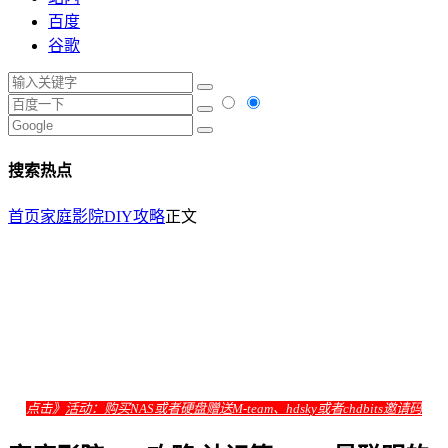
百度
谷歌
搜索热点
首页
家庭影院DIY攻略
正文
点击》
活动：购买NAS或者硬盘赠送M-team、hdsky或者chdbits邀请码