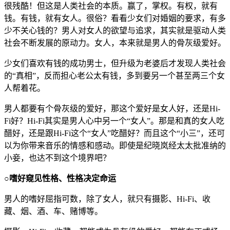
很残酷！但这是人类社会的本质。赢了，掌权。有权，就有
钱。有钱，就有女人。很俗？看看少女们对婚姻的要求，有多
少不关心钱的？男人对女人的欲望与追求，其实就是驱动人类
社会不断发展的原动力。女人，本来就是男人的骨灰级爱好。
少女们喜欢有钱的成功男士，但升级为老婆后才发现人类社会
的“真相”，反而担心老公太有钱，多到要另一个甚至两三个女
人帮着花。
男人都要有个骨灰级的爱好，那这个爱好是女人好，还是Hi-
Fi好？Hi-Fi其实是男人心中另一个“女人”。那是和真的女人吃
醋好，还是跟Hi-Fi这个“女人”吃醋好？而且这个“小三”，还可
以为你带来音乐的情感和感动。即使是纪晓岚经太太批准纳的
小妾，也达不到这个境界吧？
○嗜好窥见性格、性格决定命运
男人的嗜好屈指可数，除了女人，就只有摄影、Hi-Fi、收
藏、烟、酒、车、赌博等。