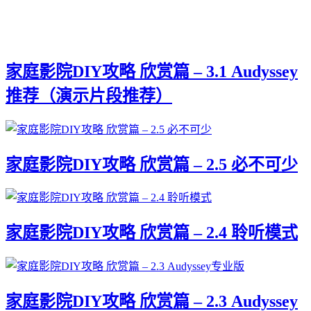
家庭影院DIY攻略 欣赏篇 – 3.1 Audyssey
推荐（演示片段推荐）
家庭影院DIY攻略 欣赏篇 – 2.5 必不可少
家庭影院DIY攻略 欣赏篇 – 2.4 聆听模式
家庭影院DIY攻略 欣赏篇 – 2.3 Audyssey