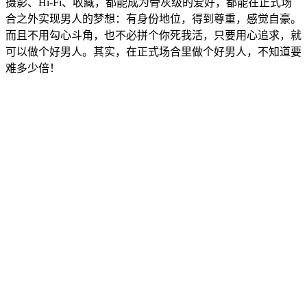
摄影、Hi-Fi、收藏，都能成为骨灰级的爱好，都能在正式场
合之外实现男人的梦想：有身份地位，得到尊重，感觉自豪。
而且不用勾心斗角，也不必拼个你死我活，只要用心追求，就
可以做个好男人。其实，在正式场合里做个好男人，不知道要
难多少倍！