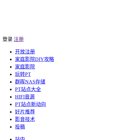
登录
注册
开放注册
家庭影院DIY攻略
家庭影院
玩转PT
群晖NAS存储
PT站点大全
HIFI音源
PT站点新动向
好片推荐
影音技术
投稿
站内