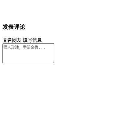
发表评论
匿名网友
填写信息