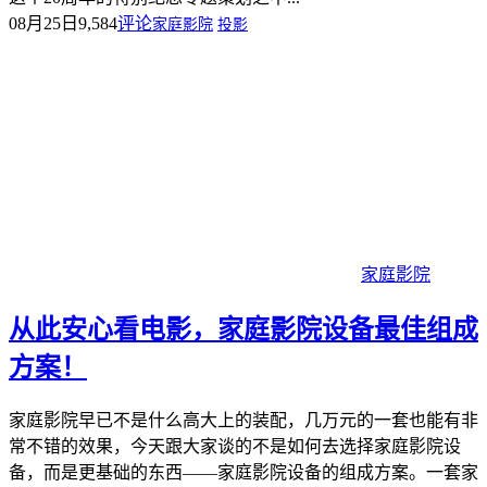
08月25日
9,584
评论
家庭影院
投影
家庭影院
从此安心看电影，家庭影院设备最佳组成
方案！
家庭影院早已不是什么高大上的装配，几万元的一套也能有非
常不错的效果，今天跟大家谈的不是如何去选择家庭影院设
备，而是更基础的东西——家庭影院设备的组成方案。一套家