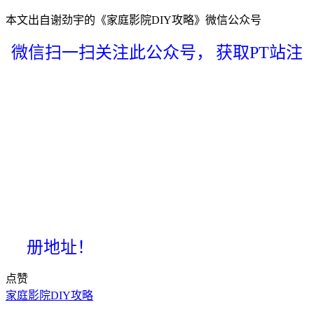
本文出自谢劲宇的《家庭影院DIY攻略》微信公众号
微信扫一扫关注此公众号，
获取PT站注
册地址！
点赞
家庭影院DIY攻略