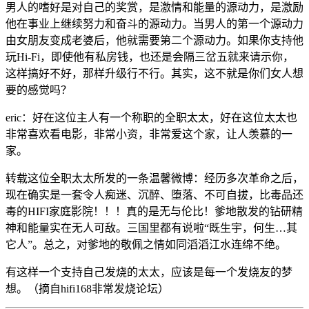
男人的嗜好是对自己的奖赏，是激情和能量的源动力，是激励
他在事业上继续努力和奋斗的源动力。当男人的第一个源动力
由女朋友变成老婆后，他就需要第二个源动力。如果你支持他
玩Hi-Fi，即使他有私房钱，也还是会隔三岔五就来请示你，
这样搞好不好，那样升级行不行。其实，这不就是你们女人想
要的感觉吗？
eric：好在这位主人有一个称职的全职太太，好在这位太太也
非常喜欢看电影，非常小资，非常爱这个家，让人羡慕的一
家。
转载这位全职太太所发的一条温馨微博：经历多次革命之后，
现在确实是一套令人痴迷、沉醉、堕落、不可自拔，比毒品还
毒的HIFI家庭影院！！！真的是无与伦比！爹地散发的钻研精
神和能量实在无人可敌。三国里都有说啦“既生宇，何生…其
它人”。总之，对爹地的敬佩之情如同滔滔江水连绵不绝。
有这样一个支持自己发烧的太太，应该是每一个发烧友的梦
想。（摘自hifi168非常发烧论坛）