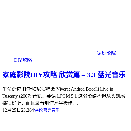
家庭影院
DIY攻略
家庭影院DIY攻略 欣赏篇 – 3.3 蓝光音乐
生命奇迹·托斯坎尼演唱会 Vivere: Andrea Bocelli Live in
Tuscany (2007) 音轨：英语 LPCM 5.1 这张影碟不但从头到尾
都很好听，而且录音制作水平极佳，...
12月25日
23,264
评论
蓝光音乐