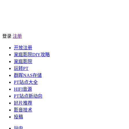
登录
注册
开放注册
家庭影院DIY攻略
家庭影院
玩转PT
群晖NAS存储
PT站点大全
HIFI音源
PT站点新动向
好片推荐
影音技术
投稿
站内