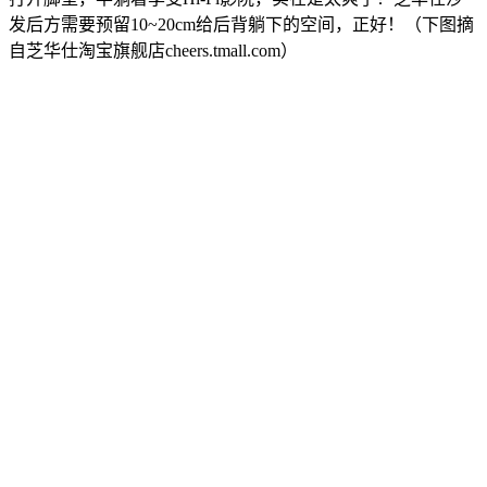
发后方需要预留10~20cm给后背躺下的空间，正好！（下图摘
自芝华仕淘宝旗舰店cheers.tmall.com）