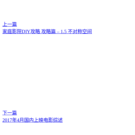
上一篇
家庭影院DIY攻略 攻略篇 – 1.5 不对称空间
下一篇
2017年4月国内上映电影综述