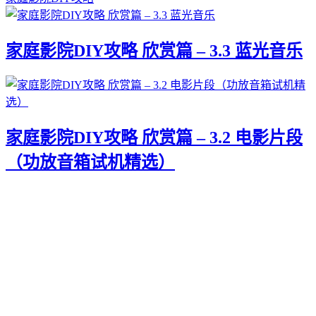
家庭影院DIY攻略 欣赏篇 – 3.3 蓝光音乐
家庭影院DIY攻略 欣赏篇 – 3.2 电影片段
（功放音箱试机精选）