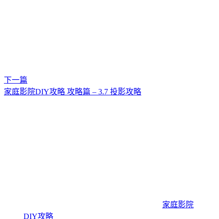
下一篇
家庭影院DIY攻略 攻略篇 – 3.7 投影攻略
家庭影院
DIY攻略