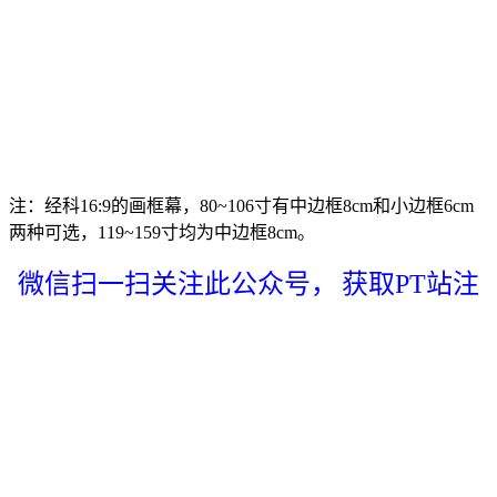
注：经科16:9的画框幕，80~106寸有中边框8cm和小边框6cm
两种可选，119~159寸均为中边框8cm。
微信扫一扫关注此公众号，
获取PT站注