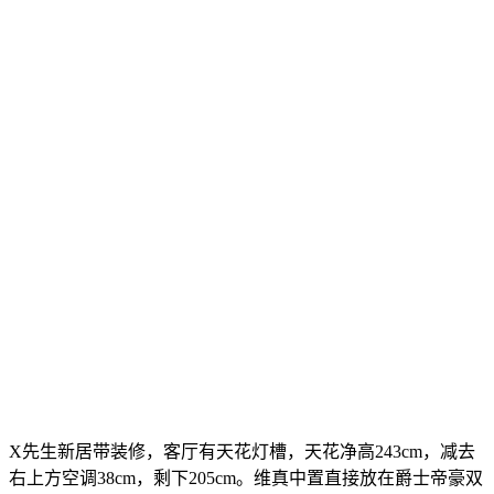
X先生新居带装修，客厅有天花灯槽，天花净高243cm，减去
右上方空调38cm，剩下205cm。维真中置直接放在爵士帝豪双