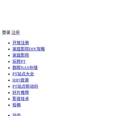
登录
注册
开放注册
家庭影院DIY攻略
家庭影院
玩转PT
群晖NAS存储
PT站点大全
HIFI音源
PT站点新动向
好片推荐
影音技术
投稿
站内