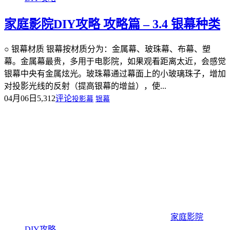
家庭影院DIY攻略 攻略篇 – 3.4 银幕种类
○ 银幕材质 银幕按材质分为：金属幕、玻珠幕、布幕、塑
幕。金属幕最贵，多用于电影院，如果观看距离太近，会感觉
银幕中央有金属炫光。玻珠幕通过幕面上的小玻璃珠子，增加
对投影光线的反射（提高银幕的增益），使...
04月06日
5,312
评论
投影幕
银幕
家庭影院
DIY攻略