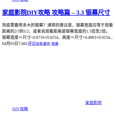
家庭影院DIY攻略 攻略篇 – 3.3 银幕尺寸
到底需要用多大的银幕？通常的建议是，银幕宽度应等于观看
距离的2/3到1/2，或者说观看距离是银幕宽度的1.5倍至2倍。
银幕宽度＝尺寸×0.8716×0.0254，高度＝尺寸×0.4903×0.0254...
04月05日
7,661
评论
投影幕布
银幕
家庭影院
DIY攻略