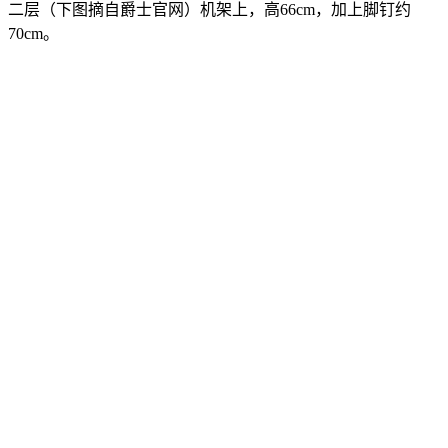
二层（下图摘自爵士官网）机架上，高66cm，加上脚钉约
70cm。