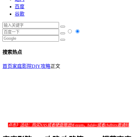
百度
谷歌
搜索热点
首页
家庭影院DIY攻略
正文
点击》
活动：购买NAS或者硬盘赠送M-team、hdsky或者chdbits邀请码