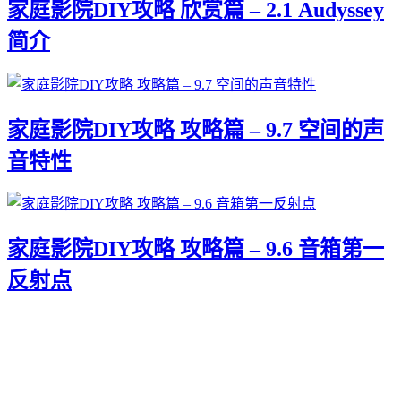
家庭影院DIY攻略 欣赏篇 – 2.1 Audyssey
简介
家庭影院DIY攻略 攻略篇 – 9.7 空间的声
音特性
家庭影院DIY攻略 攻略篇 – 9.6 音箱第一
反射点