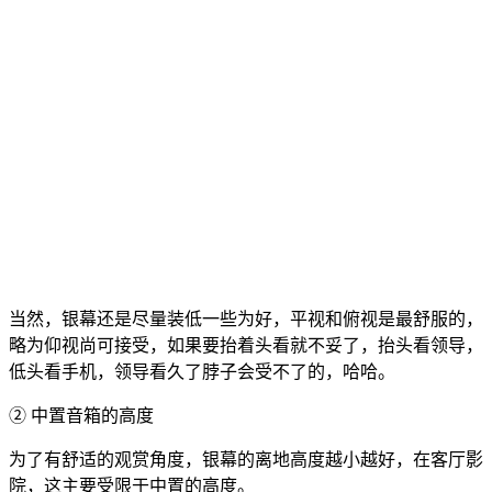
当然，银幕还是尽量装低一些为好，平视和俯视是最舒服的，
略为仰视尚可接受，如果要抬着头看就不妥了，抬头看领导，
低头看手机，领导看久了脖子会受不了的，哈哈。
② 中置音箱的高度
为了有舒适的观赏角度，银幕的离地高度越小越好，在客厅影
院，这主要受限于中置的高度。