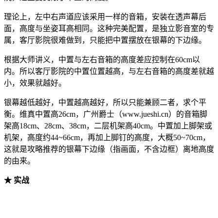
理论上，左中右声道应该采用一样的音箱，安装在透声幕后
面，高度与坐姿耳高相同。这种完美配置，是独立影音室的专
属，客厅影院很难做到，只能把中置摆放在银幕的下边缘。
根据大师讲义，中置与左右音箱的高度差应控制在60cm以
内。所以客厅影院的中置位置越高，与左右音箱的高度差就越
小，效果就越好。
银幕越低越好，中置越高越好，所以只能兼顾二者，求个平
衡。维真中置高26cm，广州爵士（www.jueshi.cn）的音箱脚
架高18cm、28cm、38cm，二层机架高40cm。中置加上脚架或
机架，高度约44~66cm，再加上脚钉的高度，大概50~70cm，
这就是攻略推荐的银幕下边缘（指画面，不含边框）离地高度
的由来。
★ 实战