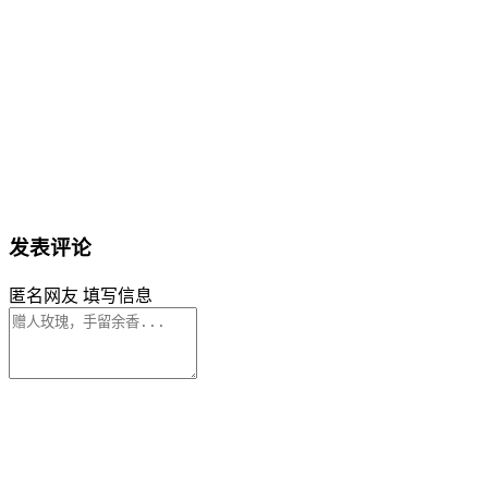
发表评论
匿名网友
填写信息