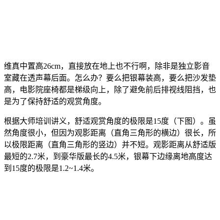
维真中置高26cm，直接放在地上也不行啊，除非是独立影音
室藏在透声幕后面。怎么办？要么把银幕装高，要么把沙发垫
高，电影院座椅都是梯级向上，除了避免前后排视线阻挡，也
是为了保持舒适的观赏角度。
根据大师培训讲义，舒适观赏角度的极限是15度（下图）。虽
然角度很小，但因为观影距离（直角三角形的横边）很长，所
以极限距离（直角三角形的竖边）并不短。观影距离从舒适版
最短的2.7米，到豪华版最长的4.5米，银幕下边缘离地高度达
到15度的极限是1.2~1.4米。