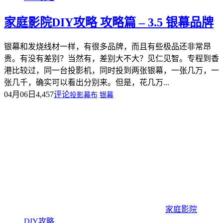
家庭影院DIY攻略 攻略篇 – 3.5 银幕品牌
银幕和发烧线材一样，有很多品牌，而且有些极品还非常昂
贵。有没有差别？当然有，差别大不大？见仁见智。专程到香
港比较过，同一台投影机，同时投到两张银幕，一张几万，一
张几千，确实可以看出分别来。但是，花几万...
04月06日
4,457
评论
投影幕布
银幕
家庭影院
DIY攻略