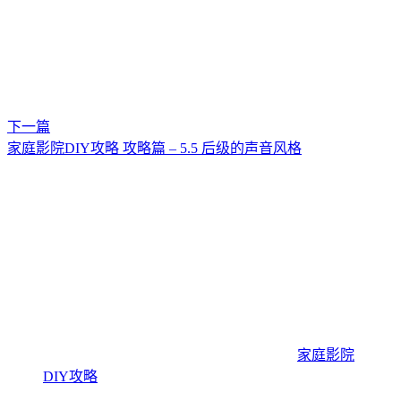
下一篇
家庭影院DIY攻略 攻略篇 – 5.5 后级的声音风格
家庭影院
DIY攻略