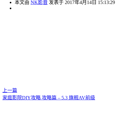
本文由
NK影音
发表于 2017年4月14日 15:13:29
上一篇
家庭影院DIY攻略 攻略篇 – 5.3 旗舰AV前级