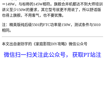
＝149W，与标称的145W相符。旗舰合并机都达不到大师培训
讲义至少150W的要求，其它型号就更不用说了，所以舒适版
也得上旗舰，不用客气，也不要犹豫。
注：精英版纯后级5501的FTC功率是150W，测试条件与5010
相同。
本文出自谢劲宇的《家庭影院DIY攻略》微信公众号
微信扫一扫关注此公众号，
获取PT站注