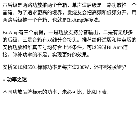
声后级是两路功放推两个音箱，单声道后级是一路功放推一个
音箱。为了追求更高的境界，发烧友会把高频和低频分开，用
两路后级推一个音箱，也就是Bi-Amp连接法。
Bi-Amp有三个前提，一是功放支持分音输出，二是有足够多
的后级，三是音箱有双线分音接头。推荐给舒适版和精英版的
安桥功放和维真五号均符合上述条件，可以通过Bi-Amp连
接，弥补功率的不足，实现更好的效果。
安桥5010和5501标称功率是每声道280W，还不够强劲吗？
○ 功率之迷
不同功放品牌标示的功率，未必可比，比如下表：