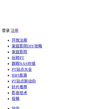
登录
注册
开放注册
家庭影院DIY攻略
家庭影院
玩转PT
群晖NAS存储
PT站点大全
HIFI音源
PT站点新动向
好片推荐
影音技术
投稿
站内