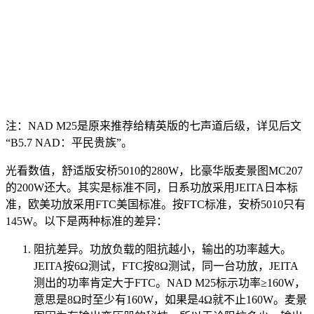
注：NAD M25是原来推荐给精英版的七声道后级，详见后文
“B5.7 NAD：平民贵族”。
光看数值，舒适版安桥5010的280W，比豪华版麦景图MC207
的200W还大。其实是标准不同，日系功放采用JEITA日本标
准，欧美功放采用FTC美国标准。按FTC标准，安桥5010只有
145W。以下是两种标准的差异：
阻抗差异。功放负载的阻抗越小，输出的功率越大。
JEITA按6Ω测试，FTC按8Ω测试，同一台功放，JEITA
测出的功率肯定大于FTC。NAD M25标示功率≥160W，
意思是8Ω时至少有160W，如果是4Ω就不止160W。麦景