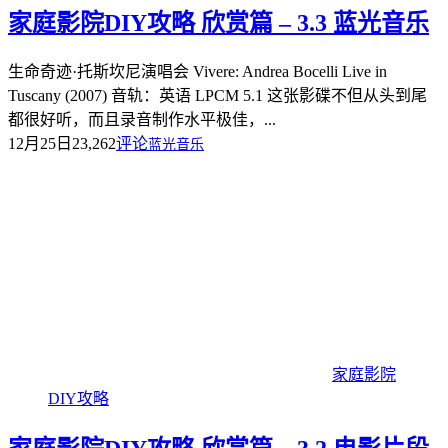
家庭影院DIY攻略 欣赏篇 – 3.3 蓝光音乐
生命奇迹·托斯坎尼演唱会 Vivere: Andrea Bocelli Live in
Tuscany (2007) 音轨：英语 LPCM 5.1 这张影碟不但从头到尾
都很好听，而且录音制作水平极佳，...
12月25日
23,262
评论
蓝光音乐
家庭影院
DIY攻略