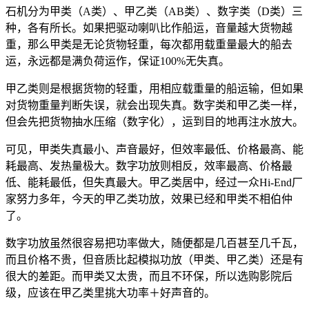
石机分为甲类（A类）、甲乙类（AB类）、数字类（D类）三
种，各有所长。如果把驱动喇叭比作船运，音量越大货物越
重，那么甲类是无论货物轻重，每次都用载重量最大的船去
运，永远都是满负荷运作，保证100%无失真。
甲乙类则是根据货物的轻重，用相应载重量的船运输，但如果
对货物重量判断失误，就会出现失真。数字类和甲乙类一样，
但会先把货物抽水压缩（数字化），运到目的地再注水放大。
可见，甲类失真最小、声音最好，但效率最低、价格最高、能
耗最高、发热量极大。数字功放则相反，效率最高、价格最
低、能耗最低，但失真最大。甲乙类居中，经过一众Hi-End厂
家努力多年，今天的甲乙类功放，效果已经和甲类不相伯仲
了。
数字功放虽然很容易把功率做大，随便都是几百甚至几千瓦，
而且价格不贵，但音质比起模拟功放（甲类、甲乙类）还是有
很大的差距。而甲类又太贵，而且不环保，所以选购影院后
级，应该在甲乙类里挑大功率＋好声音的。