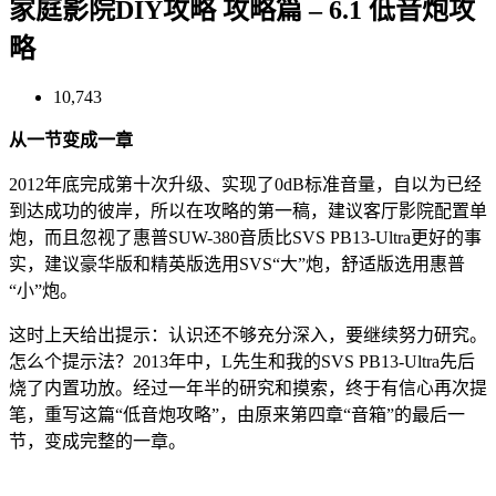
家庭影院DIY攻略 攻略篇 – 6.1 低音炮攻
略
10,743
从一节变成一章
2012年底完成第十次升级、实现了0dB标准音量，自以为已经
到达成功的彼岸，所以在攻略的第一稿，建议客厅影院配置单
炮，而且忽视了惠普SUW-380音质比SVS PB13-Ultra更好的事
实，建议豪华版和精英版选用SVS“大”炮，舒适版选用惠普
“小”炮。
这时上天给出提示：认识还不够充分深入，要继续努力研究。
怎么个提示法？2013年中，L先生和我的SVS PB13-Ultra先后
烧了内置功放。经过一年半的研究和摸索，终于有信心再次提
笔，重写这篇“低音炮攻略”，由原来第四章“音箱”的最后一
节，变成完整的一章。