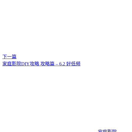
下一篇
家庭影院DIY攻略 攻略篇 – 6.2 好低频
家庭影院