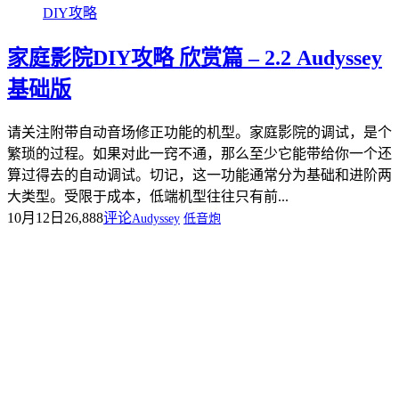
DIY攻略
家庭影院DIY攻略 欣赏篇 – 2.2 Audyssey
基础版
请关注附带自动音场修正功能的机型。家庭影院的调试，是个
繁琐的过程。如果对此一窍不通，那么至少它能带给你一个还
算过得去的自动调试。切记，这一功能通常分为基础和进阶两
大类型。受限于成本，低端机型往往只有前...
10月12日
26,888
评论
Audyssey
低音炮