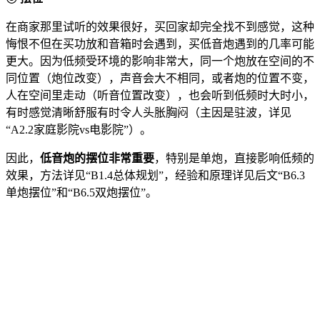
在商家那里试听的效果很好，买回家却完全找不到感觉，这种
悔恨不但在买功放和音箱时会遇到，买低音炮遇到的几率可能
更大。因为低频受环境的影响非常大，同一个炮放在空间的不
同位置（炮位改变），声音会大不相同，或者炮的位置不变，
人在空间里走动（听音位置改变），也会听到低频时大时小，
有时感觉清晰舒服有时令人头胀胸闷（主因是驻波，详见
“A2.2家庭影院vs电影院”）。
因此，
低音炮的摆位非常重要
，特别是单炮，直接影响低频的
效果，方法详见“B1.4总体规划”，经验和原理详见后文“B6.3
单炮摆位”和“B6.5双炮摆位”。