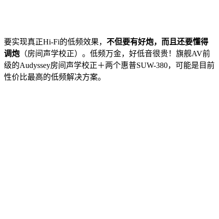
要实现真正Hi-Fi的低频效果，
不但要有好炮，而且还要懂得
调炮
（房间声学校正）。低频万金，好低音很贵！旗舰AV前
级的Audyssey房间声学校正＋两个惠普SUW-380，可能是目前
性价比最高的低频解决方案。