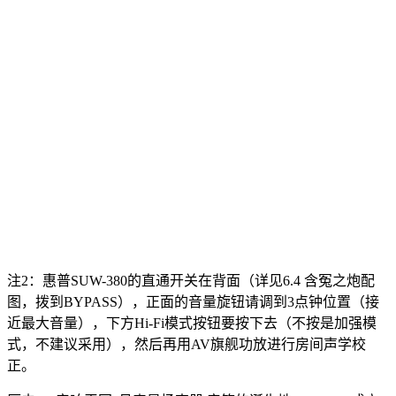
注2：惠普SUW-380的直通开关在背面（详见6.4 含冤之炮配
图，拨到BYPASS），正面的音量旋钮请调到3点钟位置（接
近最大音量），下方Hi-Fi模式按钮要按下去（不按是加强模
式，不建议采用），然后再用AV旗舰功放进行房间声学校
正。