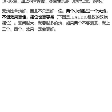
10~20cm，加上椅背厚度，尽量使头部（聆听位置）前移。
双炮比单炮好，而且不只是好一倍。
两个小炮胜过一个大炮，
不但效果更佳，摆位也更容易
（下图是JL AUDIO建议的双炮
摆位）。空间越大，就要越多的炮，如果两个不够满意，就上
三个、四个，效果一定会更好。