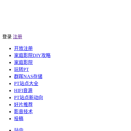
登录
注册
开放注册
家庭影院DIY攻略
家庭影院
玩转PT
群晖NAS存储
PT站点大全
HIFI音源
PT站点新动向
好片推荐
影音技术
投稿
站内