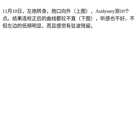
11月10日，左炮转身，炮口向外（上图），Audyssey测10个
点。结果连校正后的曲线都拉不直（下图），听感也不好，不
但左边的低频明显，而且感觉有驻波残留。