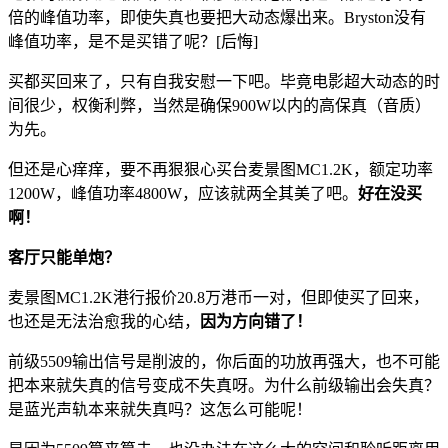
倍的峰值功率，即使失真也要把大动态爆出来。Bryston没有
峰值功率，是不是买错了呢？[后悔]
买都买回来了，只有自我安慰一下吧。毕竟电影超大动态的时
间很少，权衡利弊，当然是确保900W以内的高保真（音质）
为先。
但还是心痒痒，要不再狠狠心买台麦景图MC1.2K，额定功率
1200W，峰值功率4800W，应该就两全其美了吧。
好在没买
啊！
客厅只能单炮？
麦景图MC1.2K港行报价20.8万港币一对，但即使买了回来，
也还是无法治愈我的心结，
因为方向错了！
前级5509输出信号是削波的，你后面的功放再强大，也不可能
把本来就失真的信号变成不失真呀。为什么前级输出会失真？
是蓝光声轨本来就失真吗？这怎么可能呢！