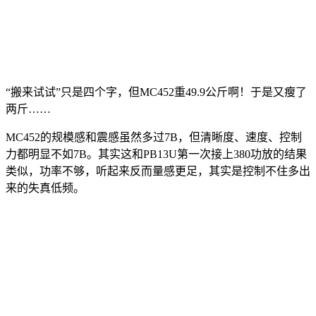
“搬来试试”只是四个字，但MC452重49.9公斤啊！于是又瘦了
两斤……
MC452的规模感和震感虽然多过7B，但清晰度、速度、控制
力都明显不如7B。其实这和PB13U第一次接上380功放的结果
类似，功率不够，听起来反而量感更足，其实是控制不住多出
来的失真低频。