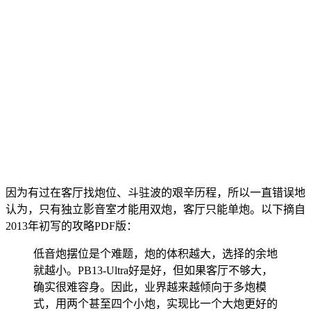
因为有过在客厅找炮位、斗驻波的艰辛历程，所以一直错误地
认为，只有独立影音室才能用双炮，客厅只能单炮。以下摘自
2013年初写的攻略PDF版：
低音炮摆位是个难题，炮的体积越大，选择的余地
就越小。PB13-Ultra好是好，但如果客厅不够大，
确实很难容身。因此，业界越来越倾向于多炮模
式，用两个甚至四个小炮，实现比一个大炮更好的