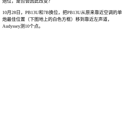
炮位，是否会因此改变？
10月28日，PB13U和7B换位，把PB13U从原来靠近空调的单
炮最佳位置（下图地上的白色方框）移到靠近左声道，
Audyssey测10个点。