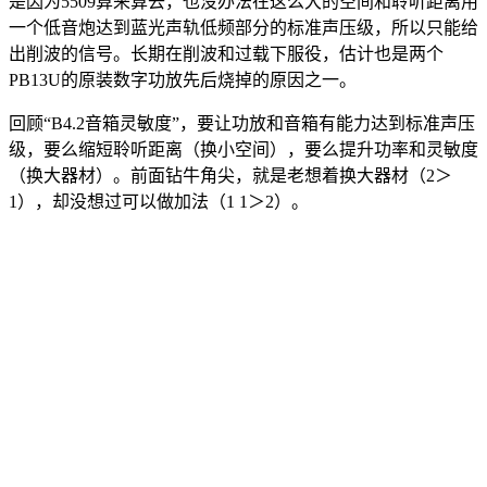
是因为5509算来算去，也没办法在这么大的空间和聆听距离用
一个低音炮达到蓝光声轨低频部分的标准声压级，所以只能给
出削波的信号。长期在削波和过载下服役，估计也是两个
PB13U的原装数字功放先后烧掉的原因之一。
回顾“B4.2音箱灵敏度”，要让功放和音箱有能力达到标准声压
级，要么缩短聆听距离（换小空间），要么提升功率和灵敏度
（换大器材）。前面钻牛角尖，就是老想着换大器材（2＞
1），却没想过可以做加法（1 1＞2）。