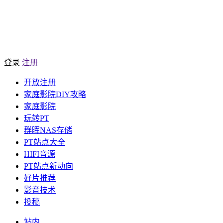
登录
注册
开放注册
家庭影院DIY攻略
家庭影院
玩转PT
群晖NAS存储
PT站点大全
HIFI音源
PT站点新动向
好片推荐
影音技术
投稿
站内