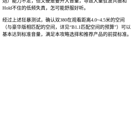
炮）能力不足，但又硬是要开大音量，导致大量驻波共振和
Hold不住的低频失真，怎可能舒服好听。
经过上述狂暴测试，确认双380在观看距离4.0~4.5米的空间
（与豪华版相匹配的空间，详见“B1.1匹配空间的预算”）可以
基本达到标准音量，满足本攻略选择和推荐产品的前提标准。