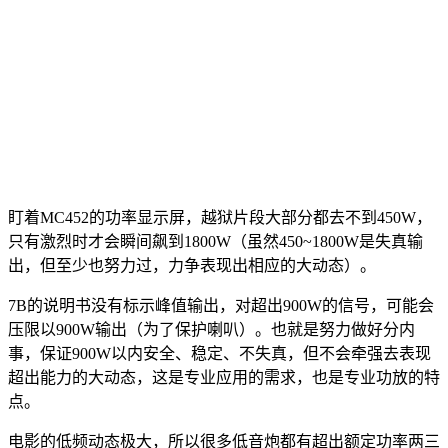
盯着MC452的功率显示屏，越狱片段大部分都去不到450W，
只有激烈时才会瞬间飙到1800W（虽然450~1800W是失真输
出，但至少也努力过，力争表现出相应的大动态）。
7B的说明书没有标示峰值输出，对超出900W的信号，可能会
压限以900W输出（为了保护喇叭）。也就是努力做好分内
事，保证900W以内安全、稳定、不失真，但不会牵强去表现
超出能力的大动态，这是专业应用的需求，也是专业功放的特
点。
电影的低频动态极大，所以很多低音炮都有超出额定功率两三