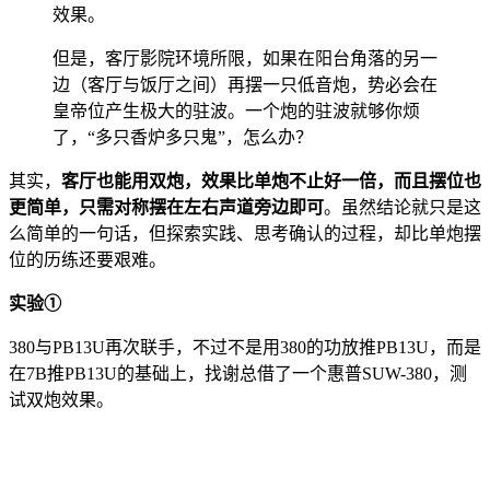
效果。
但是，客厅影院环境所限，如果在阳台角落的另一
边（客厅与饭厅之间）再摆一只低音炮，势必会在
皇帝位产生极大的驻波。一个炮的驻波就够你烦
了，“多只香炉多只鬼”，怎么办？
其实，
客厅也能用双炮，效果比单炮不止好一倍，而且摆位也
更简单，只需对称摆在左右声道旁边即可
。虽然结论就只是这
么简单的一句话，但探索实践、思考确认的过程，却比单炮摆
位的历练还要艰难。
实验①
380与PB13U再次联手，不过不是用380的功放推PB13U，而是
在7B推PB13U的基础上，找谢总借了一个惠普SUW-380，测
试双炮效果。