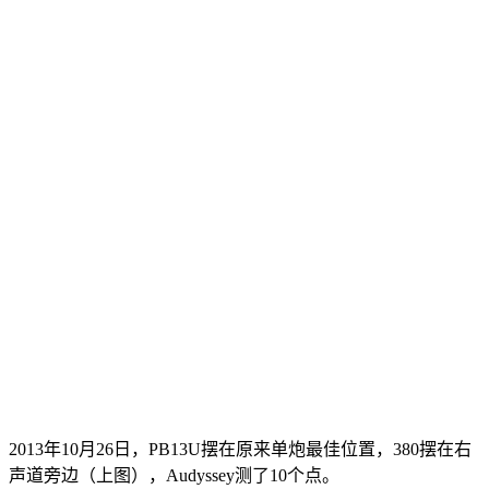
2013年10月26日，PB13U摆在原来单炮最佳位置，380摆在右
声道旁边（上图），Audyssey测了10个点。