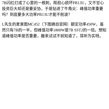
7B闪红灯成了心里的一根刺，既担心损坏PB13U，又不甘心
投资巨大却还是要妥协，于是钻进了牛角尖：峰值功率重要
吗？到底要多大功率PB13U才能不削波？
L先生的麦景图MC452（下图摘自官网）额定功率450W，虽
然只有7B的一半，但峰值功率1800W是7B SST2的一倍。想知
道峰值功率是否重要，搬来试试不就知道了，耳听为实呀。