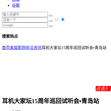
谷歌
搜索热点
首页
家庭影院
前沿资讯
耳机大家坛15周年巡回试听会•青岛站
点击》
耳机大家坛15周年巡回试听会•青岛站