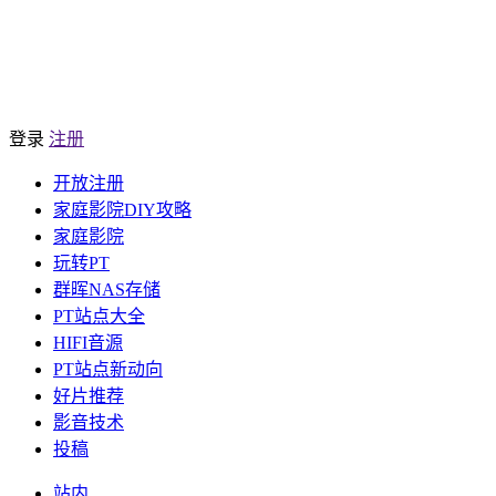
登录
注册
开放注册
家庭影院DIY攻略
家庭影院
玩转PT
群晖NAS存储
PT站点大全
HIFI音源
PT站点新动向
好片推荐
影音技术
投稿
站内