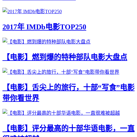
2017年 IMDb电影TOP250
【电影】燃到爆的特种部队电影大盘点
【电影】舌尖上的旅行，十部“写食”电影
带你看世界
【电影】评分最高的十部华语电影，一直