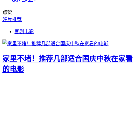
点赞
好片推荐
喜剧电影
家里不堵！推荐几部适合国庆中秋在家看
的电影