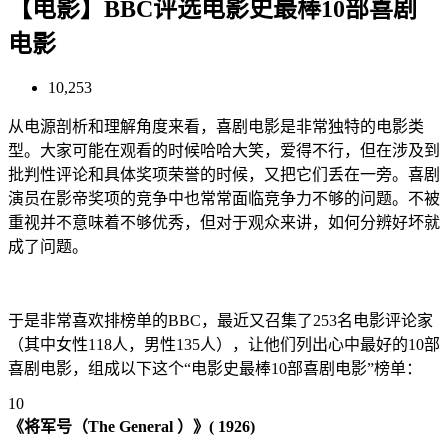
【电影】BBC评选电影史最棒10部喜剧
电影
10,253
从电源剖析和理解角度来看，喜剧电影是非常独特的电影类
型。大家可能在观看的时候哈哈大笑，爱得不行，但在涉及到
批判性评论和具体奖项荣誉的时候，又把它们丢在一旁。喜剧
演员在影帝奖项的竞争中也常常面临竞争力不够的问题。不被
重视并不意味着不够优秀，但对于观众来讲，如何分辨好坏就
成了问题。
于是非常喜欢排榜单的BBC，最近又召集了253名电影评论家
（其中女性118人，男性135人），让他们列出心中最好的10部
喜剧电影，组成以下这个“电影史最棒10部喜剧电影”榜单：
10
《将军号（The General ）》( 1926)