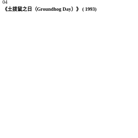
0
4
《土拨鼠之日（Groundhog Day）》 ( 1993)