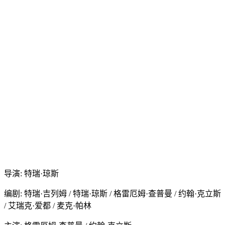
导演: 特瑞·琼斯
编剧: 特瑞·吉列姆 / 特瑞·琼斯 / 格雷厄姆·查普曼 / 约翰·克立斯
/ 艾瑞克·爱都 / 麦克·帕林