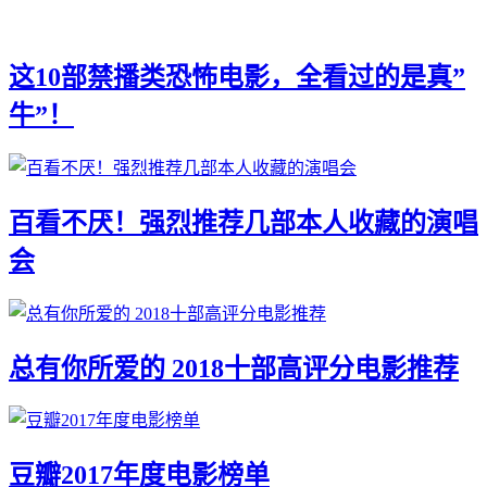
这10部禁播类恐怖电影，全看过的是真”
牛”！
百看不厌！强烈推荐几部本人收藏的演唱
会
总有你所爱的 2018十部高评分电影推荐
豆瓣2017年度电影榜单