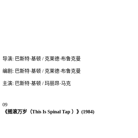
导演: 巴斯特·基顿 / 克莱德·布鲁克曼
编剧: 巴斯特·基顿 / 克莱德·布鲁克曼
主演: 巴斯特·基顿 / 玛丽昂·马克
0
9
《摇滚万岁（This Is Spinal Tap ）》(1984)