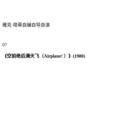
雅克·塔蒂自编自导自演
0
7
《空前绝后满天飞（Airplane! ）》(1980)