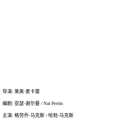
导演: 莱奥·麦卡雷
编剧: 亚瑟·谢尔曼 / Nat Perrin
主演: 格劳乔·马克斯 / 哈勃·马克斯