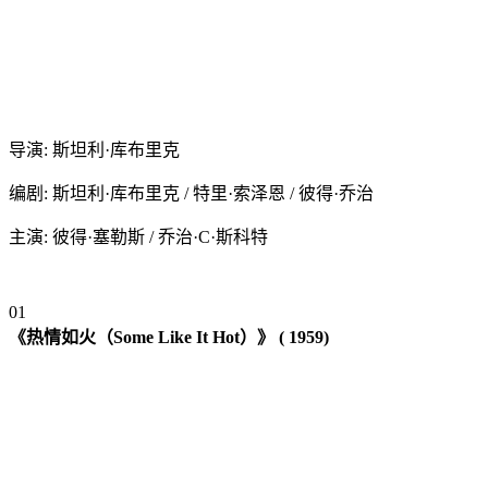
导演: 斯坦利·库布里克
编剧: 斯坦利·库布里克 / 特里·索泽恩 / 彼得·乔治
主演: 彼得·塞勒斯 / 乔治·C·斯科特
0
1
《热情如火（Some Like It Hot）》 ( 1959)