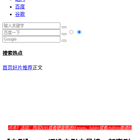
百度
谷歌
搜索热点
首页
好片推荐
正文
点击》
活动：购买NAS或者硬盘赠送M-team、hdsky或者chdbits邀请码