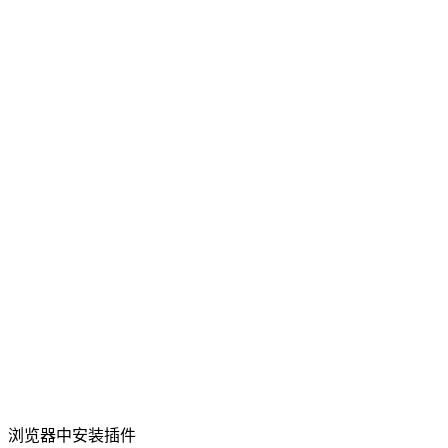
浏览器中安装插件