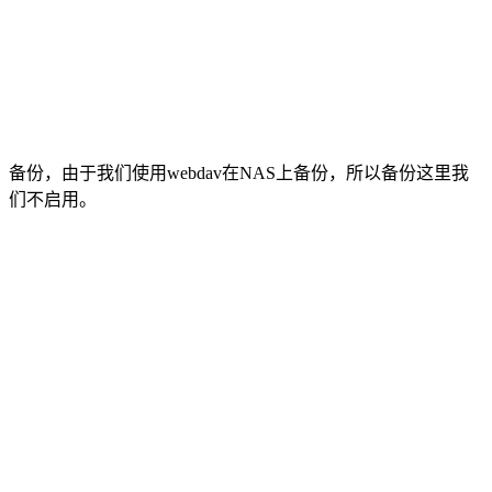
备份，由于我们使用webdav在NAS上备份，所以备份这里我
们不启用。