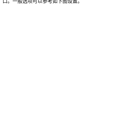
口。一般选项可以参考如下图设置。