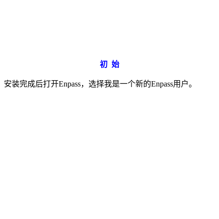
初 始
安装完成后打开Enpass，选择我是一个新的Enpass用户。