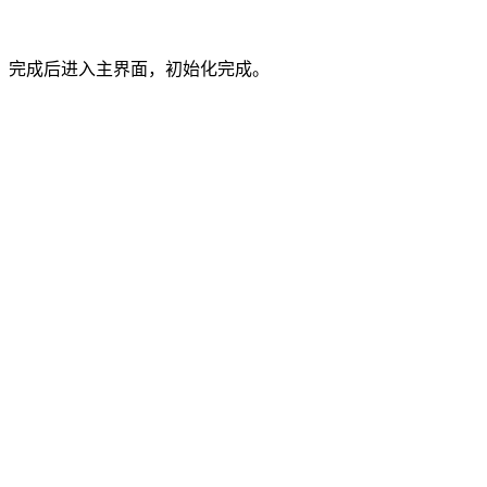
完成后进入主界面，初始化完成。