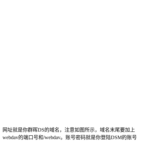
网址就是你群晖DS的域名，注意如图所示，域名末尾要加上
webdav的端口号和/webdav。账号密码就是你登陆DSM的账号