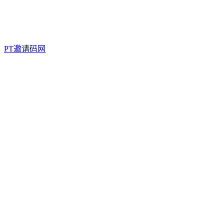
PT邀请码网