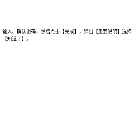
输入、确认密码，然后点击【完成】，弹出【重要说明】选择
【知道了】。