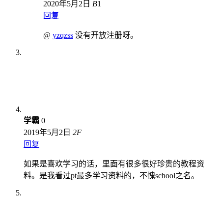
2020年5月2日
B
1
回复
@
yzqzss
没有开放注册呀。
学霸
0
2019年5月2日
2
F
回复
如果是喜欢学习的话，里面有很多很好珍贵的教程资
料。是我看过pt最多学习资料的，不愧school之名。