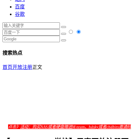
百度
谷歌
搜索热点
首页
开放注册
正文
点击》
活动：购买NAS或者硬盘赠送M-team、hdsky或者chdbits邀请码