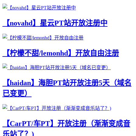
【novahd】星云PT站开放注册中
【柠檬不甜/lemonhd】开放自由注册
【haidan】海胆PT站开放注册5天（域名
已变更）
【CarPT/车PT】开放注册（渐渐变成音
乐站了？)