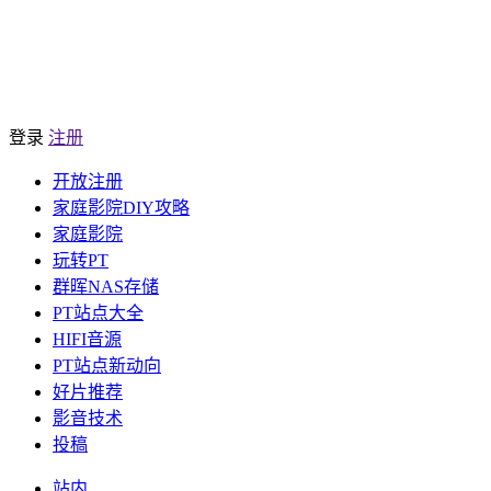
登录
注册
开放注册
家庭影院DIY攻略
家庭影院
玩转PT
群晖NAS存储
PT站点大全
HIFI音源
PT站点新动向
好片推荐
影音技术
投稿
站内