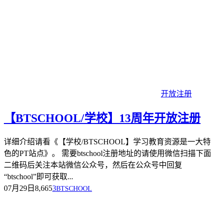
开放注册
【BTSCHOOL/学校】13周年开放注册
详细介绍请看《【学校/BTSCHOOL】学习教育资源是一大特
色的PT站点》。 需要btschool注册地址的请使用微信扫描下面
二维码后关注本站微信公众号，然后在公众号中回复
“btschool”即可获取...
07月29日
8,665
3
BTSCHOOL