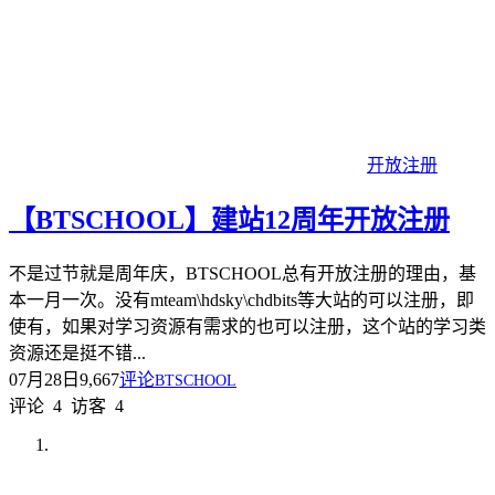
开放注册
【BTSCHOOL】建站12周年开放注册
不是过节就是周年庆，BTSCHOOL总有开放注册的理由，基
本一月一次。没有mteam\hdsky\chdbits等大站的可以注册，即
使有，如果对学习资源有需求的也可以注册，这个站的学习类
资源还是挺不错...
07月28日
9,667
评论
BTSCHOOL
评论
4
访客
4