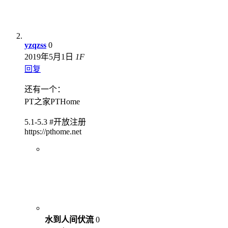
yzqzss
0
2019年5月1日
1
F
回复
还有一个：
PT之家PTHome
5.1-5.3 #开放注册
https://pthome.net
水到人间伏流
0