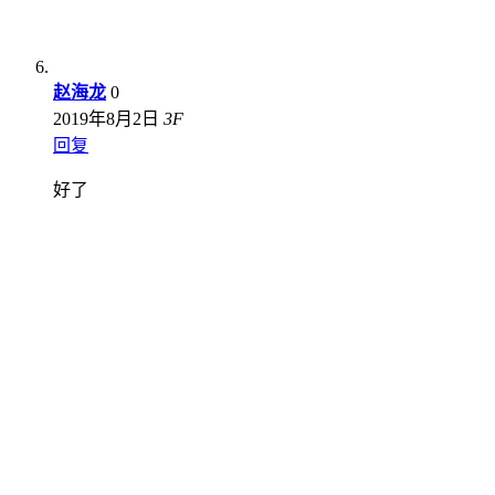
赵海龙
0
2019年8月2日
3
F
回复
好了