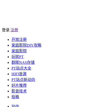
登录
注册
开放注册
家庭影院DIY攻略
家庭影院
玩转PT
群晖NAS存储
PT站点大全
HIFI音源
PT站点新动向
好片推荐
影音技术
投稿
站内