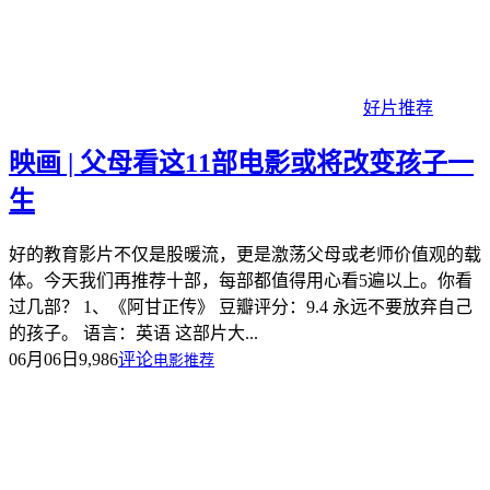
好片推荐
映画 | 父母看这11部电影或将改变孩子一
生
好的教育影片不仅是股暖流，更是激荡父母或老师价值观的载
体。今天我们再推荐十部，每部都值得用心看5遍以上。你看
过几部？ 1、《阿甘正传》 豆瓣评分：9.4 永远不要放弃自己
的孩子。 语言：英语 这部片大...
06月06日
9,986
评论
电影推荐