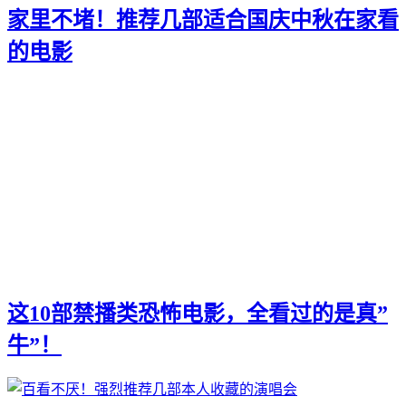
家里不堵！推荐几部适合国庆中秋在家看
的电影
这10部禁播类恐怖电影，全看过的是真”
牛”！