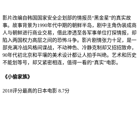
影片改编自韩国国家安全企划部的情报员“黑金星”的真实故
事。故事背景为1990年代中期的朝鲜半岛，剧中主角伪装成商
人与朝鲜进行商业交易，借此渗透至各军事单位打探情报，却
陷入两国权力高层之间的恐怖斗争。影片剧情张力十足，是一
部充满冷战风格间谍战，不动神色、冷静克制却又招招致命，
90年代初北京和平壤的美术设计都让人拍手叫绝。艺术和历史
不能划等号，却又紧密相连，值得一看的“真实”电影。
《小偷家族》
2018评分最高的日本电影 8.7分