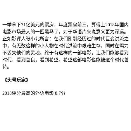
一举拿下31亿美元的票房，年度票房前三，算得上2018年国内
电影市场最大的一匹黑马了，对于华语片来说意义更为深远。
正如影评人张小北所言：在我们刚刚经历过的时代巨变洪流之
中，有无数这样的小人物在时代洪流中艰难生存，同时在竭力
不丢失他们的灵魂。终于有这样的一部电影，让我们能够看到
时代，看到善良，看到希望。希望这部电影也能被这个时代善
待。
《头号玩家》
2018评分最高的外语电影 8.7分