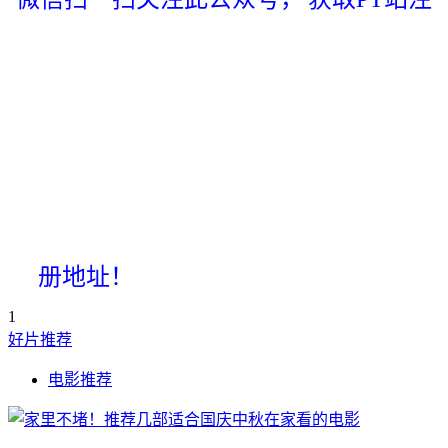
册地址！
1
好片推荐
电影推荐