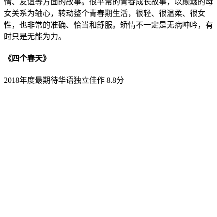
情、友谊等方面的故事。很平常的青春成长故事，以颠簸的母
女关系为轴心，转动整个青春期生活，很轻、很温柔、很女
性，也非常的准确、恰当和舒服。矫情不一定是无病呻吟，有
时只是无能为力。
《四个春天》
2018年度最期待华语独立佳作 8.8分