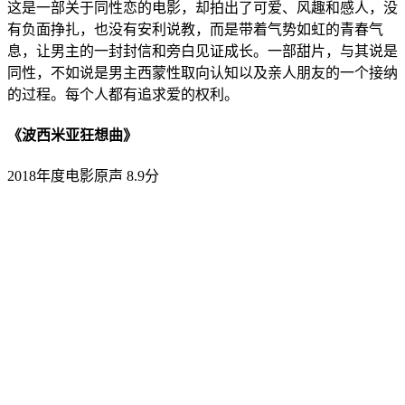
这是一部关于同性恋的电影，却拍出了可爱、风趣和感人，没
有负面挣扎，也没有安利说教，而是带着气势如虹的青春气
息，让男主的一封封信和旁白见证成长。一部甜片，与其说是
同性，不如说是男主西蒙性取向认知以及亲人朋友的一个接纳
的过程。每个人都有追求爱的权利。
《波西米亚狂想曲》
2018年度电影原声 8.9分