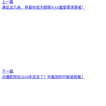
上一篇
满足这几条，恭喜你成为群晖NAS重度需求患者！
下一篇
点播影院在2018年凉凉了？你看到的可能是假象！