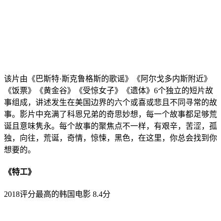
该片由《巴斯特·斯克鲁格斯的歌谣》《阿尔戈多内斯附近》
《饭票》《黄金谷》《受惊女子》《遗体》6个独立的短片故
事组成，讲述发生在美国边界的六个或喜或悲且不同寻常的故
事。影片中充满了科恩兄弟的奇思妙想，每一个故事都足够荒
诞且意味隽永。每个故事的聚焦点不一样，有艰辛，苦涩，孤
独，向往，荒诞，奇情，惊悚，黑色，在这里，你总会找到你
想要的。
《特工》
2018评分最高的韩国电影 8.4分