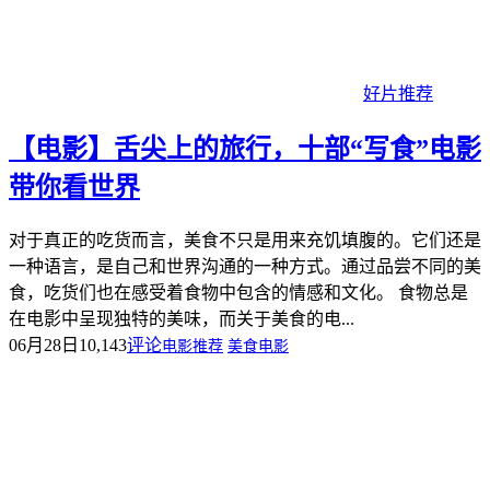
好片推荐
【电影】舌尖上的旅行，十部“写食”电影
带你看世界
对于真正的吃货而言，美食不只是用来充饥填腹的。它们还是
一种语言，是自己和世界沟通的一种方式。通过品尝不同的美
食，吃货们也在感受着食物中包含的情感和文化。 食物总是
在电影中呈现独特的美味，而关于美食的电...
06月28日
10,143
评论
电影推荐
美食电影