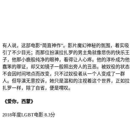
有人说，这部电影“简直神作”。影片魔幻神秘的氛围，着实吸
引了不少目光；而那位扮演拉扎罗的男主角就像悲伤的快乐王
子，他那小鹿般纯净的眼神，看得让人心疼。他的淳朴成为他
蠢笨的罪证，却又如镜子一般照出旁人的丑恶。被奴役的状态
不会因时间地点而改变，只不过奴役者从一个人变成了一群
人。但导演无意控诉，她只是温和的注视着这个世界，正如拉
扎罗一样，除了自省，便是喟叹。
《爱你，西蒙》
2018年度LGBT电影 8.3分