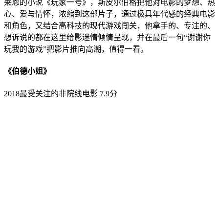
莱恩的小说《玩家一号》，斯皮尔伯格把他对电影的梦想、热
心、爱与情怀，浓缩到这部片子，通过极具年代感的经典电影
和角色，又结合高科技的现代游戏闯关，他拿手的、专注的、
想诉说的都在这里给影迷情倾情呈现，并在最后一句“谢谢你
玩我的游戏”把影片推向高潮，值得一看。
《伯德小姐》
2018最受关注的非院线电影 7.9分