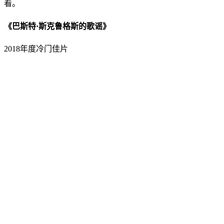
看。
《巴斯特·斯克鲁格斯的歌谣》
2018年度冷门佳片