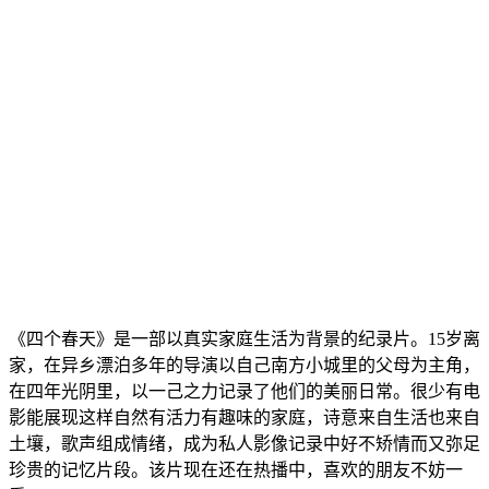
《四个春天》是一部以真实家庭生活为背景的纪录片。15岁离
家，在异乡漂泊多年的导演以自己南方小城里的父母为主角，
在四年光阴里，以一己之力记录了他们的美丽日常。很少有电
影能展现这样自然有活力有趣味的家庭，诗意来自生活也来自
土壤，歌声组成情绪，成为私人影像记录中好不矫情而又弥足
珍贵的记忆片段。该片现在还在热播中，喜欢的朋友不妨一