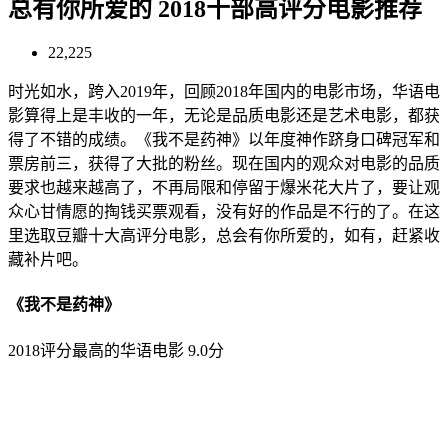
总有你所爱的 2018十部高评分电影推荐
22,225
时光如水，跨入2019年，回顾2018年国内的电影市场，华语电
影算得上是丰收的一年，无论是品质电影还是艺术电影，都获
得了不错的成绩。《我不是药神》以年度神作跻身口碑冠军和
票房前三，获得了大批的粉丝。现在国内的观众对电影的品质
要求也越来越高了，不再局限和停留于爆米花大片了，要让观
众心甘情愿的掏钱买票观看，没有好的作品是不行的了。在这
里选取豆瓣十大高评分电影，总会有你所爱的，如有，赶紧收
藏补片吧。
《我不是药神》
2018评分最高的华语电影 9.0分