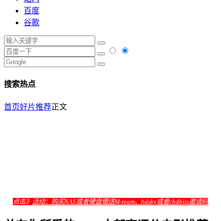
百度
谷歌
搜索热点
首页
好片推荐
正文
点击》
活动：购买NAS或者硬盘赠送M-team、hdsky或者chdbits邀请码