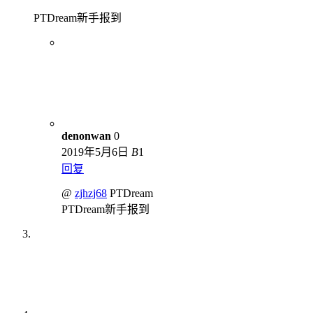
PTDream新手报到
denonwan
0
2019年5月6日
B
1
回复
@
zjhzj68
PTDream
PTDream新手报到