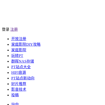
登录
注册
开放注册
家庭影院DIY攻略
家庭影院
玩转PT
群晖NAS存储
PT站点大全
HIFI音源
PT站点新动向
好片推荐
影音技术
投稿
站内