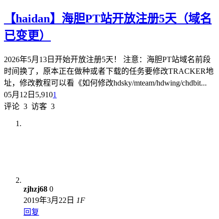
【haidan】海胆PT站开放注册5天（域名
已变更）
2026年5月13日开始开放注册5天！ 注意：海胆PT站域名前段
时间换了，原本正在做种或者下载的任务要修改TRACKER地
址，修改教程可以看《如何修改hdsky/mteam/hdwing/chdbit...
05月12日
5,910
1
评论
3
访客
3
zjhzj68
0
2019年3月22日
1
F
回复