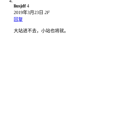
liusjdf
4
2019年3月23日
2
F
回复
大站进不去，小站也将就。