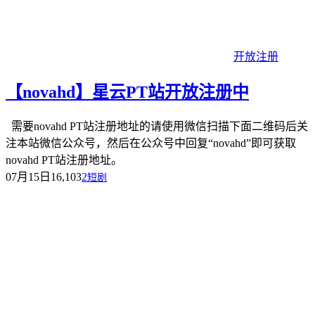
开放注册
【novahd】星云PT站开放注册中
需要novahd PT站注册地址的请使用微信扫描下面二维码后关
注本站微信公众号，然后在公众号中回复“novahd”即可获取
novahd PT站注册地址。
07月15日
16,103
2
短剧