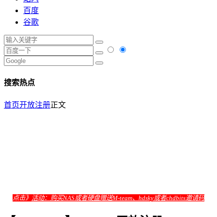
百度
谷歌
搜索热点
首页
开放注册
正文
点击》
活动：购买NAS或者硬盘赠送M-team、hdsky或者chdbits邀请码