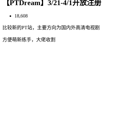
【PTDream】3/21-4/1开放注册
18,608
比较新的PT站，主要方向为国内外高清电视剧
方便萌新练手，大佬收割