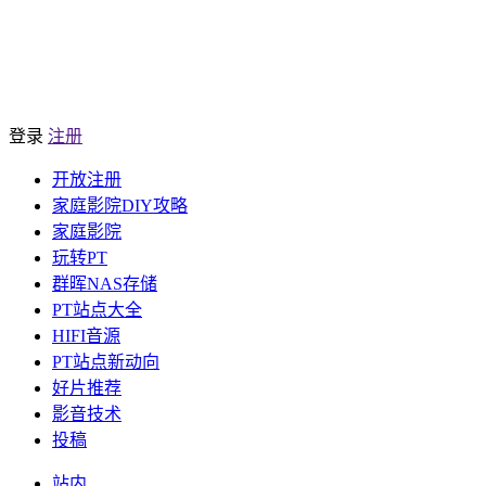
登录
注册
开放注册
家庭影院DIY攻略
家庭影院
玩转PT
群晖NAS存储
PT站点大全
HIFI音源
PT站点新动向
好片推荐
影音技术
投稿
站内