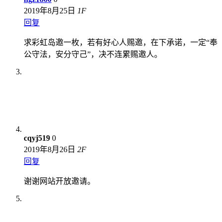
2019年8月25日
1
F
回复
求彩虹岛邀一枚，若有好心人赐邀，在下承诺，一定“奉
公守法，安分守己”，决不连累赐邀人。
cqyj519
0
2019年8月26日
2
F
回复
谢谢网站开放邀请。