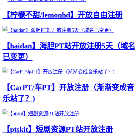
【柠檬不甜/lemonhd】开放自由注册
【haidan】海胆PT站开放注册5天（域名
已变更）
【CarPT/车PT】开放注册（渐渐变成音
乐站了？)
【ptskit】短剧资源PT站开放注册