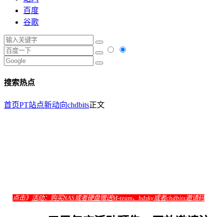
百度
谷歌
搜索热点
首页
PT站点新动向
chdbits
正文
点击》
活动：购买NAS或者硬盘赠送M-team、hdsky或者chdbits邀请码