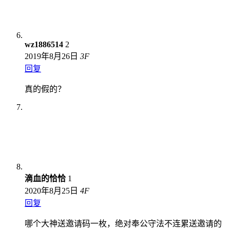
wz1886514
2
2019年8月26日
3
F
回复
真的假的？
滴血的恰恰
1
2020年8月25日
4
F
回复
哪个大神送邀请码一枚，绝对奉公守法不连累送邀请的