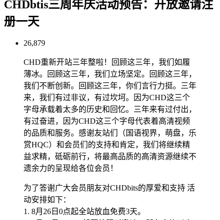
CHDbtis三周年庆活动预告：开放邀请注
册一天
26,879
CHD重新开站三年整啦！回顾这三年，我们如履
薄冰。回顾这三年，我们立场坚定。回顾这三年，
我们不断创新。回顾这三年，你们言行力挺。三年
来，我们有过非议，有过坎坷。因为CHD这三个
字母承载着太多的历史和回忆。三年来有过付出，
有过奋进，因为CHD这三个字母代表着高清视频
的品质和服务。感谢友站们（国语视界，萌盘，乐
赏HQC）和会员们的支持和肯定，我们将继续精
益求精，砥砺前行，将最高品质的高清资源继续不
遗余力的呈现给各位会员！
为了答谢广大会员朋友对CHDbits的厚爱和支持 活
动安排如下：
1. 8月26日0点起全站放血免费3天。