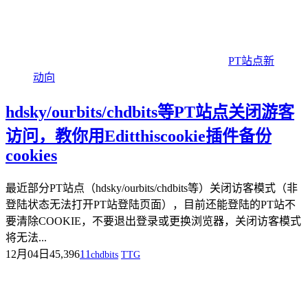
PT站点新
动向
hdsky/ourbits/chdbits等PT站点关闭游客
访问，教你用Editthiscookie插件备份
cookies
最近部分PT站点（hdsky/ourbits/chdbits等）关闭访客模式（非
登陆状态无法打开PT站登陆页面），目前还能登陆的PT站不
要清除COOKIE，不要退出登录或更换浏览器，关闭访客模式
将无法...
12月04日
45,396
11
chdbits
TTG