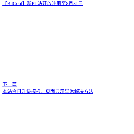
【BitCool】新PT站开放注册至8月31日
下一篇
本站今日升级模板，页面显示异常解决方法