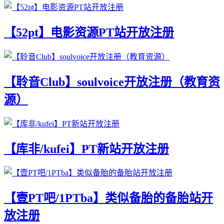
【52pt】电影资源PT站开放注册
【聆音Club】soulvoice开放注册（教育资
源）
【库非/kufei】PT新站开放注册
【壹PT吧/1PTba】类似备胎的备胎站开
放注册