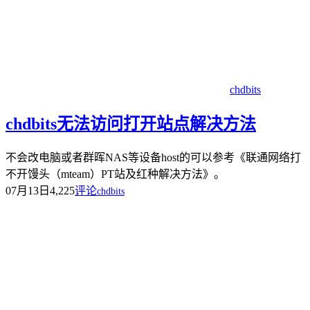
chdbits
chdbits无法访问打开站点解决方法
不会改电脑或者群晖NAS等设备host的可以参考《联通网络打
不开馒头（mteam）PT站及红种解决方法》。
07月13日
4,225
评论
chdbits