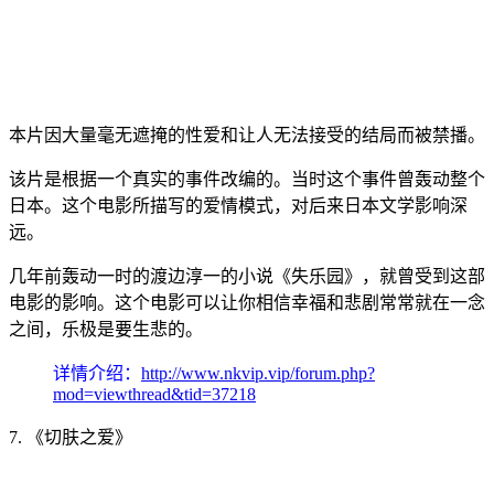
本片因大量毫无遮掩的性爱和让人无法接受的结局而被禁播。
该片是根据一个真实的事件改编的。当时这个事件曾轰动整个
日本。这个电影所描写的爱情模式，对后来日本文学影响深
远。
几年前轰动一时的渡边淳一的小说《失乐园》，就曾受到这部
电影的影响。这个电影可以让你相信幸福和悲剧常常就在一念
之间，乐极是要生悲的。
详情介绍：
http://www.nkvip.vip/forum.php?
mod=viewthread&tid=37218
7. 《切肤之爱》