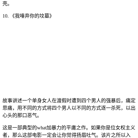
壳。
10. 《我唾弃你的坟墓》
故事讲述一个单身女人在渡假时遭到四个男人的强暴后，痛定
思痛，用不同的方式将四个男人以不同的方式逐一杀死，以出
心头的那口恶气。
这是一部典型的what加暴力的平庸之作。如果你是位女权主义
者，那么这部电影一定会让你觉得扬眉吐气。该片之所以入