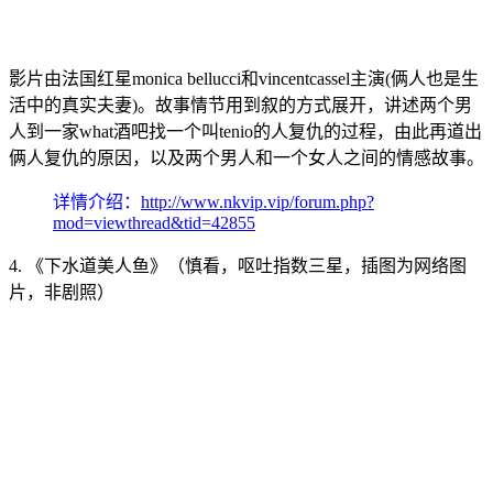
影片由法国红星monica bellucci和vincentcassel主演(俩人也是生
活中的真实夫妻)。故事情节用到叙的方式展开，讲述两个男
人到一家what酒吧找一个叫tenio的人复仇的过程，由此再道出
俩人复仇的原因，以及两个男人和一个女人之间的情感故事。
详情介绍：
http://www.nkvip.vip/forum.php?
mod=viewthread&tid=42855
4. 《下水道美人鱼》（慎看，呕吐指数三星，插图为网络图
片，非剧照）