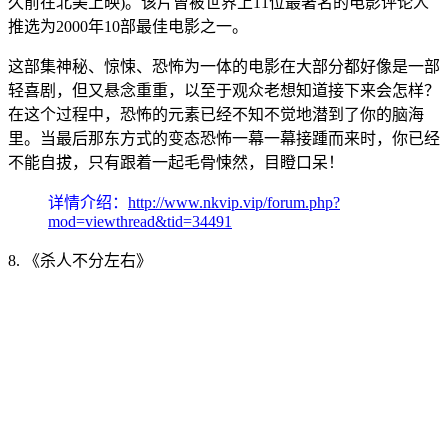
久前在北美上映)。该片曾被世界上11位最著名的电影评论人
推选为2000年10部最佳电影之一。
这部集神秘、惊悚、恐怖为一体的电影在大部分都好像是一部
轻喜剧，但又悬念重重，以至于观众老想知道接下来会怎样？
在这个过程中，恐怖的元素已经不知不觉地潜到了你的脑海
里。当最后那东方式的变态恐怖一幕一幕接踵而来时，你已经
不能自拔，只有跟着一起毛骨悚然，目瞪口呆！
详情介绍：
http://www.nkvip.vip/forum.php?
mod=viewthread&tid=34491
8. 《杀人不分左右》