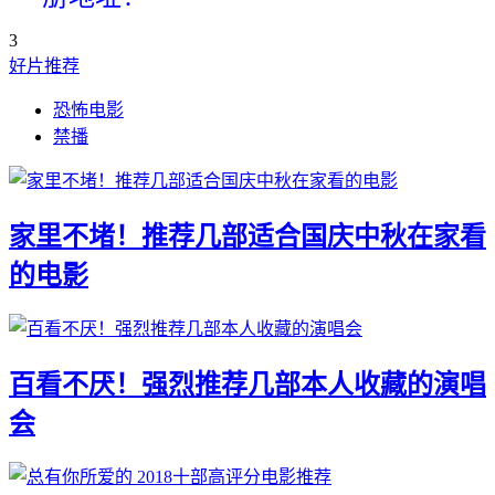
3
好片推荐
恐怖电影
禁播
家里不堵！推荐几部适合国庆中秋在家看
的电影
百看不厌！强烈推荐几部本人收藏的演唱
会