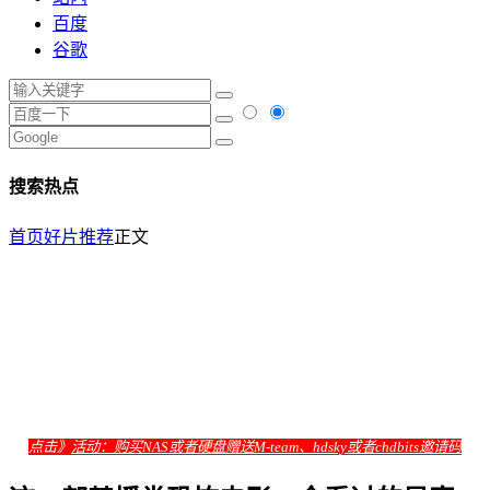
百度
谷歌
搜索热点
首页
好片推荐
正文
点击》
活动：购买NAS或者硬盘赠送M-team、hdsky或者chdbits邀请码