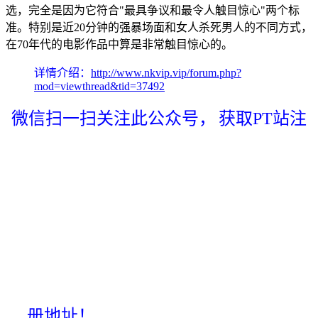
选，完全是因为它符合"最具争议和最令人触目惊心"两个标
准。特别是近20分钟的强暴场面和女人杀死男人的不同方式，
在70年代的电影作品中算是非常触目惊心的。
详情介绍：
http://www.nkvip.vip/forum.php?
mod=viewthread&tid=37492
微信扫一扫关注此公众号，
获取PT站注
册地址！