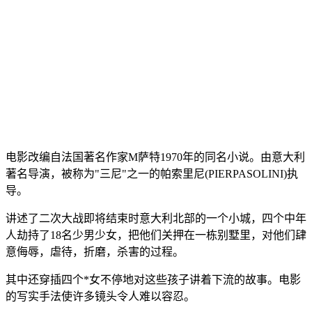
电影改编自法国著名作家M萨特1970年的同名小说。由意大利
著名导演，被称为"三尼"之一的帕索里尼(PIERPASOLINI)执
导。
讲述了二次大战即将结束时意大利北部的一个小城，四个中年
人劫持了18名少男少女，把他们关押在一栋别墅里，对他们肆
意侮辱，虐待，折磨，杀害的过程。
其中还穿插四个*女不停地对这些孩子讲着下流的故事。电影
的写实手法使许多镜头令人难以容忍。