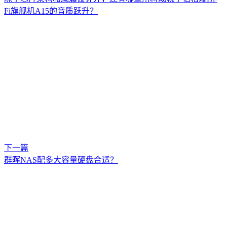
Fi旗舰机A15的音质跃升？
下一篇
群晖NAS配多大容量硬盘合适？