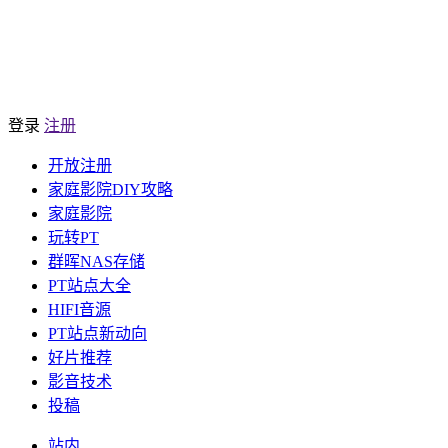
登录
注册
开放注册
家庭影院DIY攻略
家庭影院
玩转PT
群晖NAS存储
PT站点大全
HIFI音源
PT站点新动向
好片推荐
影音技术
投稿
站内