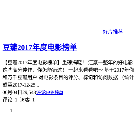
好片推荐
豆瓣2017年度电影榜单
【豆瓣2017年度电影榜单】重磅揭晓！ 汇聚一整年的好电影
这些高分佳作，你怎能错过！ 一起来看看吧～ 基于2017年你
和万千豆瓣用户 对电影条目的评分、标记和访问数据 （统计
截至2017-12-25...
06月04日
29,543
评论
电影榜单
评论
1
访客
1