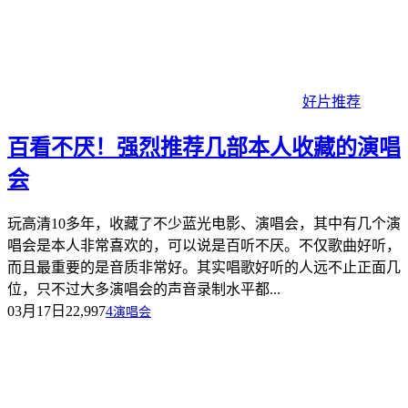
好片推荐
百看不厌！强烈推荐几部本人收藏的演唱
会
玩高清10多年，收藏了不少蓝光电影、演唱会，其中有几个演
唱会是本人非常喜欢的，可以说是百听不厌。不仅歌曲好听，
而且最重要的是音质非常好。其实唱歌好听的人远不止正面几
位，只不过大多演唱会的声音录制水平都...
03月17日
22,997
4
演唱会