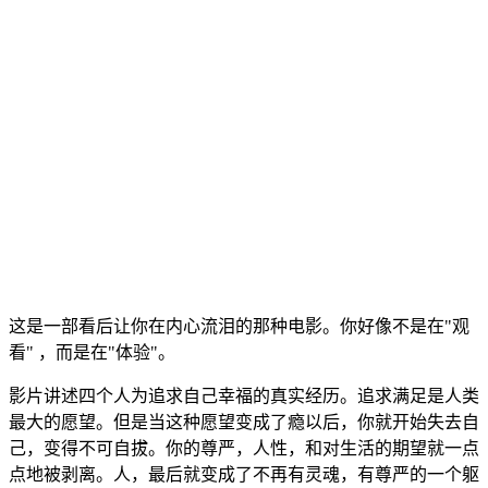
这是一部看后让你在内心流泪的那种电影。你好像不是在"观
看" ，而是在"体验"。
影片讲述四个人为追求自己幸福的真实经历。追求满足是人类
最大的愿望。但是当这种愿望变成了瘾以后，你就开始失去自
己，变得不可自拔。你的尊严，人性，和对生活的期望就一点
点地被剥离。人，最后就变成了不再有灵魂，有尊严的一个躯