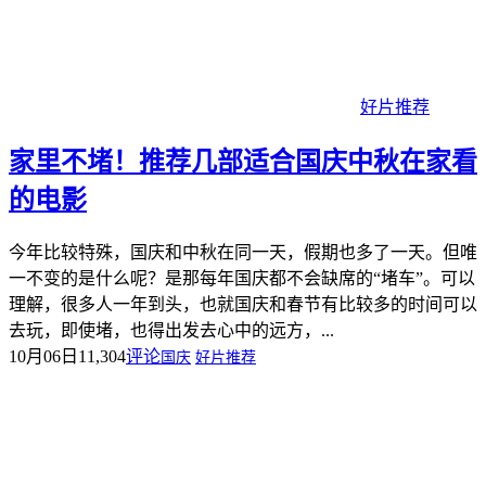
好片推荐
家里不堵！推荐几部适合国庆中秋在家看
的电影
今年比较特殊，国庆和中秋在同一天，假期也多了一天。但唯
一不变的是什么呢？是那每年国庆都不会缺席的“堵车”。可以
理解，很多人一年到头，也就国庆和春节有比较多的时间可以
去玩，即使堵，也得出发去心中的远方，...
10月06日
11,304
评论
国庆
好片推荐