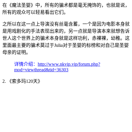
在《魔法圣婴》中，所有的骗术都是毫无掩饰的，也就是说，
所有的观众可以轻易看出它们。
之所以在这一点上导演没有丝毫含蓄，一个是因为电影本身就
是用戏剧化的手法表现出来的，另一点就是导演本来就想告诉
世人这个世界上的骗术本身就是这样功利，赤裸裸，幼稚。这
里面最主要的骗术莫过于Julia对于圣婴的标榜和对自己是圣婴
母亲的证明。
详情介绍：
http://www.nkvip.vip/forum.php?
mod=viewthread&tid=36303
2. 《索多玛120天》