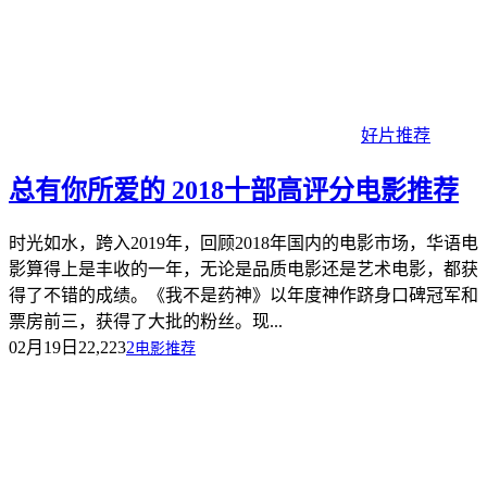
好片推荐
总有你所爱的 2018十部高评分电影推荐
时光如水，跨入2019年，回顾2018年国内的电影市场，华语电
影算得上是丰收的一年，无论是品质电影还是艺术电影，都获
得了不错的成绩。《我不是药神》以年度神作跻身口碑冠军和
票房前三，获得了大批的粉丝。现...
02月19日
22,223
2
电影推荐