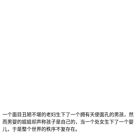
一个面目丑陋不堪的老妇生下了一个拥有天使面孔的男孩，然
而男婴的姐姐却声称孩子是自己的，当一个处女生下了一个婴
儿，于是整个世界的秩序不复存在。