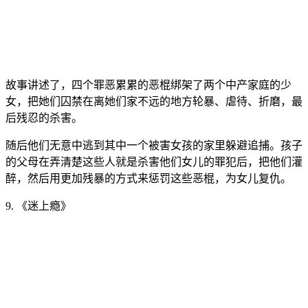
故事讲述了，四个罪恶累累的恶棍绑架了两个中产家庭的少
女，把她们囚禁在离她们家不远的地方轮暴、虐待、折磨，最
后残忍的杀害。
随后他们无意中逃到其中一个被害女孩的家里躲避追捕。孩子
的父母在弄清楚这些人就是杀害他们女儿的罪犯后，把他们灌
醉，然后用更加残暴的方式来惩罚这些恶棍，为女儿复仇。
9. 《迷上瘾》