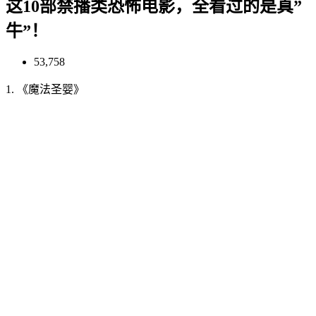
这10部禁播类恐怖电影，全看过的是真”
牛”！
53,758
1. 《魔法圣婴》