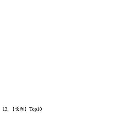
13. 【长图】Top10