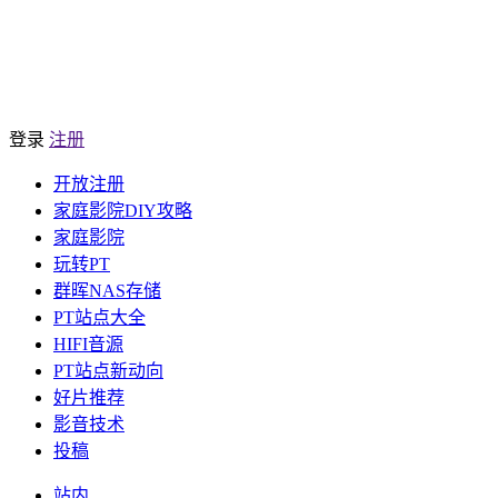
登录
注册
开放注册
家庭影院DIY攻略
家庭影院
玩转PT
群晖NAS存储
PT站点大全
HIFI音源
PT站点新动向
好片推荐
影音技术
投稿
站内