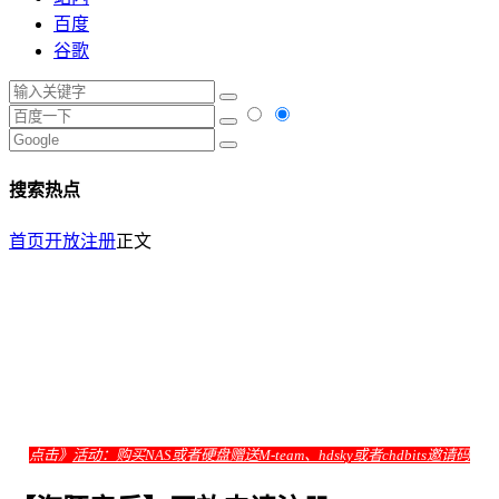
百度
谷歌
搜索热点
首页
开放注册
正文
点击》
活动：购买NAS或者硬盘赠送M-team、hdsky或者chdbits邀请码