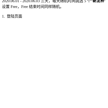
2020.06.01 - 2020.06.03 三天，每天随机时间挑选 5 个“
新发种
”
设置 Free，Free 结束时间同样随机。
1. 登陆页面