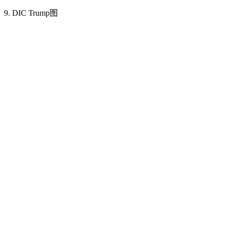
9. DIC Trump图