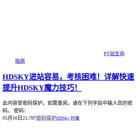
PT站生存
指南
HDSKY进站容易，考核困难！详解快速
提升HDSKY魔力技巧！
此内容受密码保护。如需查阅，请在下列字段中输入您的密
码。 密码：
05月16日
21,787
密码保护
HDSky
时魔