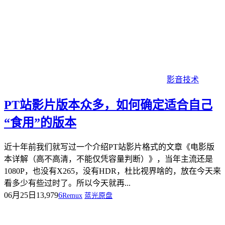
影音技术
PT站影片版本众多，如何确定适合自己
“食用”的版本
近十年前我们就写过一个介绍PT站影片格式的文章《电影版
本详解（高不高清，不能仅凭容量判断）》，当年主流还是
1080P，也没有X265，没有HDR，杜比视界啥的，放在今天来
看多少有些过时了。所以今天就再...
06月25日
13,979
6
Remux
蓝光原盘