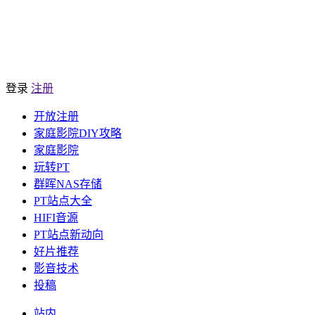
登录
注册
开放注册
家庭影院DIY攻略
家庭影院
玩转PT
群晖NAS存储
PT站点大全
HIFI音源
PT站点新动向
好片推荐
影音技术
投稿
站内