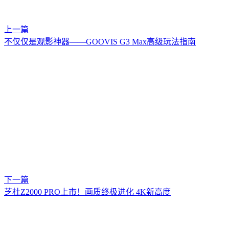
上一篇
不仅仅是观影神器——GOOVIS G3 Max高级玩法指南
下一篇
芝杜Z2000 PRO上市！画质终极进化 4K新高度