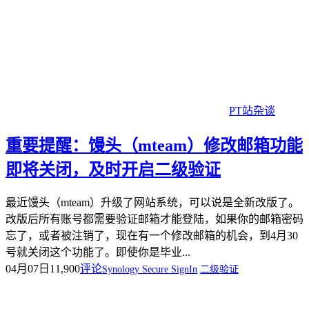
PT站杂谈
重要提醒：馒头（mteam）修改邮箱功能
即将关闭，及时开启二级验证
最近馒头（mteam）升级了网站系统，可以说是全新改版了。
改版后所有账号都需要验证邮箱才能登陆，如果你的邮箱密码
忘了，或者被注销了，现在有一个修改邮箱的机会，到4月30
号就关闭这个功能了。即使你是毕业...
04月07日
11,900
评论
Synology Secure SignIn
二级验证