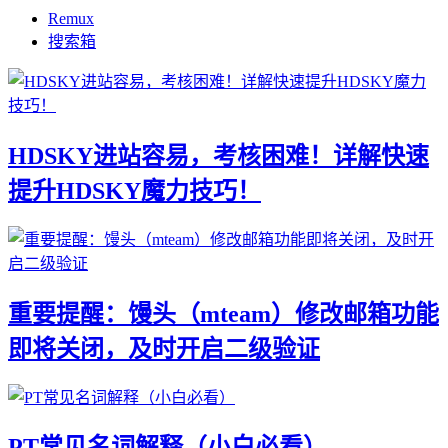
Remux
搜索箱
HDSKY进站容易，考核困难！详解快速
提升HDSKY魔力技巧！
重要提醒：馒头（mteam）修改邮箱功能
即将关闭，及时开启二级验证
PT常见名词解释（小白必看）