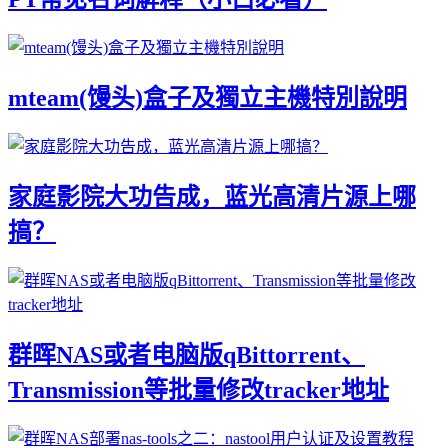
mteam(馒头)盒子及獨立主機特別說明
家庭影院大功告成，蓝光高清片源上哪
搞？
群晖NAS或者电脑版qBittorrent、
Transmission等批量修改tracker地址