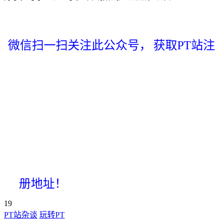
微信扫一扫关注此公众号，
获取PT站注
册地址！
19
PT站杂谈
玩转PT