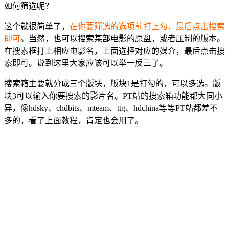
如何筛选呢？
这个就很简单了，
在你要筛选的选项前打上勾，最后点击搜索
即可
。当然，也可以搜索某部电影的原盘，或者压制的版本。
在搜索框打上相应电影名，上面选择对应的媒介，最后点击搜
索即可。说到这里大家应该可以举一反三了。
搜索箱主要就分成三个版块，版块1是打勾的，可以多选。版
块3可以输入你要搜索的影片名。PT站的搜索箱功能都大同小
异，像hdsky、chdbits、mteam、ttg、hdchina等等PT站都差不
多的，看了上面教程，肯定也会用了。