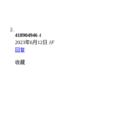
418904946
4
2023年6月12日
1
F
回复
收藏