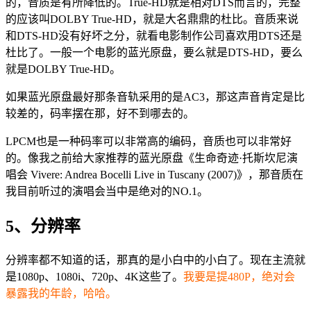
的，音质是有所降低的。True-HD就是相对DTS而言的，完整
的应该叫DOLBY True-HD，就是大名鼎鼎的杜比。音质来说
和DTS-HD没有好坏之分，就看电影制作公司喜欢用DTS还是
杜比了。一般一个电影的蓝光原盘，要么就是DTS-HD，要么
就是DOLBY True-HD。
如果蓝光原盘最好那条音轨采用的是AC3，那这声音肯定是比
较差的，码率摆在那，好不到哪去的。
LPCM也是一种码率可以非常高的编码，音质也可以非常好
的。像我之前给大家推荐的蓝光原盘《生命奇迹·托斯坎尼演
唱会 Vivere: Andrea Bocelli Live in Tuscany (2007)》，那音质在
我目前听过的演唱会当中是绝对的NO.1。
5、分辨率
分辨率都不知道的话，那真的是小白中的小白了。现在主流就
是1080p、1080i、720p、4K这些了。
我要是提480P，绝对会
暴露我的年龄，哈哈。