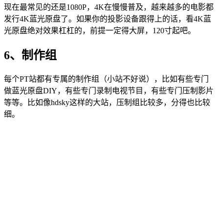
现在最常见的还是1080P，4K在慢慢普及，越来越多的电影都
发行4K蓝光原盘了。如果你的投影设备跟得上的话，看4K蓝
光原盘绝对效果杠杠的，前提一定得大屏，120寸起吧。
6、制作组
每个PT站都有专属的制作组（小站不好说），比如有些专门
做蓝光原盘DIY，有些专门录制电视节目，有些专门压制影片
等等。比如像hdsky这样的大站，压制组比较多，分得也比较
细。