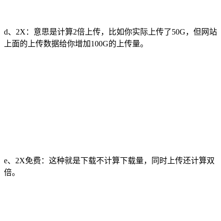
d、2X：意思是计算2倍上传，比如你实际上传了50G，但网站
上面的上传数据给你增加100G的上传量。
e、2X免费：这种就是下载不计算下载量，同时上传还计算双
倍。