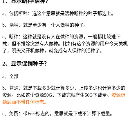
1、显示断种/活种？
a、包括断种：选这个意思就是活种断种的种子都选上。
b、活种：就是至少有一个人做种的种子。
c、断种：这种就是没有人在做种的资源，一般都比较难下
载，但不排除突然有人做种。比如有这个资源的用户今天关机
了，明天又开机做种，就变成有人保种的活种了。
2、显示促销种子？
a、全部
b、普通：就是下载多少就计算多少，上传多少也计算多少的
资源。比如这个资源50G，下载完就产生50G下载量。
资源标
题后面不带任何标志。
c、免费：带Free标志的，意思就是下载不计算下载量。