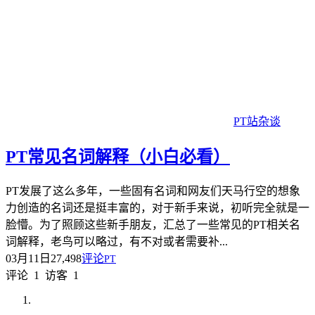
PT站杂谈
PT常见名词解释（小白必看）
PT发展了这么多年，一些固有名词和网友们天马行空的想象
力创造的名词还是挺丰富的，对于新手来说，初听完全就是一
脸懵。为了照顾这些新手朋友，汇总了一些常见的PT相关名
词解释，老鸟可以略过，有不对或者需要补...
03月11日
27,498
评论
PT
评论
1
访客
1