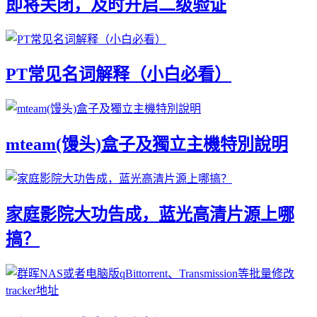
即将关闭，及时开启二级验证
PT常见名词解释（小白必看）
mteam(馒头)盒子及獨立主機特別說明
家庭影院大功告成，蓝光高清片源上哪
搞？