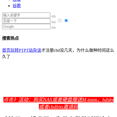
谷歌
搜索热点
首页
玩转PT
PT站杂谈
才注册chd没几天，为什么做种时间这么
久了
点击》
活动：购买NAS或者硬盘赠送M-team、hdsky
或者chdbits邀请码