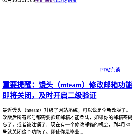
05月16日
21,788
密码保护
HDSky
时魔
PT站杂谈
重要提醒：馒头（mteam）修改邮箱功能
即将关闭，及时开启二级验证
最近馒头（mteam）升级了网站系统，可以说是全新改版了。
改版后所有账号都需要验证邮箱才能登陆，如果你的邮箱密码
忘了，或者被注销了，现在有一个修改邮箱的机会，到4月30
号就关闭这个功能了。即使你是毕业...