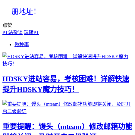
册地址！
点赞
PT站杂谈
玩转PT
做种率
HDSKY进站容易，考核困难！详解快速
提升HDSKY魔力技巧！
重要提醒：馒头（mteam）修改邮箱功能