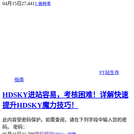
04月15日
27,441
1
做种率
PT站生存
指南
HDSKY进站容易，考核困难！详解快速
提升HDSKY魔力技巧！
此内容受密码保护。如需查阅，请在下列字段中输入您的密
码。 密码：