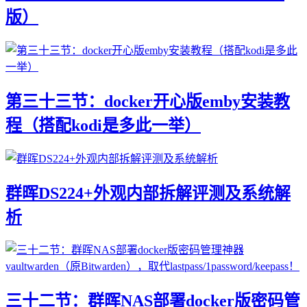
版）
第三十三节：docker开心版emby安装教
程（搭配kodi是多此一举）
群晖DS224+外观内部拆解评测及系统解
析
三十二节：群晖NAS部署docker版密码管