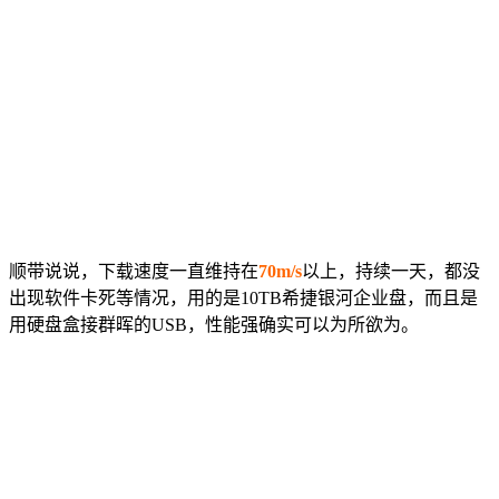
顺带说说，下载速度一直维持在
70m/s
以上，持续一天，都没
出现软件卡死等情况，用的是10TB希捷银河企业盘，而且是
用硬盘盒接群晖的USB，性能强确实可以为所欲为。