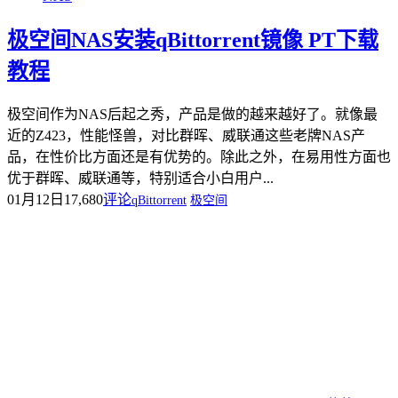
极空间NAS安装qBittorrent镜像 PT下载
教程
极空间作为NAS后起之秀，产品是做的越来越好了。就像最
近的Z423，性能怪兽，对比群晖、威联通这些老牌NAS产
品，在性价比方面还是有优势的。除此之外，在易用性方面也
优于群晖、威联通等，特别适合小白用户...
01月12日
17,680
评论
qBittorrent
极空间