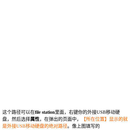
这个路径可以在
file station
里面，右键你的外接USB移动硬
盘，然后选择
属性
，在弹出的页面中，
【所在位置】显示的就
是外接USB移动硬盘的绝对路径
。像上图填写的