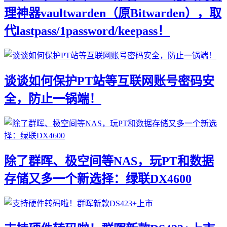
理神器vaultwarden（原Bitwarden），取
代lastpass/1password/keepass！
谈谈如何保护PT站等互联网账号密码安
全，防止一锅端！
除了群晖、极空间等NAS，玩PT和数据
存储又多一个新选择：绿联DX4600