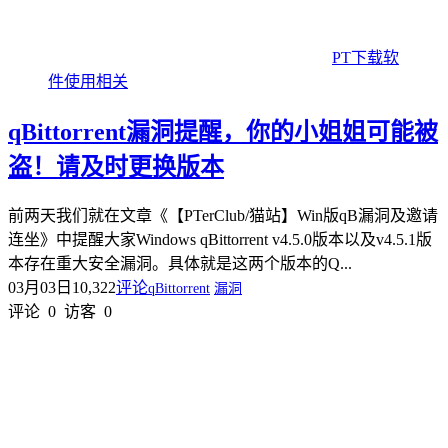
PT下载软
件使用相关
qBittorrent漏洞提醒，你的小姐姐可能被
盗！请及时更换版本
前两天我们就在文章《【PTerClub/猫站】Win版qB漏洞及邀请
连坐》中提醒大家Windows qBittorrent v4.5.0版本以及v4.5.1版
本存在重大安全漏洞。具体就是这两个版本的Q...
03月03日
10,322
评论
qBittorrent
漏洞
评论
0
访客
0