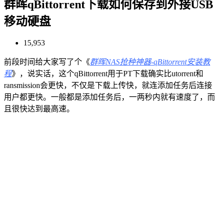
群晖qBittorrent下载如何保存到外接USB
移动硬盘
15,953
前段时间给大家写了个《
群晖NAS抢种神器-qBittorrent安装教
程
》，说实话，这个qBittorrent用于PT下载确实比utorrent和
ransmission会更快，不仅是下载上传快，就连添加任务后连接
用户都更快。一般都是添加任务后，一两秒内就有速度了，而
且很快达到最高速。