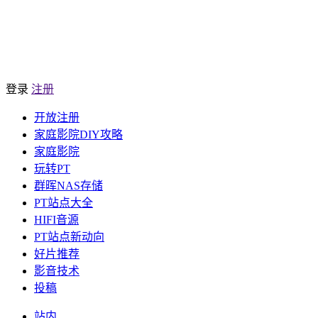
登录
注册
开放注册
家庭影院DIY攻略
家庭影院
玩转PT
群晖NAS存储
PT站点大全
HIFI音源
PT站点新动向
好片推荐
影音技术
投稿
站内