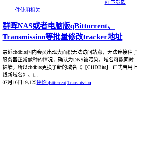
PT下载软
件使用相关
群晖NAS或者电脑版qBittorrent、
Transmission等批量修改tracker地址
最近chdbits国内会员出现大面积无法访问站点，无法连接种子
服务器正常做种的情况，确认为DNS被污染，域名可能同时
被墙。所以chdbits更换了新的域名《【CHDBits】 正式启用上
线新域名》。t...
07月16日
19,125
评论
qBittorrent
Transmission