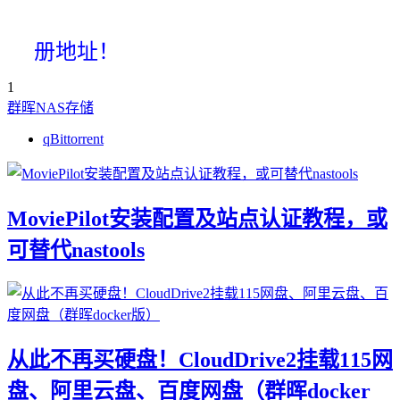
册地址！
1
群晖NAS存储
qBittorrent
MoviePilot安装配置及站点认证教程，或
可替代nastools
从此不再买硬盘！CloudDrive2挂载115网
盘、阿里云盘、百度网盘（群晖docker