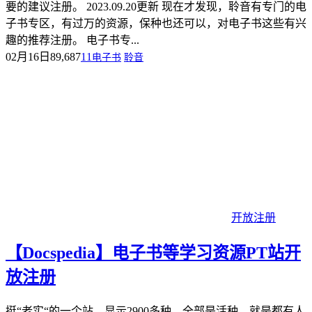
要的建议注册。 2023.09.20更新 现在才发现，聆音有专门的电
子书专区，有过万的资源，保种也还可以，对电子书这些有兴
趣的推荐注册。 电子书专...
02月16日
89,687
11
电子书
聆音
开放注册
【Docspedia】电子书等学习资源PT站开
放注册
挺“老实“的一个站，显示2900多种，全部是活种，就是都有人