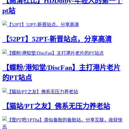
【高清杜比】HDDolby-年轻人的第一个
pt站
【52PT】52PT-新晋站点，分享高清
【蝶粉/港知堂/DiscFan】主打港片老片
的PT站点
【猫站/PT之友】佛系无压力养老站