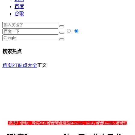
百度
谷歌
搜索热点
首页
PT站点大全
正文
点击》
活动：购买NAS或者硬盘赠送M-team、hdsky或者chdbits邀请码