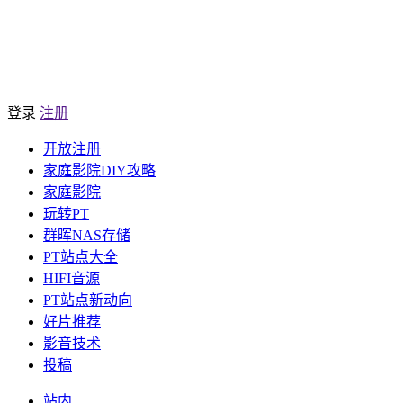
登录
注册
开放注册
家庭影院DIY攻略
家庭影院
玩转PT
群晖NAS存储
PT站点大全
HIFI音源
PT站点新动向
好片推荐
影音技术
投稿
站内