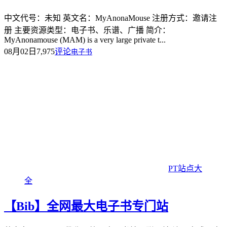
中文代号：未知 英文名：MyAnonaMouse 注册方式：邀请注
册 主要资源类型：电子书、乐谱、广播 简介：
MyAnonamouse (MAM) is a very large private t...
08月02日
7,975
评论
电子书
PT站点大
全
【Bib】全网最大电子书专门站