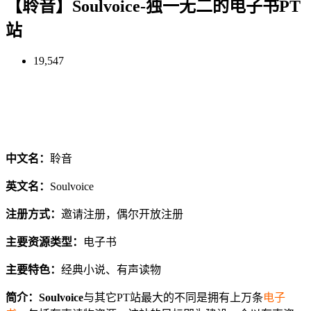
【聆音】Soulvoice-独一无二的电子书PT
站
19,547
中文名：
聆音
英文名：
Soulvoice
注册方式：
邀请注册，偶尔开放注册
主要资源类型：
电子书
主要特色：
经典小说、有声读物
简介：
Soulvoice
与其它PT站最大的不同是拥有上万条
电子