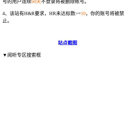
号的用户连续
60天
不登录将被删除帐号。
4、该站有H&R要求，HR未达标数>=
10
，你的账号将被禁
止。
站点截图
▼阅听专区搜索框