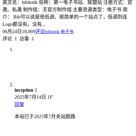
英文名：bibliotik 俗称：第一电子书站、联盟站 注册方式：官
邀、私邀 制作组：无官方制作组 主要资源类型：电子书 简
介： Bib可以说是很低调、很简单的一个站点了，低调到连
Logo都没有。没有...
06月24日
18,069
评论
bibliotik
电子书
评论
1
访客
1
inception
2
2025年7月14日
1
F
回复
本站已于2025年7月关站跑路