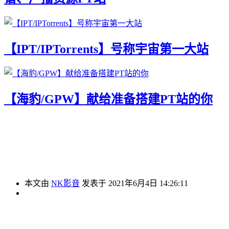
【IPT/IPTorrents】号称宇宙第一大站
【海豹/GPW】献给准备搭建PT站的你
本文由
NK影音
发表于 2021年6月4日 14:26:11