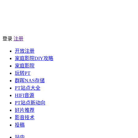
登录
注册
开放注册
家庭影院DIY攻略
家庭影院
玩转PT
群晖NAS存储
PT站点大全
HIFI音源
PT站点新动向
好片推荐
影音技术
投稿
站内