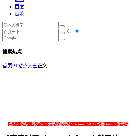
百度
谷歌
搜索热点
首页
PT站点大全
正文
点击》
活动：购买NAS或者硬盘赠送M-team、hdsky或者chdbits邀请码