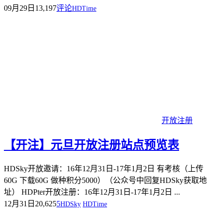
09月29日
13,197
评论
HDTime
开放注册
【开注】元旦开放注册站点预览表
HDSky开放邀请：16年12月31日-17年1月2日 有考核（上传
60G 下载60G 做种积分5000）（公众号中回复HDSky获取地
址） HDPter开放注册：16年12月31日-17年1月2日 ...
12月31日
20,625
5
HDSky
HDTime