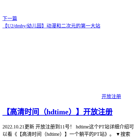
下一篇
【U2/dmhy/幼儿园】动漫和二次元的第一大站
开放注册
【高清时间（hdtime）】开放注册
2022.10.21更新 开放注册到11号！ hdtime这个PT站详细介绍可
以看《【高清时间（hdtime）】一个躺平的PT站》。 ▼搜索