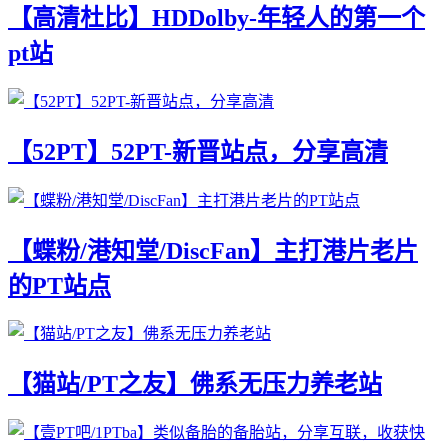
【高清杜比】HDDolby-年轻人的第一个
pt站
【52PT】52PT-新晋站点，分享高清
【蝶粉/港知堂/DiscFan】主打港片老片
的PT站点
【猫站/PT之友】佛系无压力养老站