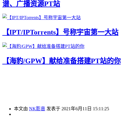
谱、广播资源PT站
【IPT/IPTorrents】号称宇宙第一大站
【海豹/GPW】献给准备搭建PT站的你
本文由
NK影音
发表于 2021年6月11日 15:11:25