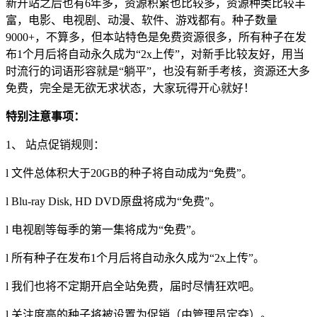
新开站之后也有6年多，资源积累也比较多，资源种类比较丰
富，电影、电视剧、动漫、软件、游戏都有。种子数量
9000+，不算多，但本站特色是免费资源很多，所有种子在发
布1个月后将自动永久成为“2x上传”，对新手比较友好，用当
时流行的词语形容就是“躺平”，也没有新手考核，资源还大多
免费，完全是无欲无求状态，大家玩得开心就好！
特别注意事项：
1、 站点促销规则：
l 文件总体积大于20GB的种子将自动成为“免费”。
l Blu-ray Disk, HD DVD原盘将成为“免费”。
l 电视剧等每季的第一集将成为“免费”。
l 所有种子在发布1个月后将自动永久成为“2x上传”。
l 我们也将不定期开启全站免费，届时尽情狂欢吧。
l 关注度高的种子将被设置为促销（由管理员定夺）。