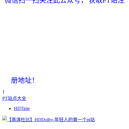
微信扫一扫关注此公众号，
获取PT站注
册地址！
1
PT站点大全
HDTime