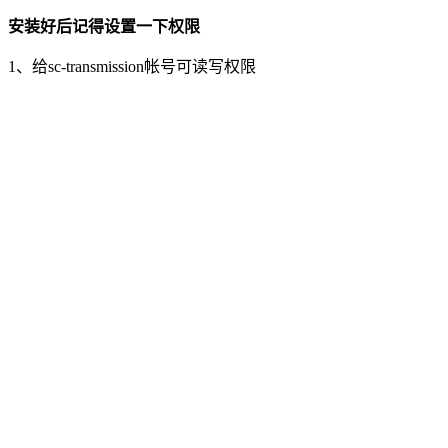
安装好后记得设置一下权限
1、给sc-transmission帐号可读写权限