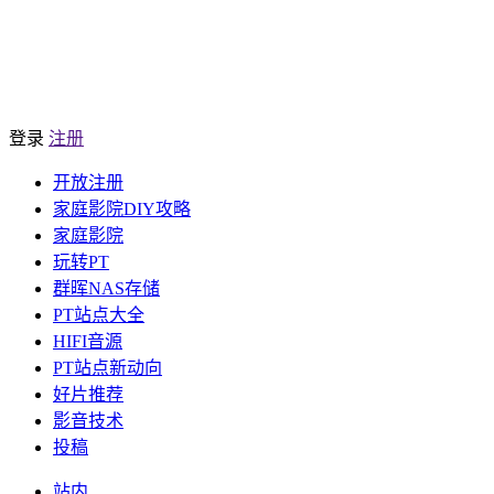
登录
注册
开放注册
家庭影院DIY攻略
家庭影院
玩转PT
群晖NAS存储
PT站点大全
HIFI音源
PT站点新动向
好片推荐
影音技术
投稿
站内