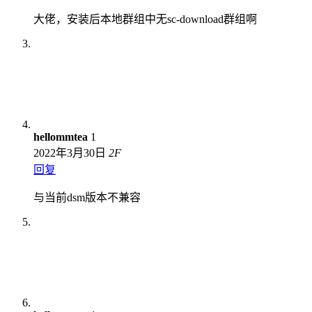
大佬，安装后本地群组中无sc-download群组啊
hellommtea
1
2022年3月30日
2
F
回复
与当前dsm版本不兼容