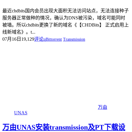
最近chdbits国内会员出现大面积无法访问站点，无法连接种子
服务器正常做种的情况，确认为DNS被污染，域名可能同时
被墙。所以chdbits更换了新的域名《【CHDBits】 正式启用上
线新域名》。t...
07月16日
19,129
评论
qBittorrent
Transmission
万由
UNAS
万由UNAS安装transmission及PT下载设