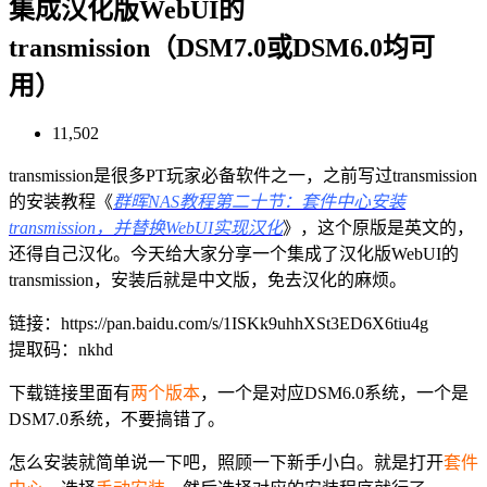
集成汉化版WebUI的
transmission（DSM7.0或DSM6.0均可
用）
11,502
transmission是很多PT玩家必备软件之一，之前写过transmission
的安装教程《
群晖NAS教程第二十节：套件中心安装
transmission，并替换WebUI实现汉化
》，这个原版是英文的，
还得自己汉化。今天给大家分享一个集成了汉化版WebUI的
transmission，安装后就是中文版，免去汉化的麻烦。
链接：https://pan.baidu.com/s/1ISKk9uhhXSt3ED6X6tiu4g
提取码：nkhd
下载链接里面有
两个版本
，一个是对应DSM6.0系统，一个是
DSM7.0系统，不要搞错了。
怎么安装就简单说一下吧，照顾一下新手小白。就是打开
套件