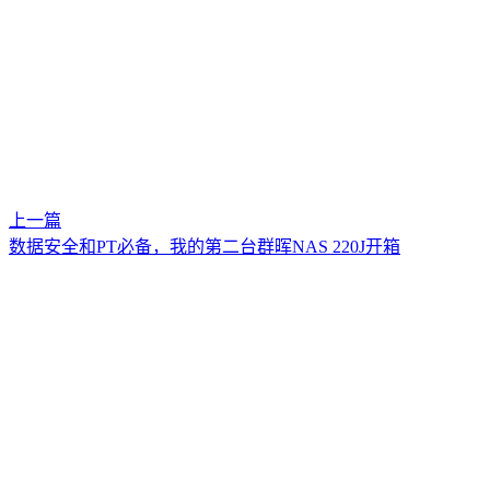
上一篇
数据安全和PT必备，我的第二台群晖NAS 220J开箱