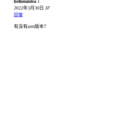
hellommtea
1
2022年3月30日
3
F
回复
有没有arm版本？