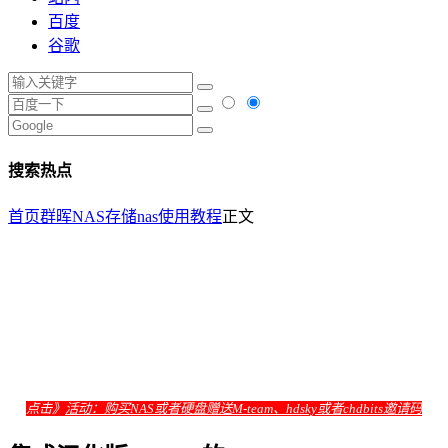
百度
谷歌
搜索热点
首页
群晖NAS存储
nas使用教程
正文
点击》
活动：购买NAS或者硬盘赠送M-team、hdsky或者chdbits邀请码