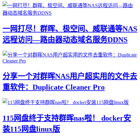
一网打尽！群晖、极空间、威联通等NAS
远程访问—路由器动态域名服务DDNS
分享一个对群晖NAS用户超实用的文件去
重软件：Duplicate Cleaner Pro
115网盘终于支持群晖nas啦！ docker安
装115网盘linux版