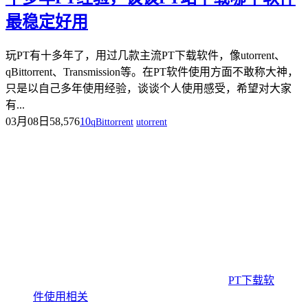
最稳定好用
玩PT有十多年了，用过几款主流PT下载软件，像utorrent、
qBittorrent、Transmission等。在PT软件使用方面不敢称大神，
只是以自己多年使用经验，谈谈个人使用感受，希望对大家
有...
03月08日
58,576
10
qBittorrent
utorrent
PT下载软
件使用相关