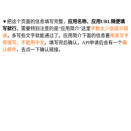
▼把这个页面的信息填写完整，
应用名称、应用URL随便填
写就行
。需要特别注意的是“应用简介”这里
字数太少会提示错
误
，多写些文字就能通过了。应用简介下面的信息要
用英文字
母填写，不能用中文
。填写完后确认，API申请后会有一个
确
认邮件
，去点一下确认链接。