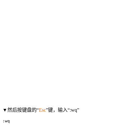
▼然后按键盘的“
Esc
”键，输入“:wq”
:wq