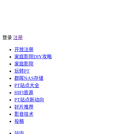
登录
注册
开放注册
家庭影院DIY攻略
家庭影院
玩转PT
群晖NAS存储
PT站点大全
HIFI音源
PT站点新动向
好片推荐
影音技术
投稿
站内