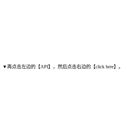
▼再点击左边的【API】，然后点击右边的【click here】。