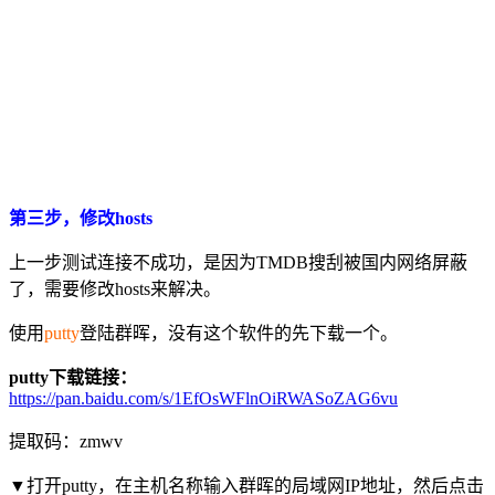
第三步，修改hosts
上一步测试连接不成功，是因为TMDB搜刮被国内网络屏蔽
了，需要修改hosts来解决。
使用
putty
登陆群晖，没有这个软件的先下载一个。
putty下载链接：
https://pan.baidu.com/s/1EfOsWFlnOiRWASoZAG6vu
提取码：zmwv
▼打开putty，在主机名称输入群晖的局域网IP地址，然后点击