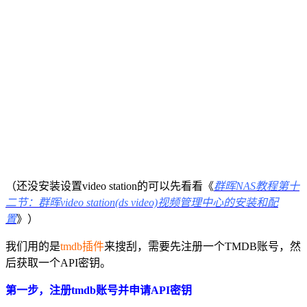
（还没安装设置video station的可以先看看《
群晖NAS教程第十
二节：群晖video station(ds video)视频管理中心的安装和配
置
》）
我们用的是
tmdb插件
来搜刮，需要先注册一个TMDB账号，然
后获取一个API密钥。
第一步，注册tmdb账号并申请API密钥