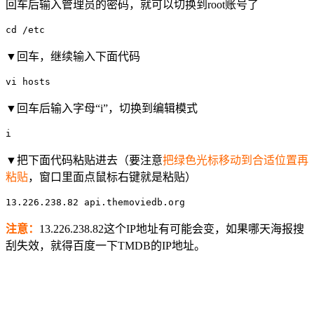
回车后输入管理员的密码，就可以切换到root账号了
cd /etc
▼回车，继续输入下面代码
vi hosts
▼回车后输入字母“i”，切换到编辑模式
i
▼把下面代码粘贴进去（要注意
把绿色光标移动到合适位置再
粘贴
，窗口里面点鼠标右键就是粘贴）
13.226.238.82 api.themoviedb.org
注意：
​13.226.238.82这个IP地址有可能会变，如果哪天海报搜
刮失效，就得百度一下TMDB的IP地址。