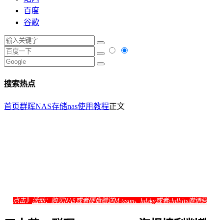
百度
谷歌
搜索热点
首页
群晖NAS存储
nas使用教程
正文
点击》
活动：购买NAS或者硬盘赠送M-team、hdsky或者chdbits邀请码