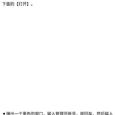
下面的【打开】。
▼弹出一个黑色的窗口，输入管理员账号，按回车，然后输入