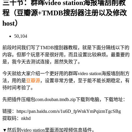
三十节：群晖video station海报墙刮削教
程（豆瓣源+TMDB搜刮器注册以及修改
host）
50,104
前段时间我们写了TMDB搜刮器教程，就是下面分隔线以下的
内容。但那个玩意不是很好用，而且设置比较麻烦。最重要的
是，我今天去测试连接，居然失败了。
今天就给大家介绍一个更好用的群晖video station海报墙刮削方
法，用的是
豆瓣源
，设置非常方便，至于能不能长期稳定，有
待时间考验了。
先把插件压缩包com.douban.tmdb.zip下载到电脑，下载地址：
链接：https://pan.baidu.com/s/1u6D_fpWnkYmPqizmTgcSBg
提取码：nkhd
▼然后到video station里面添加视频信息插件。