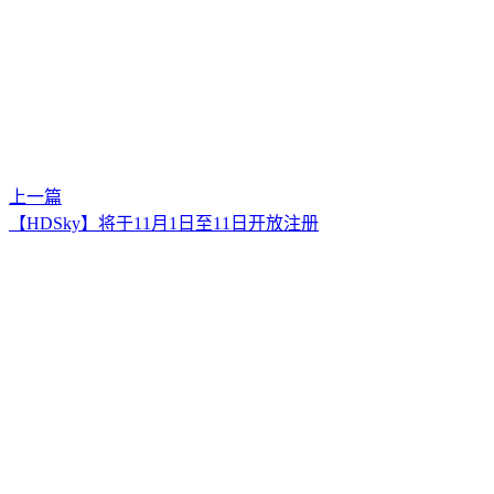
上一篇
【HDSky】将于11月1日至11日开放注册