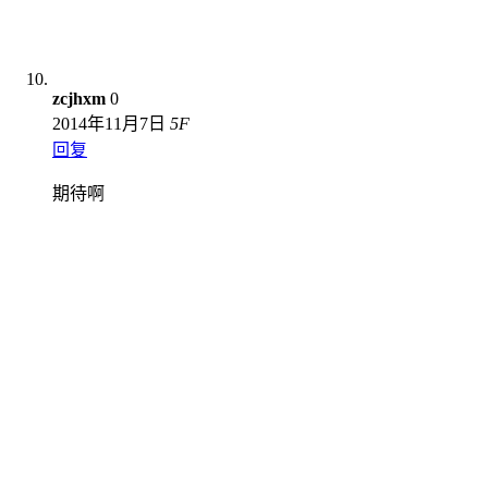
zcjhxm
0
2014年11月7日
5
F
回复
期待啊