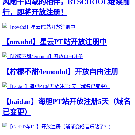
风雨十四载的相伴，BTSCHOOL继续前
行，即将开放注册！
【novahd】星云PT站开放注册中
【柠檬不甜/lemonhd】开放自由注册
【haidan】海胆PT站开放注册5天（域名
已变更）