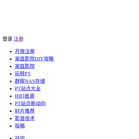
登录
注册
开放注册
家庭影院DIY攻略
家庭影院
玩转PT
群晖NAS存储
PT站点大全
HIFI音源
PT站点新动向
好片推荐
影音技术
投稿
站内