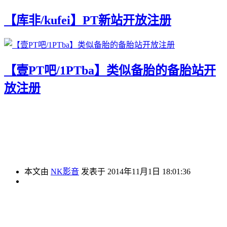
【库非/kufei】PT新站开放注册
【壹PT吧/1PTba】类似备胎的备胎站开
放注册
本文由
NK影音
发表于 2014年11月1日 18:01:36