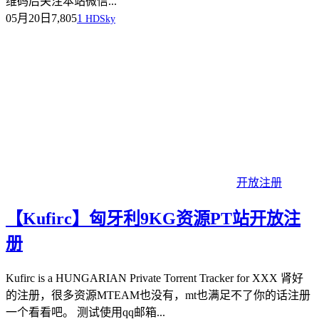
维码后关注本站微信...
05月20日
7,805
1
HDSky
开放注册
【Kufirc】匈牙利9KG资源PT站开放注
册
Kufirc is a HUNGARIAN Private Torrent Tracker for XXX 肾好
的注册，很多资源MTEAM也没有，mt也满足不了你的话注册
一个看看吧。 测试使用qq邮箱...