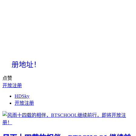
册地址！
点赞
开放注册
HDSky
开放注册