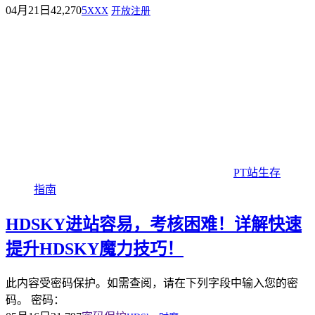
04月21日
42,270
5
XXX
开放注册
PT站生存
指南
HDSKY进站容易，考核困难！详解快速
提升HDSKY魔力技巧！
此内容受密码保护。如需查阅，请在下列字段中输入您的密
码。 密码：