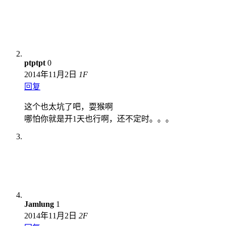
ptptpt
0
2014年11月2日
1
F
回复
这个也太坑了吧，耍猴啊
哪怕你就是开1天也行啊，还不定时。。。
Jamlung
1
2014年11月2日
2
F