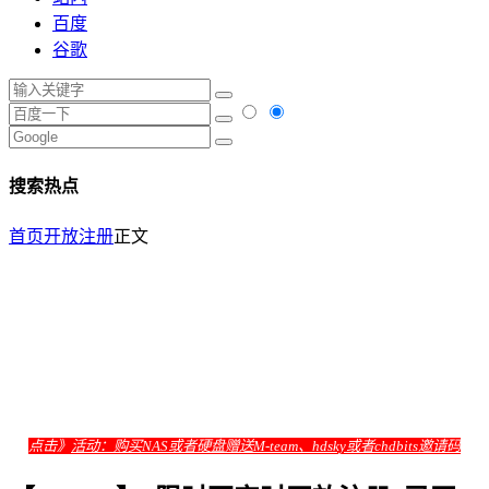
百度
谷歌
搜索热点
首页
开放注册
正文
点击》
活动：购买NAS或者硬盘赠送M-team、hdsky或者chdbits邀请码