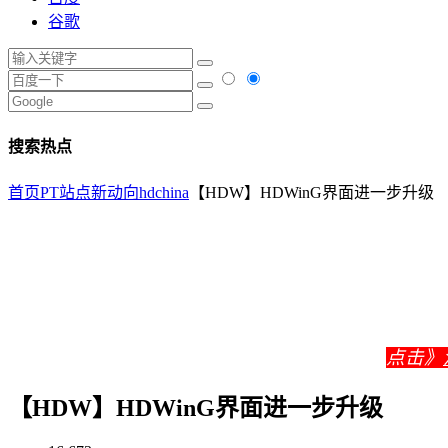
谷歌
搜索热点
首页
PT站点新动向
hdchina
【HDW】HDWinG界面进一步升级
点击》
【HDW】HDWinG界面进一步升级