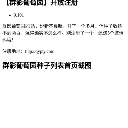
【群影葡萄园】开放注册
9,101
群影葡萄园PT站，说新不算新，开了一个多月，但种子数还
不到两百，混得确实不怎么样。刚注册了一个，还送5个邀请
码哦！
注册地址：http://qypty.com
群影葡萄园
种子列表首页截图