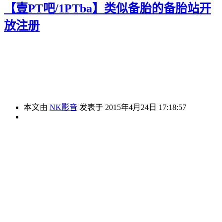
【壹PT吧/1PTba】类似备胎的备胎站开
放注册
本文由
NK影音
发表于 2015年4月24日 17:18:57