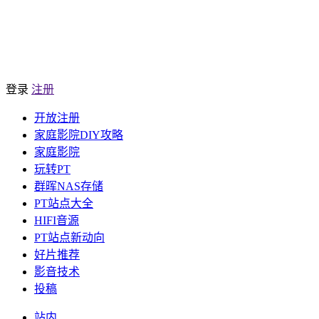
登录
注册
开放注册
家庭影院DIY攻略
家庭影院
玩转PT
群晖NAS存储
PT站点大全
HIFI音源
PT站点新动向
好片推荐
影音技术
投稿
站内