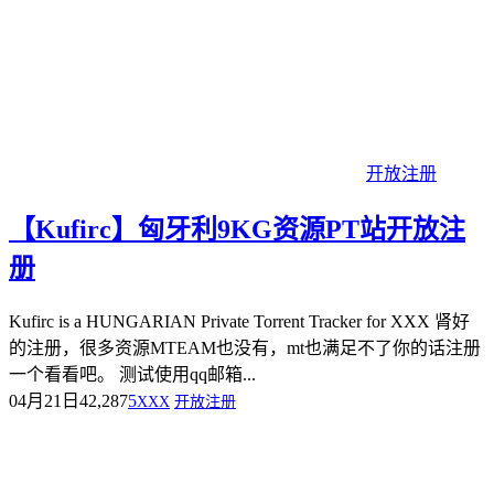
开放注册
【Kufirc】匈牙利9KG资源PT站开放注
册
Kufirc is a HUNGARIAN Private Torrent Tracker for XXX 肾好
的注册，很多资源MTEAM也没有，mt也满足不了你的话注册
一个看看吧。 测试使用qq邮箱...
04月21日
42,287
5
XXX
开放注册