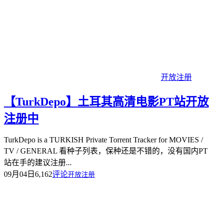
开放注册
【TurkDepo】土耳其高清电影PT站开放
注册中
TurkDepo is a TURKISH Private Torrent Tracker for MOVIES /
TV / GENERAL 看种子列表，保种还是不错的，没有国内PT
站在手的建议注册...
09月04日
6,162
评论
开放注册