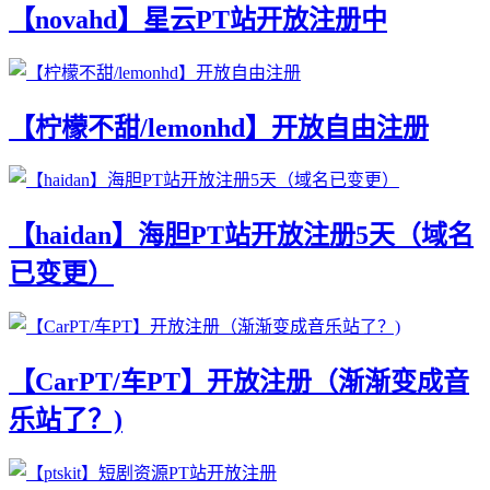
【novahd】星云PT站开放注册中
【柠檬不甜/lemonhd】开放自由注册
【haidan】海胆PT站开放注册5天（域名
已变更）
【CarPT/车PT】开放注册（渐渐变成音
乐站了？)