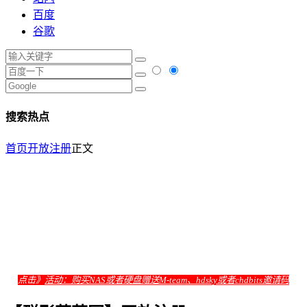
百度
谷歌
搜索热点
首页
开放注册
正文
点击》
活动：购买NAS或者硬盘赠送M-team、hdsky或者chdbits邀请码