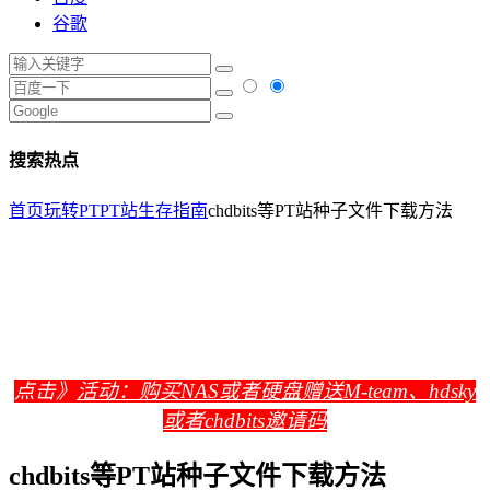
谷歌
搜索热点
首页
玩转PT
PT站生存指南
chdbits等PT站种子文件下载方法
点击》
活动：购买NAS或者硬盘赠送M-team、hdsky
或者chdbits邀请码
chdbits等PT站种子文件下载方法