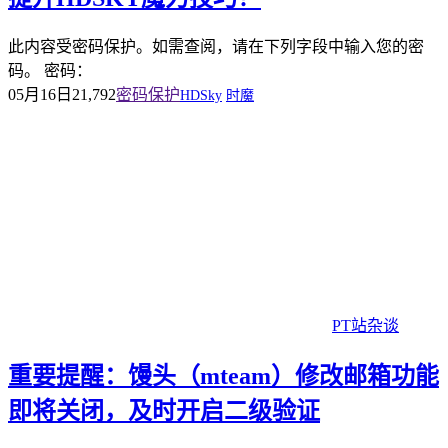
此内容受密码保护。如需查阅，请在下列字段中输入您的密
码。 密码：
05月16日
21,792
密码保护
HDSky
时魔
PT站杂谈
重要提醒：馒头（mteam）修改邮箱功能
即将关闭，及时开启二级验证