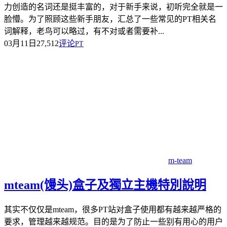
力创造的名词还是挺丰富的，对于新手来说，初听完全就是一
脸懵。为了照顾这些新手朋友，汇总了一些常见的PT相关名
词解释，老鸟可以略过，有不对或者需要补...
03月11日
27,512
评论
PT
m-team
mteam(馒头)盒子及獨立主機特別說明
其实不仅仅是mteam，很多PT站对盒子使用都有越来越严格的
要求，管理越来越规范。目的是为了防止一些别有用心的用户