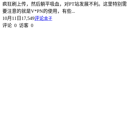
疯狂刷上传，然后躺平吸血，对PT站发展不利。这里特别需
要注意的就是V*PN的使用，有些...
10月11日
17,549
评论
盒子
评论
0
访客
0