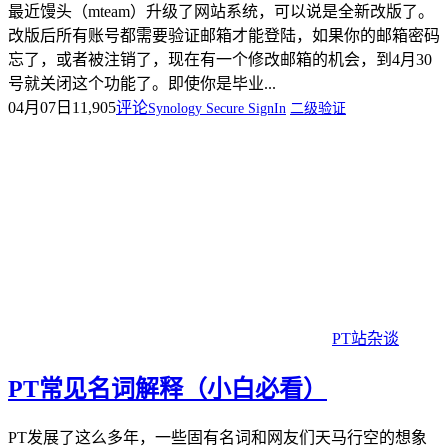
最近馒头（mteam）升级了网站系统，可以说是全新改版了。
改版后所有账号都需要验证邮箱才能登陆，如果你的邮箱密码
忘了，或者被注销了，现在有一个修改邮箱的机会，到4月30
号就关闭这个功能了。即使你是毕业...
04月07日
11,905
评论
Synology Secure SignIn
二级验证
PT站杂谈
PT常见名词解释（小白必看）
PT发展了这么多年，一些固有名词和网友们天马行空的想象