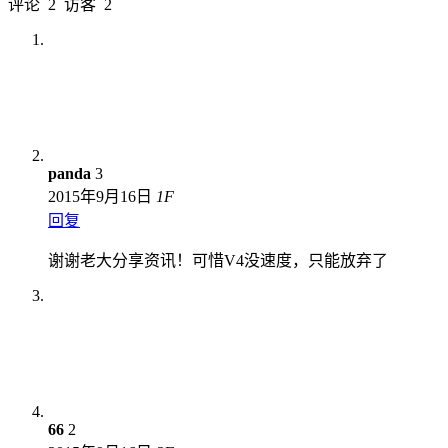
评论
2
访客
2
panda
3
2015年9月16日
1
F
回复
谢谢老大分享资讯！可惜V4没速度，只能放弃了
66
2