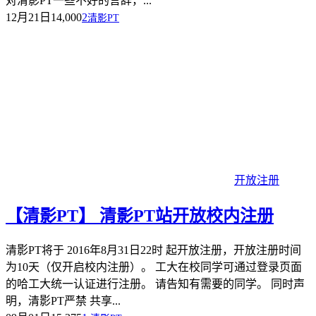
对清影PT一些不好的言辞，...
12月21日
14,000
2
清影PT
开放注册
【清影PT】 清影PT站开放校内注册
清影PT将于 2016年8月31日22时 起开放注册，开放注册时间
为10天（仅开启校内注册）。 工大在校同学可通过登录页面
的哈工大统一认证进行注册。 请告知有需要的同学。 同时声
明，清影PT严禁 共享...