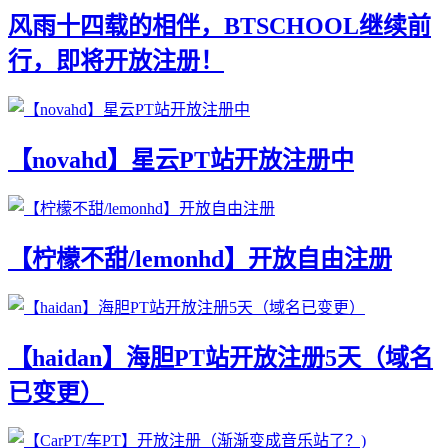
风雨十四载的相伴，BTSCHOOL继续前
行，即将开放注册！
【novahd】星云PT站开放注册中
【柠檬不甜/lemonhd】开放自由注册
【haidan】海胆PT站开放注册5天（域名
已变更）