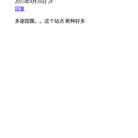
2015年9月16日
2
F
回复
多谢提醒。。这个站点 断种好多