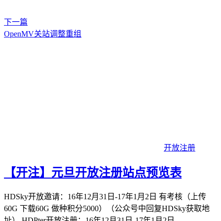
下一篇
OpenMV关站调整重组
开放注册
【开注】元旦开放注册站点预览表
HDSky开放邀请：16年12月31日-17年1月2日 有考核（上传
60G 下载60G 做种积分5000）（公众号中回复HDSky获取地
址） HDPter开放注册：16年12月31日-17年1月2日 ...