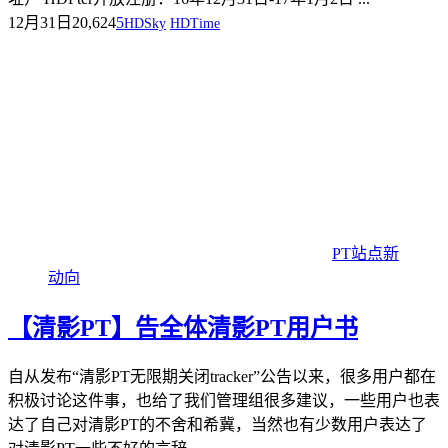
12月31日
20,624
5
HDSky
HDTime
PT站点新
动向
【清影PT】告全体清影PT用户书
自从发布“清影PT无限期关闭tracker”公告以来，很多用户都在
积极讨论这件事，也给了我们管理组很多建议，一些用户也表
达了自己对清影PT的不舍和希冀，当然也有少数用户表达了