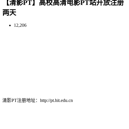
【清影PT】高校高清电影PT站开放注册
两天
12,206
清影PT注册地址：http://pt.hit.edu.cn