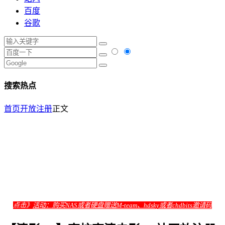
百度
谷歌
搜索热点
首页
开放注册
正文
点击》
活动：购买NAS或者硬盘赠送M-team、hdsky或者chdbits邀请码