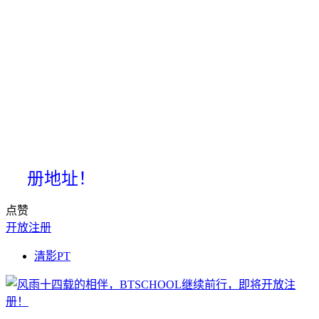
册地址！
点赞
开放注册
清影PT