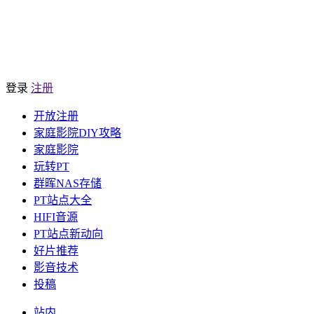
登录
注册
开放注册
家庭影院DIY攻略
家庭影院
玩转PT
群晖NAS存储
PT站点大全
HIFI音源
PT站点新动向
好片推荐
影音技术
投稿
站内