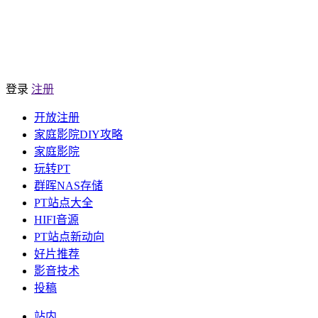
登录
注册
开放注册
家庭影院DIY攻略
家庭影院
玩转PT
群晖NAS存储
PT站点大全
HIFI音源
PT站点新动向
好片推荐
影音技术
投稿
站内