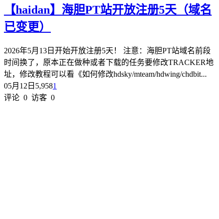
【haidan】海胆PT站开放注册5天（域名
已变更）
2026年5月13日开始开放注册5天！ 注意：海胆PT站域名前段
时间换了，原本正在做种或者下载的任务要修改TRACKER地
址，修改教程可以看《如何修改hdsky/mteam/hdwing/chdbit...
05月12日
5,958
1
评论
0
访客
0