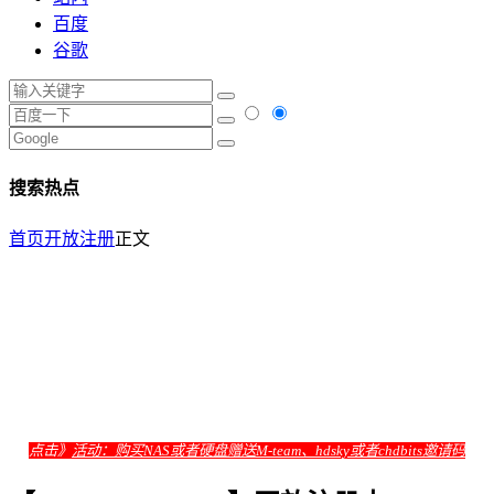
百度
谷歌
搜索热点
首页
开放注册
正文
点击》
活动：购买NAS或者硬盘赠送M-team、hdsky或者chdbits邀请码