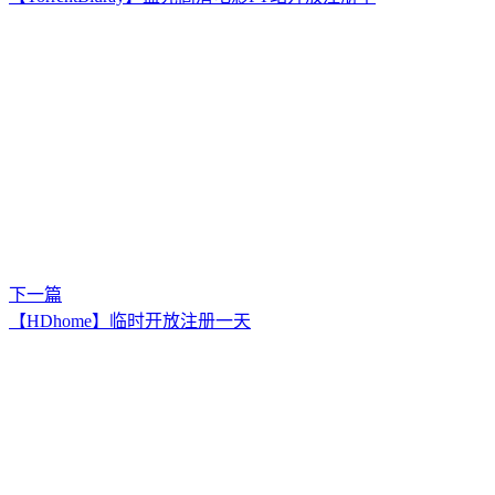
下一篇
【HDhome】临时开放注册一天