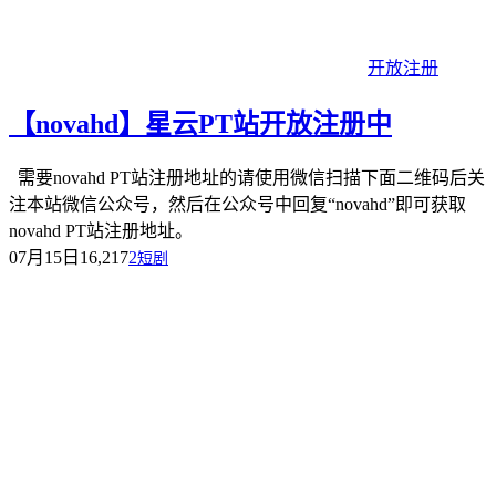
开放注册
【novahd】星云PT站开放注册中
需要novahd PT站注册地址的请使用微信扫描下面二维码后关
注本站微信公众号，然后在公众号中回复“novahd”即可获取
novahd PT站注册地址。
07月15日
16,217
2
短剧