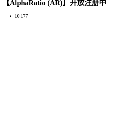
【AlphaRatio (AR)】开放注册中
10,177