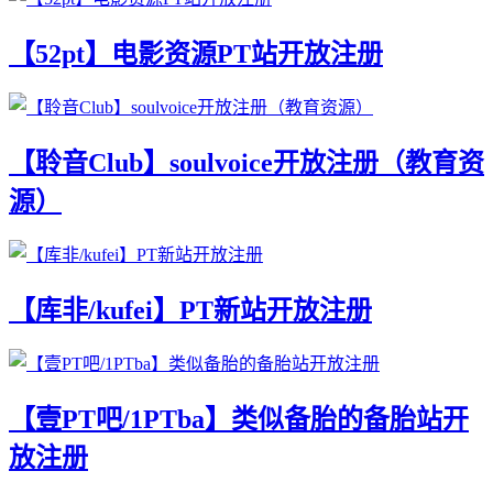
【52pt】电影资源PT站开放注册
【聆音Club】soulvoice开放注册（教育资
源）
【库非/kufei】PT新站开放注册
【壹PT吧/1PTba】类似备胎的备胎站开
放注册