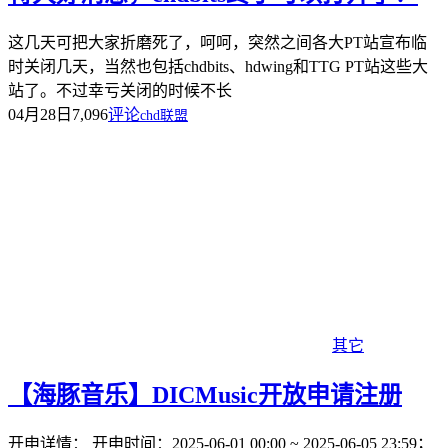
这几天可把大家折磨死了，呵呵，突然之间各大PT站宣布临
时关闭几天，当然也包括chdbits、hdwing和TTG PT站这些大
站了。不过幸亏关闭的时候不长
04月28日
7,096
评论
chd联盟
其它
【海豚音乐】DICMusic开放申请注册
开申详情： 开申时间：2025-06-01 00:00 ~ 2025-06-05 23:59；