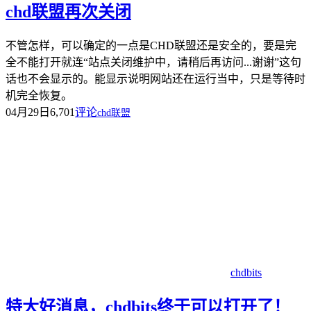
chd联盟再次关闭
不管怎样，可以确定的一点是CHD联盟还是安全的，要是完
全不能打开就连“站点关闭维护中，请稍后再访问...谢谢”这句
话也不会显示的。能显示说明网站还在运行当中，只是等待时
机完全恢复。
04月29日
6,701
评论
chd联盟
chdbits
特大好消息，chdbits终于可以打开了！