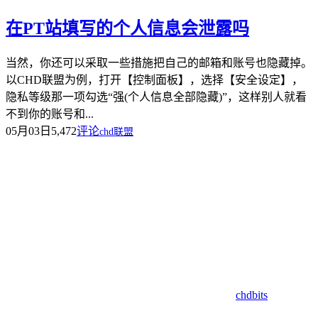
在PT站填写的个人信息会泄露吗
当然，你还可以采取一些措施把自己的邮箱和账号也隐藏掉。
以CHD联盟为例，打开【控制面板】，选择【安全设定】，
隐私等级那一项勾选“强(个人信息全部隐藏)”，这样别人就看
不到你的账号和...
05月03日
5,472
评论
chd联盟
chdbits