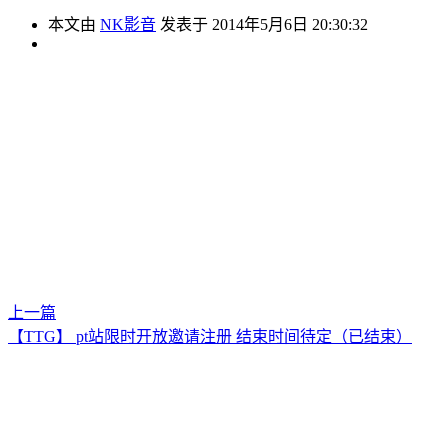
本文由
NK影音
发表于 2014年5月6日 20:30:32
上一篇
【TTG】 pt站限时开放邀请注册 结束时间待定（已结束）