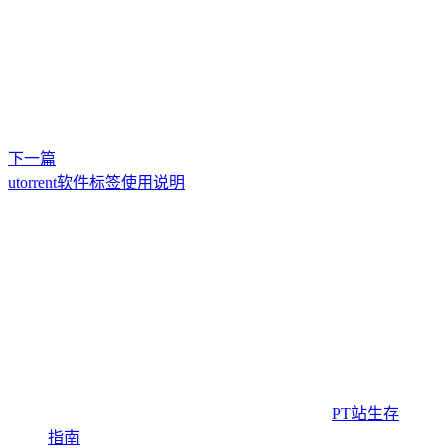
下一篇
utorrent软件标签使用说明
PT站生存
指南