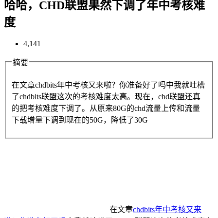
哈哈，CHD联盟果然下调了年中考核难
度
4,141
摘要
在文章chdbits年中考核又来啦？你准备好了吗中我就吐槽
了chdbits联盟这次的考核难度太高。现在，chd联盟还真
的把考核难度下调了。从原来80G的chd流量上传和流量
下载增量下调到现在的50G，降低了30G
在文章
chdbits年中考核又来