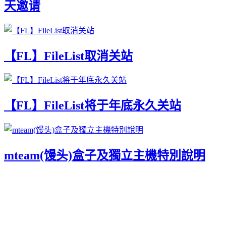
天邀请
【FL】FileList取消关站
【FL】FileList将于年底永久关站
mteam(馒头)盒子及獨立主機特別說明