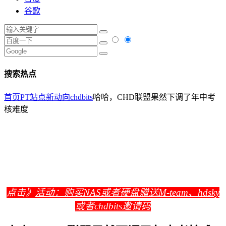
谷歌
搜索热点
首页
PT站点新动向
chdbits
哈哈，CHD联盟果然下调了年中考
核难度
点击》
活动：购买NAS或者硬盘赠送M-team、hdsky
或者chdbits邀请码