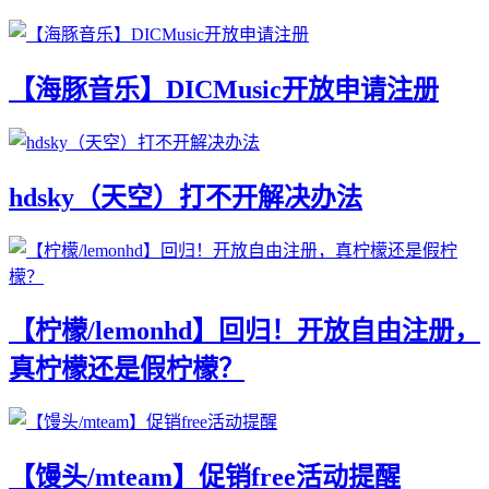
【海豚音乐】DICMusic开放申请注册
hdsky（天空）打不开解决办法
【柠檬/lemonhd】回归！开放自由注册，
真柠檬还是假柠檬？
【馒头/mteam】促销free活动提醒