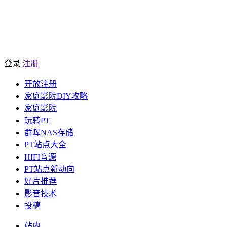
登录
注册
开放注册
家庭影院DIY攻略
家庭影院
玩转PT
群晖NAS存储
PT站点大全
HIFI音源
PT站点新动向
好片推荐
影音技术
投稿
站内