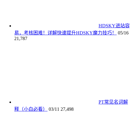
HDSKY进站容
易，考核困难！详解快速提升HDSKY魔力技巧！
05/16
21,787
PT常见名词解
释（小白必看）
03/11
27,498