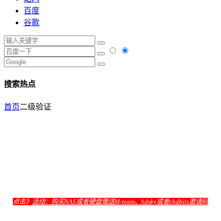
百度
谷歌
搜索热点
首页
二级验证
点击》
活动：购买NAS或者硬盘赠送M-team、hdsky或者chdbits邀请码