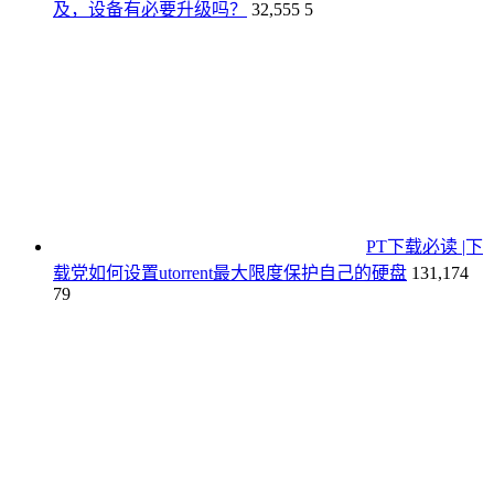
及，设备有必要升级吗？
32,555
5
PT下载必读 |下
载党如何设置utorrent最大限度保护自己的硬盘
131,174
79