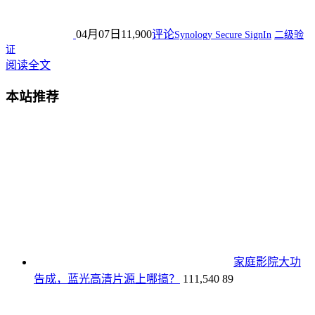
04月07日
11,900
评论
Synology Secure SignIn
二级验
证
阅读全文
本站推荐
家庭影院大功
告成，蓝光高清片源上哪搞？
111,540
89