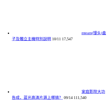
mteam(馒头)盒
子及獨立主機特別說明
10/11
17,547
家庭影院大功
告成，蓝光高清片源上哪搞？
09/14
111,540