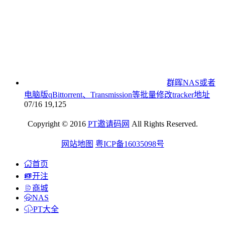
群晖NAS或者
电脑版qBittorrent、Transmission等批量修改tracker地址
07/16
19,125
Copyright © 2016
PT邀请码网
All Rights Reserved.
网站地图
粤ICP备16035098号
首页
开注
商城
NAS
PT大全