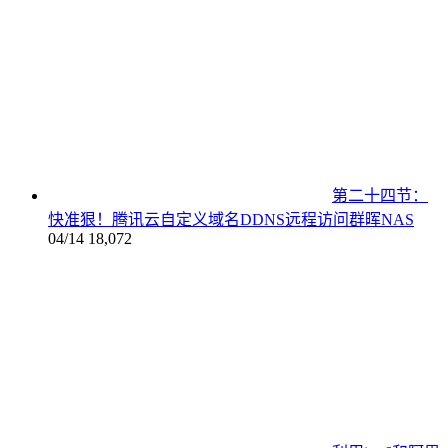
第二十四节：
快准狠！腾讯云自定义域名DDNS远程访问群晖NAS
04/14
18,072