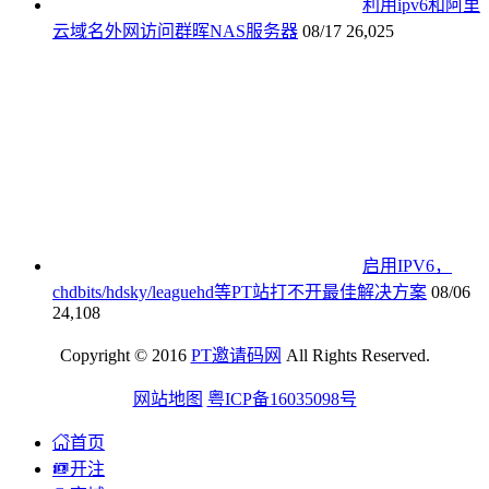
利用ipv6和阿里
云域名外网访问群晖NAS服务器
08/17
26,025
启用IPV6，
chdbits/hdsky/leaguehd等PT站打不开最佳解决方案
08/06
24,108
Copyright © 2016
PT邀请码网
All Rights Reserved.
网站地图
粤ICP备16035098号
首页
开注