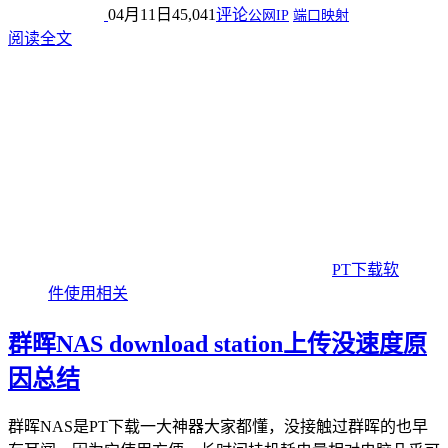
04月11日
45,041
评论
公网IP
端口映射
阅读全文
PT下载软
件使用相关
群晖NAS download station上传没速度原
因总结
群晖NAS是PT下载一大神器大家都懂，没接触过群晖的也早