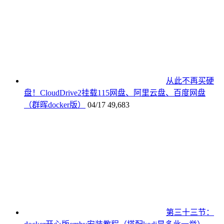
从此不再买硬
盘！CloudDrive2挂载115网盘、阿里云盘、百度网盘
（群晖docker版）
04/17
49,683
第三十三节：