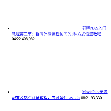
群晖NAS入门
教程第三节：群晖外网远程访问的3种方式设置教程
04/22
408,982
MoviePilot安装
配置及站点认证教程，或可替代nastools
08/21
93,330