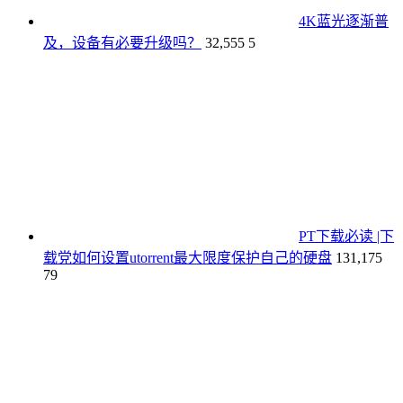
4K蓝光逐渐普
及，设备有必要升级吗？
32,555
5
PT下载必读 |下
载党如何设置utorrent最大限度保护自己的硬盘
131,175
79