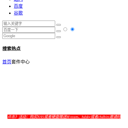
百度
谷歌
搜索热点
首页
套件中心
点击》
活动：购买NAS或者硬盘赠送M-team、hdsky或者chdbits邀请码