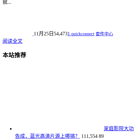
就...
11月25日
54,473
1
quickconnect
套件中心
阅读全文
本站推荐
家庭影院大功
告成，蓝光高清片源上哪搞？
111,554
89