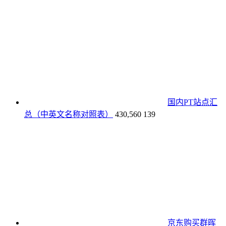
国内PT站点汇
总（中英文名称对照表）
430,560
139
京东购买群晖