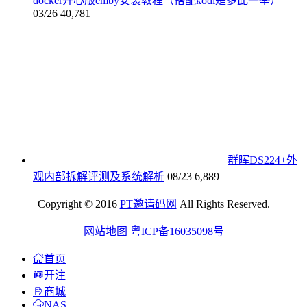
docker开心版emby安装教程（搭配kodi是多此一举）
03/26
40,781
群晖DS224+外
观内部拆解评测及系统解析
08/23
6,889
Copyright © 2016
PT邀请码网
All Rights Reserved.
网站地图
粤ICP备16035098号
首页
开注
商城
NAS