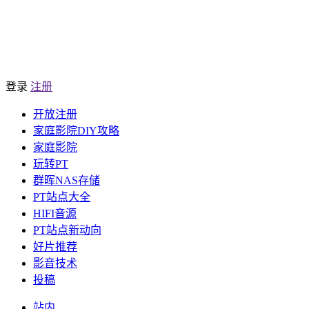
登录
注册
开放注册
家庭影院DIY攻略
家庭影院
玩转PT
群晖NAS存储
PT站点大全
HIFI音源
PT站点新动向
好片推荐
影音技术
投稿
站内