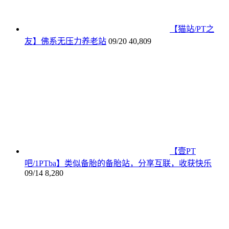
【猫站/PT之
友】佛系无压力养老站
09/20
40,809
【壹PT
吧/1PTba】类似备胎的备胎站，分享互联，收获快乐
09/14
8,280