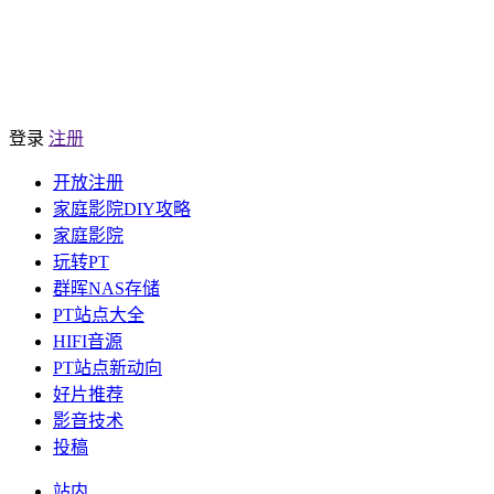
登录
注册
开放注册
家庭影院DIY攻略
家庭影院
玩转PT
群晖NAS存储
PT站点大全
HIFI音源
PT站点新动向
好片推荐
影音技术
投稿
站内