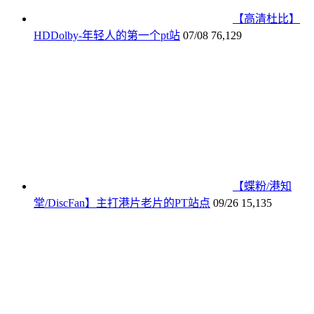
【高清杜比】
HDDolby-年轻人的第一个pt站
07/08
76,129
【蝶粉/港知
堂/DiscFan】主打港片老片的PT站点
09/26
15,135