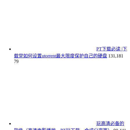
PT下载必读 |下
载党如何设置utorrent最大限度保护自己的硬盘
131,181
79
玩高清必备的