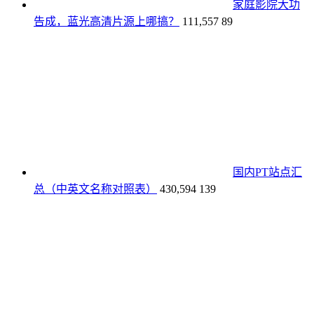
家庭影院大功
告成，蓝光高清片源上哪搞？
111,557
89
国内PT站点汇
总（中英文名称对照表）
430,594
139