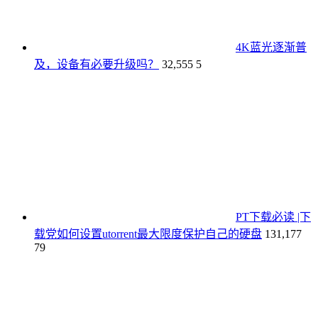
4K蓝光逐渐普
及，设备有必要升级吗？
32,555
5
PT下载必读 |下
载党如何设置utorrent最大限度保护自己的硬盘
131,177
79