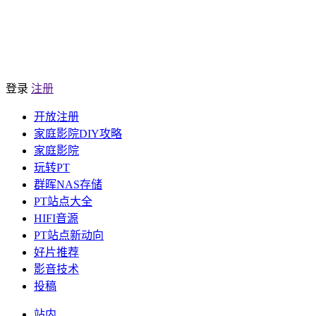
登录
注册
开放注册
家庭影院DIY攻略
家庭影院
玩转PT
群晖NAS存储
PT站点大全
HIFI音源
PT站点新动向
好片推荐
影音技术
投稿
站内