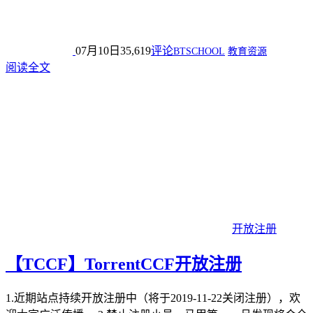
07月10日
35,619
评论
BTSCHOOL
教育资源
阅读全文
开放注册
【TCCF】TorrentCCF开放注册
1.近期站点持续开放注册中（将于2019-11-22关闭注册），欢