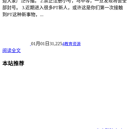
迎大家广泛传播。 2.禁止注册小号，马甲等，一旦发现将会全
部封号。 3.近期进入很多PT新人，或许这是你们第一次接触
到PT这种新事物，...
01月01日
31,225
4
教育资源
阅读全文
本站推荐