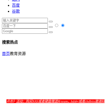
百度
谷歌
搜索热点
首页
教育资源
点击》
活动：购买NAS或者硬盘赠送M-team、hdsky或者chdbits邀请码