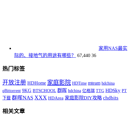
家用NAS最实
际的、接地气的用途有哪些？
67,440
36
热门标签
开放注册
家庭影院
HDHome
mteam
HDTime
hdchina
HDSky
9KG
群晖
qBittorrent
BTSCHOOL
hdchina
TTG
PT
亿格瑞
XXX
群晖NAS
chdbits
家庭影院DIY攻略
下载
HDArea
相关文章