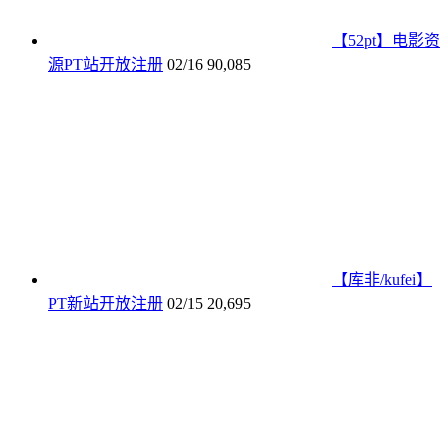
【52pt】电影资
源PT站开放注册
02/16
90,085
【库非/kufei】
PT新站开放注册
02/15
20,695