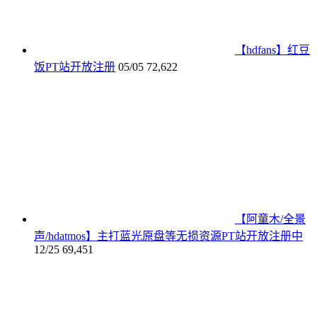
【hdfans】红豆
饭PT站开放注册
05/05
72,622
【阿童木/全景
声/hdatmos】主打蓝光原盘等无损资源PT站开放注册中
12/25
69,451