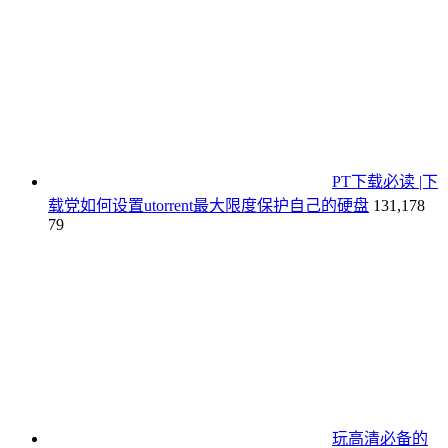
PT下载必读 |下
载党如何设置utorrent最大限度保护自己的硬盘
131,178
79
玩高清必备的