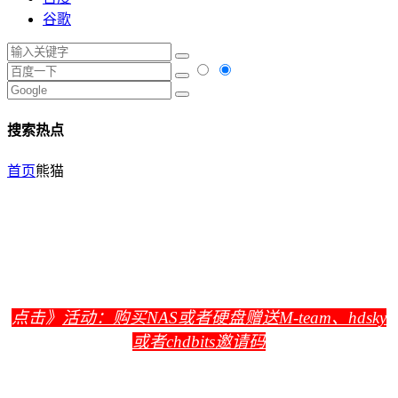
谷歌
搜索热点
首页
熊猫
点击》
活动：购买NAS或者硬盘赠送M-team、hdsky
或者chdbits邀请码