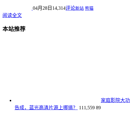
04月28日
14,314
评论
新站
熊猫
阅读全文
本站推荐
家庭影院大功
告成，蓝光高清片源上哪搞？
111,559
89