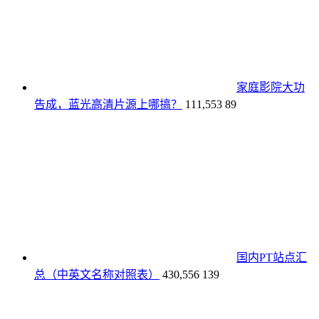
家庭影院大功
告成，蓝光高清片源上哪搞？
111,553
89
国内PT站点汇
总（中英文名称对照表）
430,556
139