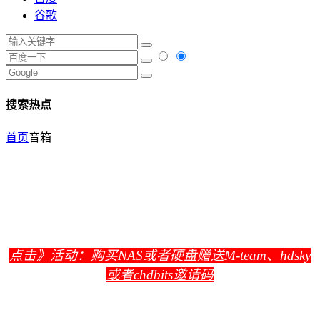
谷歌
搜索热点
首页
音箱
点击》
活动：购买NAS或者硬盘赠送M-team、hdsky
或者chdbits邀请码