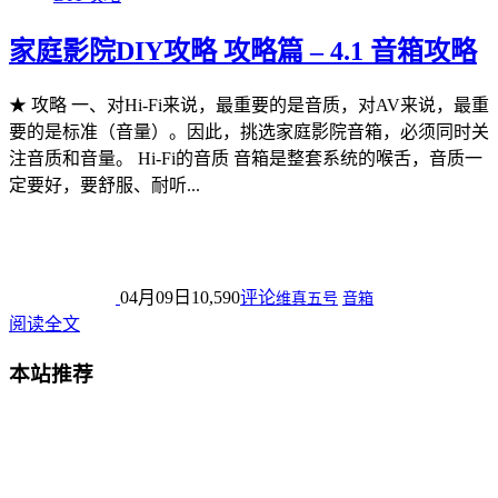
家庭影院DIY攻略 攻略篇 – 4.1 音箱攻略
★ 攻略 一、对Hi-Fi来说，最重要的是音质，对AV来说，最重
要的是标准（音量）。因此，挑选家庭影院音箱，必须同时关
注音质和音量。 Hi-Fi的音质 音箱是整套系统的喉舌，音质一
定要好，要舒服、耐听...
04月09日
10,590
评论
维真五号
音箱
阅读全文
本站推荐