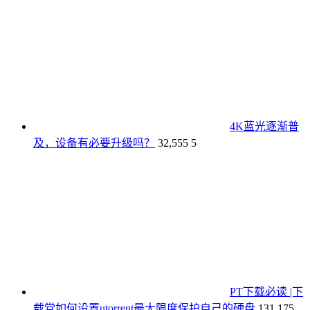
4K蓝光逐渐普
及，设备有必要升级吗？
32,555
5
PT下载必读 |下
载党如何设置utorrent最大限度保护自己的硬盘
131,175