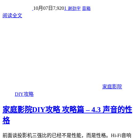
10月07日
7,920
1
谢劲宇
音箱
阅读全文
家庭影院
DIY攻略
家庭影院DIY攻略 攻略篇 – 4.3 声音的性
格
前面谈投影机三强比的已经不是性能，而是性格。Hi-Fi音响