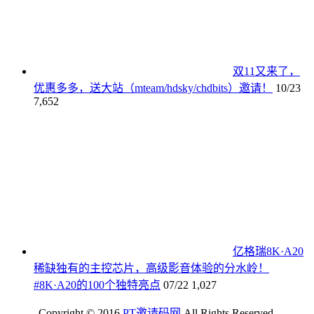
双11又来了，
优惠多多，送大站（mteam/hdsky/chdbits）邀请！
10/23
7,652
亿格瑞8K·A20
稀缺独有的主控芯片，高级影音体验的分水岭！
#8K·A20的100个独特亮点
07/22
1,027
Copyright © 2016
PT邀请码网
All Rights Reserved.