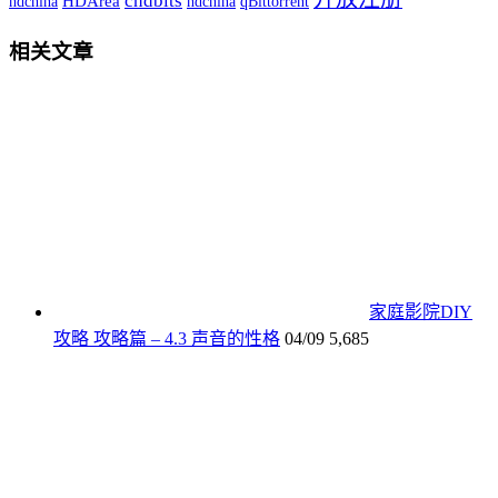
chdbits
hdchina
HDArea
hdchina
qBittorrent
相关文章
家庭影院DIY
攻略 攻略篇 – 4.3 声音的性格
04/09
5,685