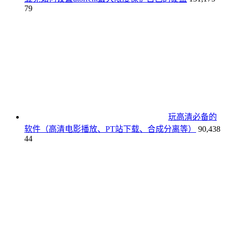
79
玩高清必备的
软件（高清电影播放、PT站下载、合成分离等）
90,438
44