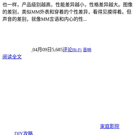
也一样，产品级别越高，性能差异越小，性格差异越大。图像
的差别，类似MM外表和穿着的个性差异，看得见摸得着。但
声音的差别，就像MM言语和内心的性...
04月09日
5,685
评论
Hi-Fi
音响
阅读全文
家庭影院
DIY攻略