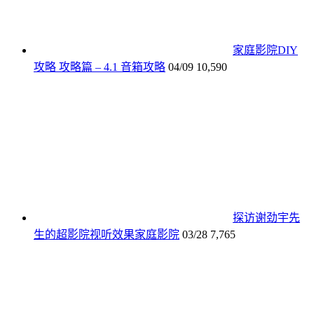
家庭影院DIY
攻略 攻略篇 – 4.1 音箱攻略
04/09
10,590
探访谢劲宇先
生的超影院视听效果家庭影院
03/28
7,765