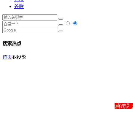
谷歌
搜索热点
首页
4k投影
点击》