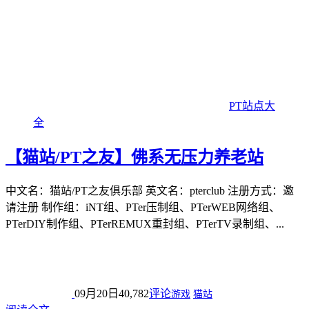
PT站点大
全
【猫站/PT之友】佛系无压力养老站
中文名：猫站/PT之友俱乐部 英文名：pterclub 注册方式：邀
请注册 制作组：iNT组、PTer压制组、PTerWEB网络组、
PTerDIY制作组、PTerREMUX重封组、PTerTV录制组、...
09月20日
40,782
评论
游戏
猫站