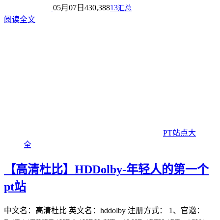
05月07日
430,388
13
汇总
阅读全文
PT站点大
全
【高清杜比】HDDolby-年轻人的第一个
pt站
中文名：高清杜比 英文名：hddolby 注册方式： 1、官邀：