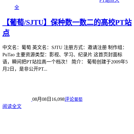
PT站点大
全
【葡萄/SJTU】保种数一数二的高校PT站
点
中文名：葡萄 英文名：SJTU 注册方式：邀请注册 制作组：
PuTao 主要资源类型：影视、学习、纪录片 这首页封面标
语，瞬间把PT站拉高一个档次！ 简介： 葡萄创建于2009年5
月2日，是非公开PT...
08月08日
16,098
评论
葡萄
阅读全文