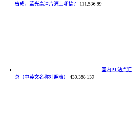
告成，蓝光高清片源上哪搞？
111,536
89
国内PT站点汇
总（中英文名称对照表）
430,388
139