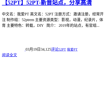
【52PT】52PT-新晋站点，分享高清
中文名：我爱PT 英文名：52PT 注册方式：邀请注册，经常开
注 制作组：52ptrem 主要资源类型：影视，动漫，纪录片，体
育 主要特色：转载，DIY 简介： 2019年的站点，有官组...
03月19日
34,125
评论
52PT
我爱PT
阅读全文