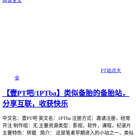
阅读全文
PT站点大
全
【壹PT吧/1PTba】类似备胎的备胎站，
分享互联，收获快乐
中文名：壹PT吧 英文名：1PTba 注册方式：邀请注册，经常
开注 制作组：无 主要资源类型：影视，软件，课程，纪录片
主要特色：转载 简介： 这是笔者早期进入的小站之一，类似