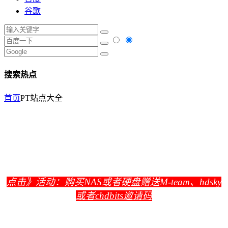
谷歌
搜索热点
首页
PT站点大全
点击》
活动：购买NAS或者硬盘赠送M-team、hdsky
或者chdbits邀请码