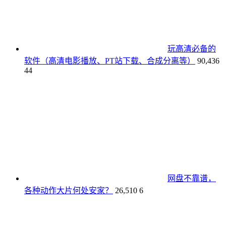
玩高清必备的
软件（高清电影播放、PT站下载、合成分离等）
90,436
44
网盘不靠谱，
各种动作大片何处安家？
26,510
6