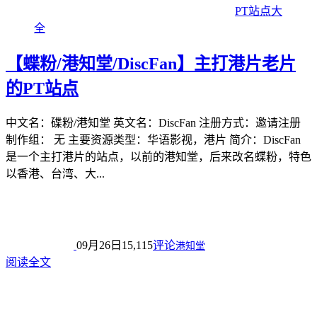
PT站点大
全
【蝶粉/港知堂/DiscFan】主打港片老片
的PT站点
中文名：碟粉/港知堂 英文名：DiscFan 注册方式：邀请注册
制作组： 无 主要资源类型：华语影视，港片 简介：DiscFan
是一个主打港片的站点，以前的港知堂，后来改名蝶粉，特色
以香港、台湾、大...
09月26日
15,115
评论
港知堂
阅读全文