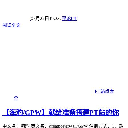
07月22日
19,237
评论
IPT
阅读全文
PT站点大
全
【海豹/GPW】献给准备搭建PT站的你
中文名：海豹 英文名：greatposterwall/GPW 注册方式：1、邀