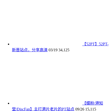
【52PT】52PT-
新晋站点，分享高清
03/19
34,125
【蝶粉/港知
堂/DiscFan】主打港片老片的PT站点
09/26
15,115