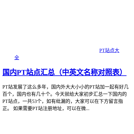
PT站点大
全
国内PT站点汇总（中英文名称对照表）
PT站发展了这么多年，国内外大大小小的PT站加一起有好几
百个，国内也有几十个。今天就给大家初步汇总一下国内的
PT站点，一共53个，如有纰漏的，大家可以在下方留言指
正。 如果需要PT站注册地址，可以在微...