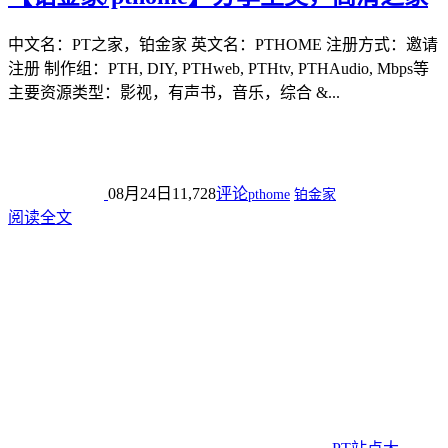
中文名：PT之家，铂金家 英文名：PTHOME 注册方式：邀请
注册 制作组：PTH, DIY, PTHweb, PTHtv, PTHAudio, Mbps等
主要资源类型：影视，有声书，音乐，综合 &...
08月24日
11,728
评论
pthome
铂金家
阅读全文