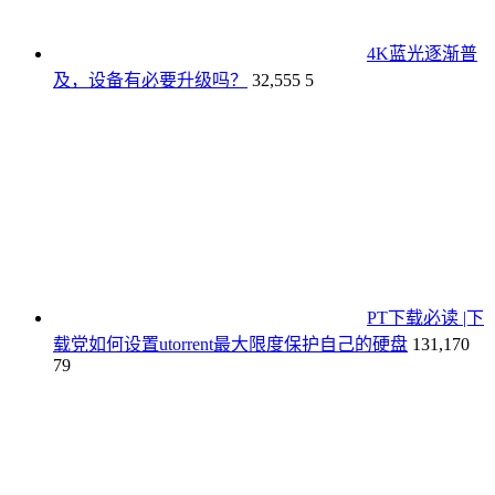
4K蓝光逐渐普
及，设备有必要升级吗？
32,555
5
PT下载必读 |下
载党如何设置utorrent最大限度保护自己的硬盘
131,170
79