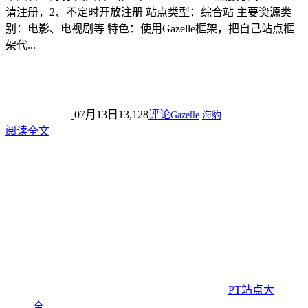
请注册，2、不定时开放注册 站点类型：综合站 主要资源类
别：电影、电视剧等 特色：使用Gazelle框架，把自己站点框
架代...
07月13日
13,128
评论
Gazelle
海豹
阅读全文
PT站点大
全