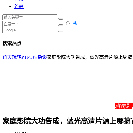
谷歌
搜索热点
首页
玩转PT
PT站杂谈
家庭影院大功告成，蓝光高清片源上哪搞
点击》
家庭影院大功告成，蓝光高清片源上哪搞